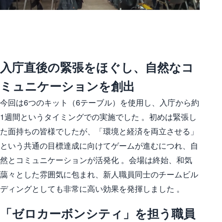
入庁直後の緊張をほぐし、自然なコ
ミュニケーションを創出
今回は6つのキット（6テーブル）を使用し、入庁から約
1週間というタイミングでの実施でした 。初めは緊張し
た面持ちの皆様でしたが、「環境と経済を両立させる」
という共通の目標達成に向けてゲームが進むにつれ、自
然とコミュニケーションが活発化 。会場は終始、和気
藹々とした雰囲気に包まれ、新人職員同士のチームビル
ディングとしても非常に高い効果を発揮しました 。
「ゼロカーボンシティ」を担う職員