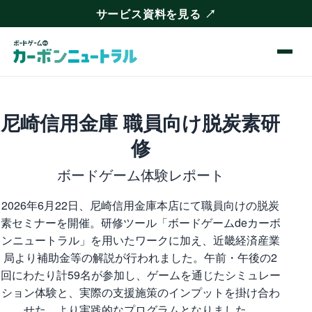
サービス資料を見る
↗
メニュ
尼崎信用金庫 職員向け脱炭素研
修
ボードゲーム体験レポート
2026年6月22日、尼崎信用金庫本店にて職員向けの脱炭
素セミナーを開催。研修ツール「ボードゲームdeカーボ
ンニュートラル」を用いたワークに加え、近畿経済産業
局より補助金等の解説が行われました。午前・午後の2
回にわたり計59名が参加し、ゲームを通じたシミュレー
ション体験と、実際の支援施策のインプットを掛け合わ
せた、より実践的なプログラムとなりました。