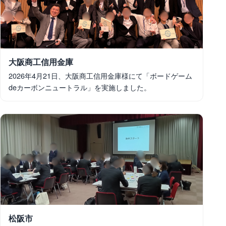
大阪商工信用金庫
2026年4月21日、大阪商工信用金庫様にて「ボードゲーム
deカーボンニュートラル」を実施しました。
松阪市