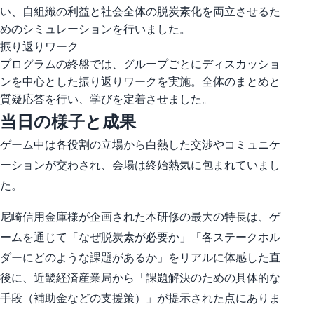
い、自組織の利益と社会全体の脱炭素化を両立させるた
めのシミュレーションを行いました。
振り返りワーク
プログラムの終盤では、グループごとにディスカッショ
ンを中心とした振り返りワークを実施。全体のまとめと
質疑応答を行い、学びを定着させました。
当日の様子と成果
ゲーム中は各役割の立場から白熱した交渉やコミュニケ
ーションが交わされ、会場は終始熱気に包まれていまし
た。
尼崎信用金庫様が企画された本研修の最大の特長は、ゲ
ームを通じて「なぜ脱炭素が必要か」「各ステークホル
ダーにどのような課題があるか」をリアルに体感した直
後に、近畿経済産業局から「課題解決のための具体的な
手段（補助金などの支援策）」が提示された点にありま