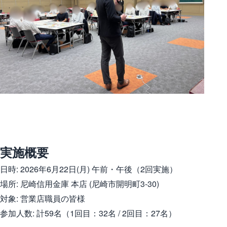
実施概要
日時: 2026年6月22日(月) 午前・午後（2回実施）
場所: 尼崎信用金庫 本店 (尼崎市開明町3-30)
対象: 営業店職員の皆様
参加人数: 計59名（1回目：32名 / 2回目：27名）