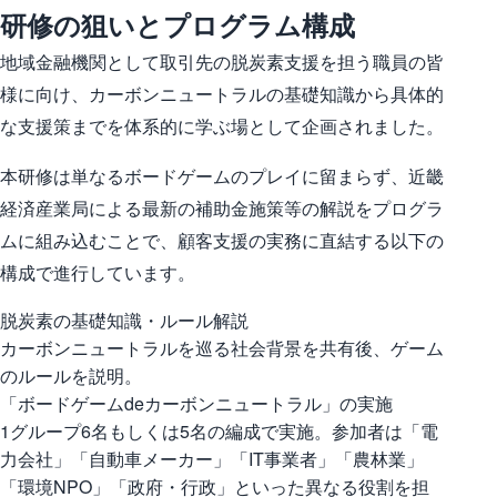
研修の狙いとプログラム構成
地域金融機関として取引先の脱炭素支援を担う職員の皆
様に向け、カーボンニュートラルの基礎知識から具体的
な支援策までを体系的に学ぶ場として企画されました。
本研修は単なるボードゲームのプレイに留まらず、近畿
経済産業局による最新の補助金施策等の解説をプログラ
ムに組み込むことで、顧客支援の実務に直結する以下の
構成で進行しています。
脱炭素の基礎知識・ルール解説
カーボンニュートラルを巡る社会背景を共有後、ゲーム
のルールを説明。
「ボードゲームdeカーボンニュートラル」の実施
1グループ6名もしくは5名の編成で実施。参加者は「電
力会社」「自動車メーカー」「IT事業者」「農林業」
「環境NPO」「政府・行政」といった異なる役割を担