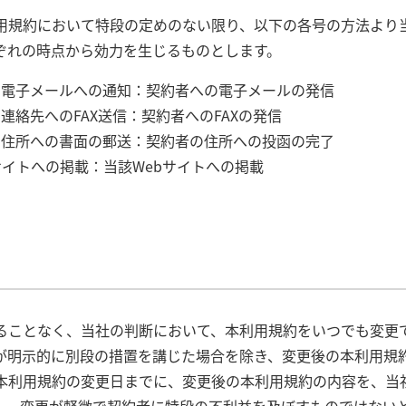
利用規約において特段の定めのない限り、以下の各号の方法より
ぞれの時点から効力を生じるものとします。
た電子メールへの通知：契約者への電子メールの発信
連絡先へのFAX送信：契約者へのFAXの発信
た住所への書面の郵送：契約者の住所への投函の完了
サイトへの掲載：当該Webサイトへの掲載
得ることなく、当社の判断において、本利用規約をいつでも変更
が明示的に別段の措置を講じた場合を除き、変更後の本利用規
、本利用規約の変更日までに、変更後の本利用規約の内容を、当