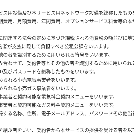
ービス用設備及び本サービス用ネットワーク設備を総称したもの
初期費用、月額費用、年間費用、オプションサービス料金等の本
法に関連する法令の定めに基づき課税される消費税の額並びに地
約者が支払に際して負担すべき公租公課をいいます。
の他の者を識別するために用いられる符号をいいます。
組み合わせて、契約者等とその他の者を識別するために用いられ
ID及びパスワードを総称したものをいいます。
められる小売電気事業者をいいます。
められる小売ガス事業者をいいます。
気事業者と契約可能な電気料金契約メニューをいいます。
ス事業者と契約可能なガス料金契約メニューをいいます。
登録する名称、住所、電子メールアドレス、パスワードその他当
約を結ぶ者をいい、契約者から本サービスの提供を受ける者を以