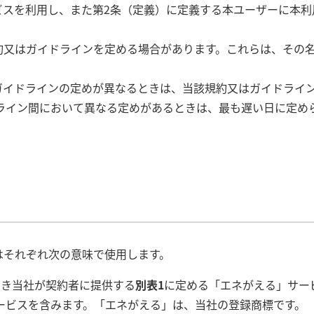
ビスを利用し、また第2条（定義）に定義する本ユーザーに本
規約又はガイドラインを定める場合があります。これらは、その
はガイドラインの定めが異なるときは、当該規約又はガイドライ
ライン間において異なる定めがあるときは、最も遅い日に定め
はそれぞれ次の意味で使用します。
づき当社が契約者に提供する
別表1
に定める「エネがえる」サー
ービスを含みます。「エネがえる」は、当社の登録商標です。