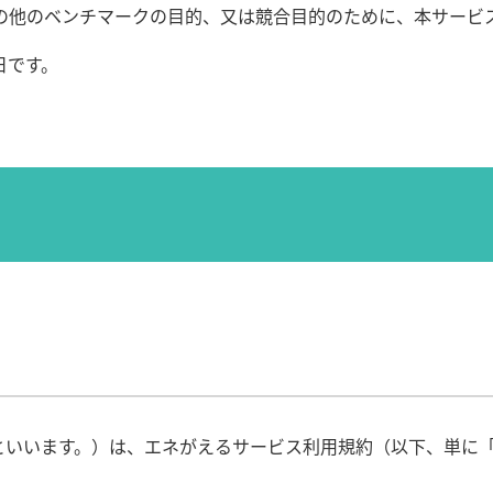
の他のベンチマークの目的、又は競合目的のために、本サービ
日です。
」といいます。）は、エネがえるサービス利用規約（以下、単に