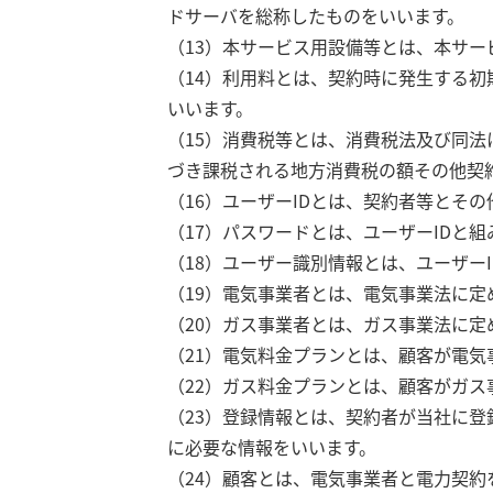
ドサーバを総称したものをいいます。
（13）本サービス用設備等とは、本サ
（14）利用料とは、契約時に発生する
いいます。
（15）消費税等とは、消費税法及び同
づき課税される地方消費税の額その他契
（16）ユーザーIDとは、契約者等とそ
（17）パスワードとは、ユーザーIDと
（18）ユーザー識別情報とは、ユーザー
（19）電気事業者とは、電気事業法に定
（20）ガス事業者とは、ガス事業法に定
（21）電気料金プランとは、顧客が電
（22）ガス料金プランとは、顧客がガ
（23）登録情報とは、契約者が当社に
に必要な情報をいいます。
（24）顧客とは、電気事業者と電力契