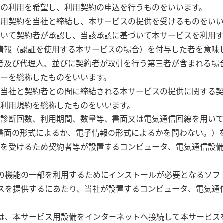
スの利用を希望し、利用契約の申込を行うものをいいます。
利用契約を当社と締結し、本サービスの提供を受けるものをいい
づいて契約者が承認し、当該承認に基づいて本サービスを利用
情報（認証を使用する本サービスの場合）を付与した者を意味
者及び代理人、並びに契約者が取引を行う第三者が含まれる場
ザーを総称したものをいいます。
き当社と契約者との間に締結される本サービスの提供に関する
本利用規約を総称したものをいいます。
、診断回数、利用期間、数量等、書面又は電気通信回線を用い
書面の形式によるか、電子情報の形式によるかを問わない。）
供を受けるため契約者等が設置するコンピュータ、電気通信設
スの機能の一部を利用するためにインストールが必要となるソフ
ビスを提供するにあたり、当社が設置するコンピュータ、電気通
とは、本サービス用設備をインターネットへ接続して本サービス