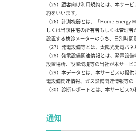
（25）顧客向け利用規約とは、本サー
約をいいます。
（26）計測機器とは、「Home Energ
しくは当該住宅の所有者もしくは管理者
設置する検診メーターのうち、日別時間別
（27）発電設備等とは、太陽光発電パネ
（28）発電設備関連情報とは、発電設
設置場所、設置環境等の当社が本サービ
（29）本データとは、本サービスの提
電設備関連情報、ガス設備関連情報等の
（30）診断レポートとは、本サービス
通知