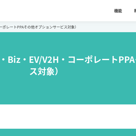
機能
・コーポレートPPAその他オプションサービス対象）
Biz・EV/V2H・コーポレートP
ス対象）