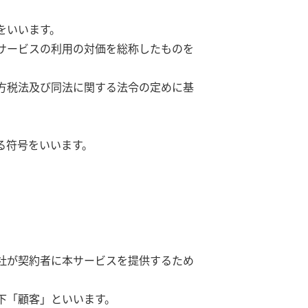
をいいます。
サービスの利用の対価を総称したものを
方税法及び同法に関する法令の定めに基
る符号をいいます。
社が契約者に本サービスを提供するため
下「顧客」といいます。