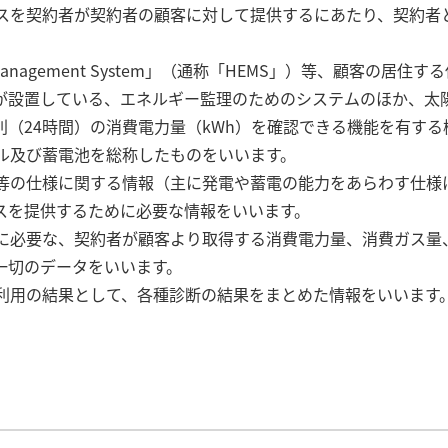
ビスを契約者が契約者の顧客に対して提供するにあたり、契約者
y Management System」（通称「HEMS」）等、顧客の
が設置している、エネルギー監理のためのシステムのほか、太
（24時間）の消費電力量（kWh）を確認できる機能を有す
ル及び蓄電池を総称したものをいいます。
備等の仕様に関する情報（主に発電や蓄電の能力をあらわす仕様
スを提供するために必要な情報をいいます。
供に必要な、契約者が顧客より取得する消費電力量、消費ガス量
一切のデータをいいます。
の利用の結果として、各種診断の結果をまとめた情報をいいます