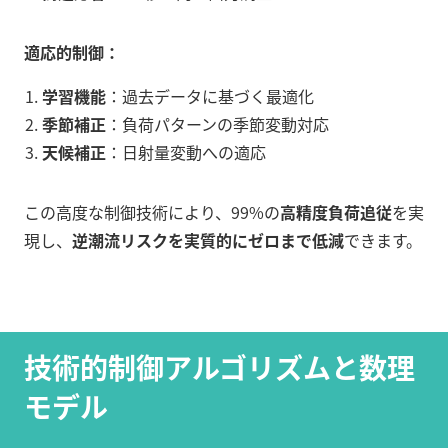
適応的制御：
学習機能
：過去データに基づく最適化
季節補正
：負荷パターンの季節変動対応
天候補正
：日射量変動への適応
この高度な制御技術により、99%の
高精度負荷追従
を実
現し、
逆潮流リスクを実質的にゼロまで低減
できます。
技術的制御アルゴリズムと数理
モデル