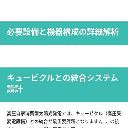
必要設備と機器構成の詳細解析
キュービクルとの統合システム
設計
高圧自家消費型太陽光発電
では、
キュービクル（高圧受
変電設備）との統合
が最重要課題となります
2
。この統