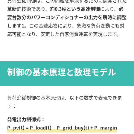
負荷追従制御は、この問題を解決するために開発された
革新的技術であり、
約0.3秒という高速制御
により、
必
要台数分のパワーコンディショナーの出力を瞬時に調整
します
1
。この高速応答により、急激な負荷変動にも対
応可能となり、安定した自家消費運転を実現します。
制御の基本原理と数理モデル
負荷追従制御の基本原理は、以下の数式で表現できま
す：
発電出力制御式：
P_pv(t) = P_load(t) – P_grid_buy(t) + P_margin