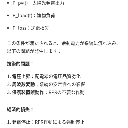
P_pv(t)：太陽光発電出力
P_load(t)：建物負荷
P_loss：送電損失
この条件が満たされると、余剰電力が系統に流れ込み、
以下の問題が発生します：
技術的問題：
電圧上昇
：配電線の電圧品質劣化
周波数変動
：系統の安定性への影響
保護装置誤動作
：RPRの不要な作動
経済的損失：
発電停止
：RPR作動による強制停止