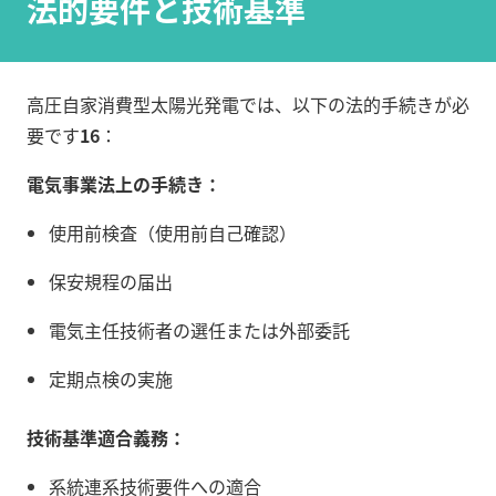
法的要件と技術基準
高圧自家消費型太陽光発電では、以下の法的手続きが必
要です
16
：
電気事業法上の手続き：
使用前検査（使用前自己確認）
保安規程の届出
電気主任技術者の選任または外部委託
定期点検の実施
技術基準適合義務：
系統連系技術要件への適合