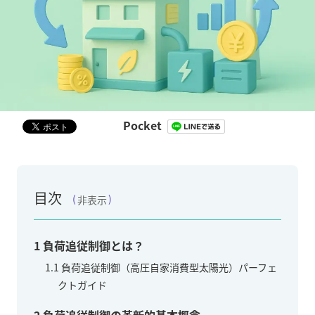
Pocket
目次
非表示
1
負荷追従制御とは？
1.1
負荷追従制御（高圧自家消費型太陽光）パーフェ
クトガイド