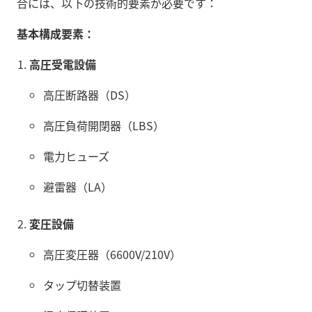
合には、以下の技術的要素が必要です：
基本構成要素：
高圧受電設備
高圧断路器（DS）
高圧負荷開閉器（LBS）
電力ヒューズ
避雷器（LA）
変圧設備
高圧変圧器（6600V/210V）
タップ切替装置