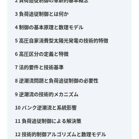
2
負荷追従制御の革新的基本概念
3
負荷追従制御とは何か
4
制御の基本原理と数理モデル
5
高圧自家消費型太陽光発電の技術的特徴
6
高圧区分の定義と特徴
7
法的要件と技術基準
8
逆潮流問題と負荷追従制御の必要性
9
逆潮流の技術的メカニズム
10
バンク逆潮流と系統影響
11
負荷追従制御による解決策
12
技術的制御アルゴリズムと数理モデル