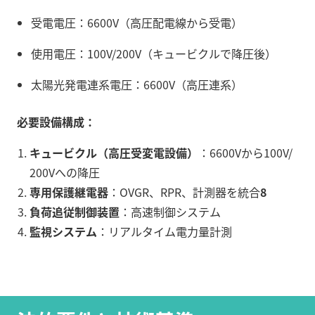
受電電圧：6600V（高圧配電線から受電）
使用電圧：100V/200V（キュービクルで降圧後）
太陽光発電連系電圧：6600V（高圧連系）
必要設備構成：
キュービクル（高圧受変電設備）
：6600Vから100V/
200Vへの降圧
専用保護継電器
：OVGR、RPR、計測器を統合
8
負荷追従制御装置
：高速制御システム
監視システム
：リアルタイム電力量計測