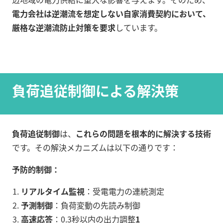
電力会社は逆潮流を想定しない自家消費契約において、
厳格な逆潮流防止対策を要求
しています。
負荷追従制御による解決策
負荷追従制御
は、
これらの問題を根本的に解決する技術
です。その解決メカニズムは以下の通りです：
予防的制御：
リアルタイム監視
：受電電力の連続測定
予測制御
：負荷変動の先読み制御
高速応答
：0.3秒以内の出力調整
1