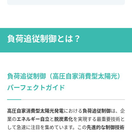
負荷追従制御とは？
負荷追従制御（高圧自家消費型太陽光）
パーフェクトガイド
高圧自家消費型太陽光発電
における
負荷追従制御
は、企
業の
エネルギー自立
と
脱炭素化
を実現する最重要技術と
して急速に注目を集めています。この
先進的な制御技術