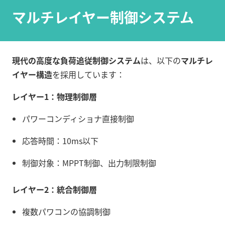
マルチレイヤー制御システム
現代の高度な負荷追従制御システム
は、以下の
マルチレ
イヤー構造
を採用しています：
レイヤー1：物理制御層
パワーコンディショナ直接制御
応答時間：10ms以下
制御対象：MPPT制御、出力制限制御
レイヤー2：統合制御層
複数パワコンの協調制御