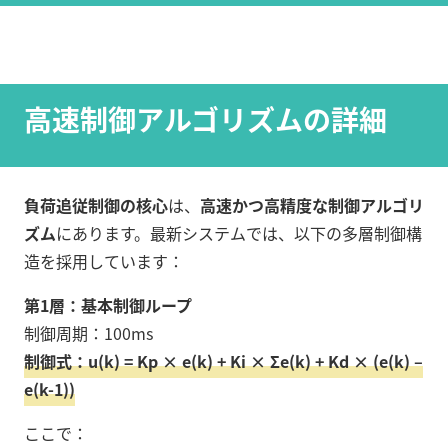
高速制御アルゴリズムの詳細
負荷追従制御の核心
は、
高速かつ高精度な制御アルゴリ
ズム
にあります。最新システムでは、以下の多層制御構
造を採用しています：
第1層：基本制御ループ
制御周期：100ms
制御式：u(k) = Kp × e(k) + Ki × Σe(k) + Kd × (e(k) –
e(k-1))
ここで：