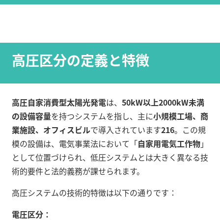
高圧区分の定義と特徴
高圧自家消費型太陽光発電
は、
50kW以上2000kW未満
の設備容量
を持つシステムを指し、主に
小規模工場、商
業施設、オフィスビル
で導入されています
2
16
。この規
模の設備は、電気事業法において「
自家用電気工作物
」
として位置づけられ、低圧システムとは大きく異なる技
術的要件と法的義務が課せられます。
高圧システムの技術的特徴は以下の通りです：
電圧区分：