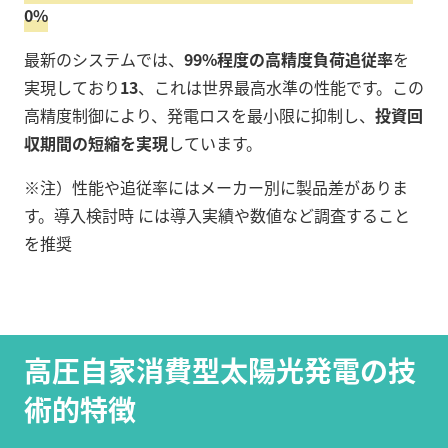
0%
最新のシステムでは、
99%程度の高精度負荷追従率
を
実現しており
13
、これは世界最高水準の性能です。この
高精度制御により、発電ロスを最小限に抑制し、
投資回
収期間の短縮を実現
しています。
※注）性能や追従率にはメーカー別に製品差がありま
す。導入検討時 には導入実績や数値など調査すること
を推奨
高圧自家消費型太陽光発電の技
術的特徴