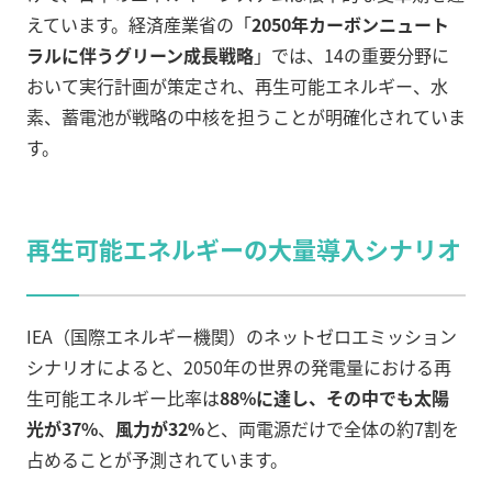
えています。経済産業省の「
2050年カーボンニュート
ラルに伴うグリーン成長戦略
」では、14の重要分野に
おいて実行計画が策定され、再生可能エネルギー、水
素、蓄電池が戦略の中核を担うことが明確化されていま
す。
再生可能エネルギーの大量導入シナリオ
IEA（国際エネルギー機関）のネットゼロエミッション
シナリオによると、2050年の世界の発電量における再
生可能エネルギー比率は
88%に達し、その中でも太陽
光が37%
、
風力が32%
と、両電源だけで全体の約7割を
占めることが予測されています。