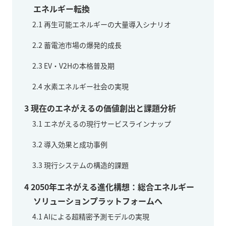
エネルギー転換
2.1
再生可能エネルギーの大量導入シナリオ
2.2
蓄電池市場の爆発的成長
2.3
EV・V2Hの本格普及期
2.4
水素エネルギー社会の実現
3
現在のエネがえるの価値創出と課題分析
3.1
エネがえるの現行サービスラインナップ
3.2
導入効果と成功事例
3.3
現行システムの構造的課題
4
2050年エネがえる進化構想：総合エネルギー
ソリューションプラットフォームへ
4.1
AIによる超精密予測モデルの実現