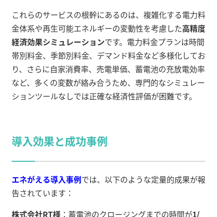
これらのサービスの根幹にあるのは、複雑化する電力料
金体系や再生可能エネルギーの変動性を考慮した
高精度
経済効果シミュレーション
です。電力料金プランは時間
帯別料金、季節別料金、デマンド料金など多様化してお
り、さらに自家消費率、売電単価、蓄電池の充放電効率
など、多くの変数が絡み合うため、専門的なシミュレー
ションツールなしでは正確な経済性評価が困難です。
導入効果と成功事例
エネがえる導入事例
では、以下のような定量的成果が報
告されています：
株式会社RT様
：蓄電池のクロージングまでの時間が
1/