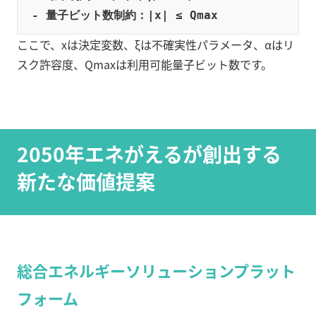
- 量子ビット数制約：|x| ≤ Qmax
ここで、xは決定変数、ξは不確実性パラメータ、αはリ
スク許容度、Qmaxは利用可能量子ビット数です。
2050年エネがえるが創出する
新たな価値提案
総合エネルギーソリューションプラット
フォーム