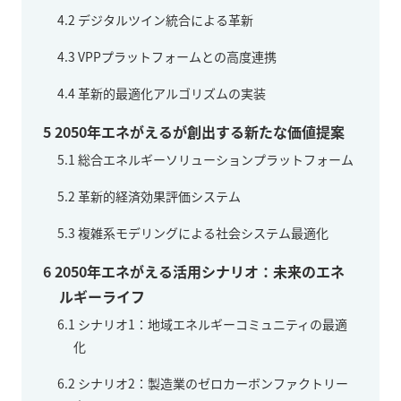
4.2
デジタルツイン統合による革新
4.3
VPPプラットフォームとの高度連携
4.4
革新的最適化アルゴリズムの実装
5
2050年エネがえるが創出する新たな価値提案
5.1
総合エネルギーソリューションプラットフォーム
5.2
革新的経済効果評価システム
5.3
複雑系モデリングによる社会システム最適化
6
2050年エネがえる活用シナリオ：未来のエネ
ルギーライフ
6.1
シナリオ1：地域エネルギーコミュニティの最適
化
6.2
シナリオ2：製造業のゼロカーボンファクトリー