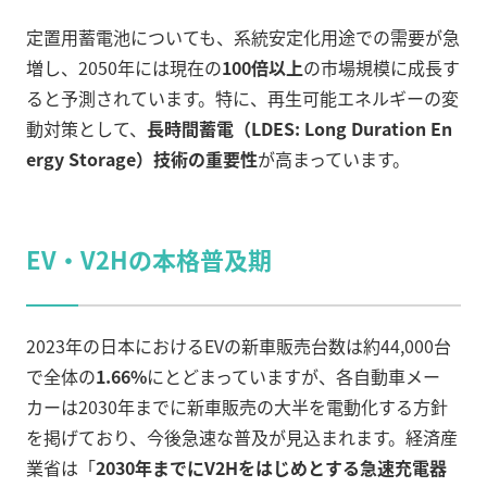
定置用蓄電池についても、系統安定化用途での需要が急
増し、2050年には現在の
100倍以上
の市場規模に成長す
ると予測されています。特に、再生可能エネルギーの変
動対策として、
長時間蓄電（LDES: Long Duration En
ergy Storage）技術の重要性
が高まっています。
EV・V2Hの本格普及期
2023年の日本におけるEVの新車販売台数は約44,000台
で全体の
1.66%
にとどまっていますが、各自動車メー
カーは2030年までに新車販売の大半を電動化する方針
を掲げており、今後急速な普及が見込まれます。経済産
業省は「
2030年までにV2Hをはじめとする急速充電器