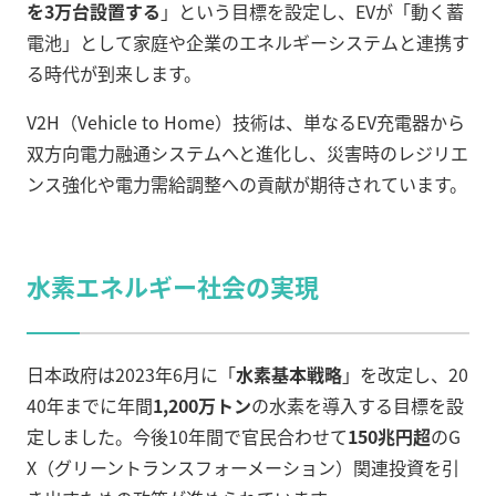
を3万台設置する
」という目標を設定し、EVが「動く蓄
電池」として家庭や企業のエネルギーシステムと連携す
る時代が到来します。
V2H（Vehicle to Home）技術は、単なるEV充電器から
双方向電力融通システムへと進化し、災害時のレジリエ
ンス強化や電力需給調整への貢献が期待されています。
水素エネルギー社会の実現
日本政府は2023年6月に「
水素基本戦略
」を改定し、20
40年までに年間
1,200万トン
の水素を導入する目標を設
定しました。今後10年間で官民合わせて
150兆円超
のG
X（グリーントランスフォーメーション）関連投資を引