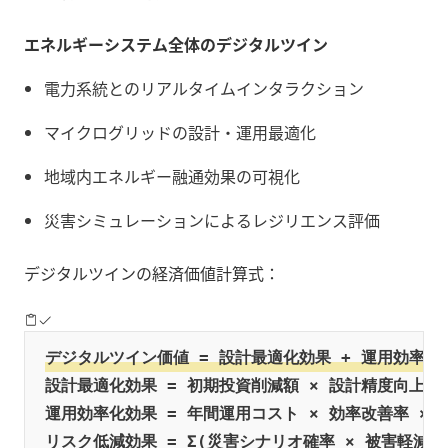
エネルギーシステム全体のデジタルツイン
電力系統とのリアルタイムインタラクション
マイクログリッドの設計・運用最適化
地域内エネルギー融通効果の可視化
災害シミュレーションによるレジリエンス評価
デジタルツインの経済価値計算式：
デジタルツイン価値 = 設計最適化効果 + 運用効率化
設計最適化効果 = 初期投資削減額 × 設計精度向上率

運用効率化効果 = 年間運用コスト × 効率改善率 × 運
リスク低減効果 = Σ(災害シナリオ確率 × 被害軽減額