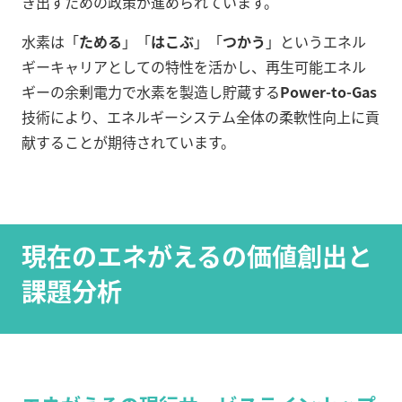
き出すための政策が進められています。
水素は「
ためる
」「
はこぶ
」「
つかう
」というエネル
ギーキャリアとしての特性を活かし、再生可能エネル
ギーの余剰電力で水素を製造し貯蔵する
Power-to-Gas
技術により、エネルギーシステム全体の柔軟性向上に貢
献することが期待されています。
現在のエネがえるの価値創出と
課題分析