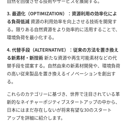
自然を回復させる技術やサービスを展開する。
3. 最適化（OPTIMIZATION）：資源利用の効率化によ
る負荷低減
資源の利用効率を向上させる技術を開発す
る。限りある自然資源をより効率的に活用することで、
環境負荷を最小化する。
4. 代替手段（ALTERNATIVE）：従来の方法を置き換え
る新素材・新技術
新たな資源や再生可能素材などの代
替手段を提案する。自然由来の新素材開発や、環境負荷
の高い従来製品を置き換えるイノベーションを創出す
る。
これらのカテゴリーに基づき、世界で注目されている革
新的なネイチャーポジティブスタートアップの中から、
日本にはまだ存在しないが将来有望な30のスタート
アップを詳細に紹介します。