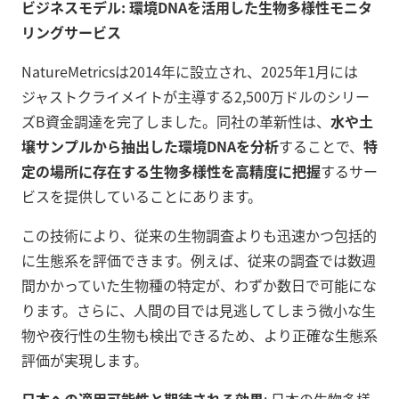
ビジネスモデル: 環境DNAを活用した生物多様性モニタ
リングサービス
NatureMetricsは2014年に設立され、2025年1月には
ジャストクライメイトが主導する2,500万ドルのシリー
ズB資金調達を完了しました。同社の革新性は、
水や土
壌サンプルから抽出した環境DNAを分析
することで、
特
定の場所に存在する生物多様性を高精度に把握
するサー
ビスを提供していることにあります。
この技術により、従来の生物調査よりも迅速かつ包括的
に生態系を評価できます。例えば、従来の調査では数週
間かかっていた生物種の特定が、わずか数日で可能にな
ります。さらに、人間の目では見逃してしまう微小な生
物や夜行性の生物も検出できるため、より正確な生態系
評価が実現します。