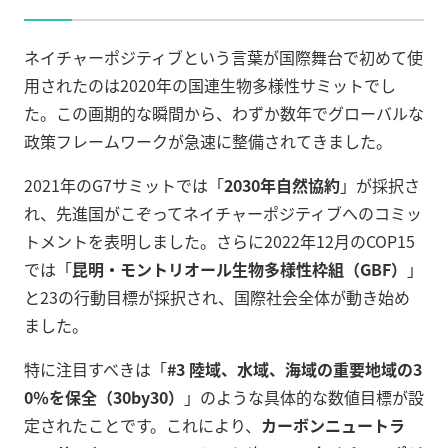
ネイチャーポジティブという言葉が国際舞台で初めて使
用されたのは2020年の国連生物多様性サミットでし
た。この画期的な瞬間から、わずか数年でグローバルな
政策フレームワークが急速に整備されてきました。
2021年のG7サミットでは「
2030年自然協約
」が採択さ
れ、先進国がこぞってネイチャーポジティブへのコミッ
トメントを表明しました。さらに2022年12月のCOP15
では「
昆明・モントリオール生物多様性枠組（GBF）
」
と23の行動目標が採択され、国際社会全体が動き始め
ました。
特に注目すべきは「
#3 陸域、水域、海域の重要地域の3
0％を保全（30by30）
」のような具体的な数値目標が設
定されたことです。これにより、
カーボンニュートラ