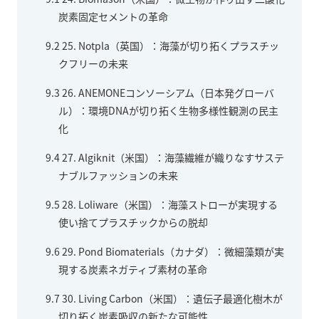
炭素固定セメントの革命
9.2
25. Notpla（英国）：海藻が切り拓くプラスチッ
クフリーの未来
9.3
26. ANEMONEコンソーシアム（日本発グローバ
ル）：環境DNAが切り拓く生物多様性観測の民主
化
9.4
27. Algiknit（米国）：海藻繊維が織りなすサステ
ナブルファッションの未来
9.5
28. Loliware（米国）：海藻ストローが実現する
使い捨てプラスチックからの脱却
9.6
29. Pond Biomaterials（カナダ）：微細藻類が実
現する炭素ネガティブ素材の革命
9.7
30. Living Carbon（米国）：遺伝子最適化樹木が
切り拓く炭素吸収の新たな可能性