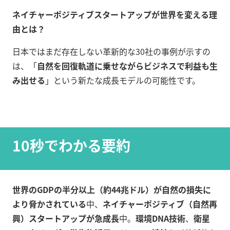
ネイチャーポジティブスタートアップが世界を変える理
由とは？
日本ではまだ存在しない革新的な30社の事例が示すの
は、「
自然を回復軌道に乗せながらビジネスで利益も生
み出せる
」という新たな成長モデルの可能性です。
10秒でわかる要約
世界のGDPの半分以上（約44兆ドル）が自然の損失に
より脅かされている
中、
ネイチャーポジティブ（自然再
興）スタートアップが急成長
中。
環境DNA技術
、
衛星