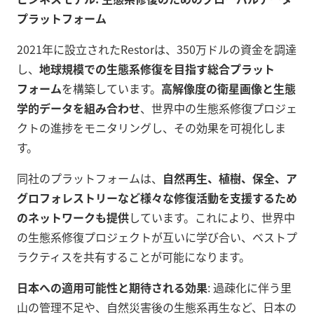
プラットフォーム
2021年に設立されたRestorは、350万ドルの資金を調達
し、
地球規模での生態系修復を目指す総合プラット
フォーム
を構築しています。
高解像度の衛星画像と生態
学的データを組み合わせ
、世界中の生態系修復プロジェ
クトの進捗をモニタリングし、その効果を可視化しま
す。
同社のプラットフォームは、
自然再生、植樹、保全、ア
グロフォレストリーなど様々な修復活動を支援するため
のネットワークも提供
しています。これにより、世界中
の生態系修復プロジェクトが互いに学び合い、ベストプ
ラクティスを共有することが可能になります。
日本への適用可能性と期待される効果
: 過疎化に伴う里
山の管理不足や、自然災害後の生態系再生など、日本の