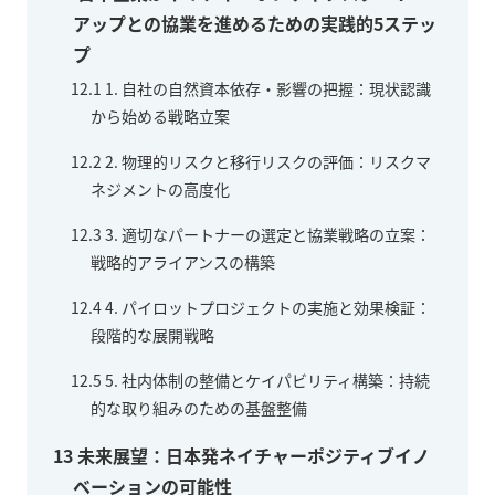
アップとの協業を進めるための実践的5ステッ
プ
12.1
1. 自社の自然資本依存・影響の把握：現状認識
から始める戦略立案
12.2
2. 物理的リスクと移行リスクの評価：リスクマ
ネジメントの高度化
12.3
3. 適切なパートナーの選定と協業戦略の立案：
戦略的アライアンスの構築
12.4
4. パイロットプロジェクトの実施と効果検証：
段階的な展開戦略
12.5
5. 社内体制の整備とケイパビリティ構築：持続
的な取り組みのための基盤整備
13
未来展望：日本発ネイチャーポジティブイノ
ベーションの可能性