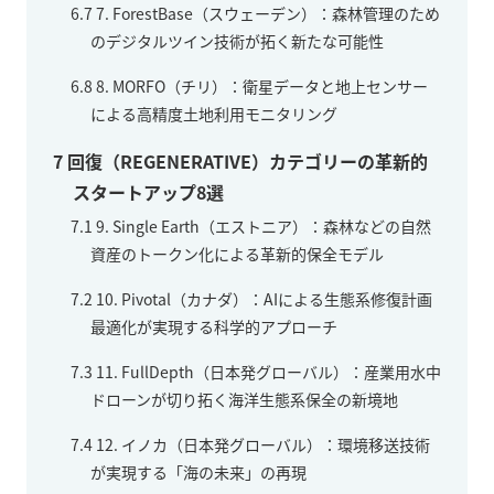
6.7
7. ForestBase（スウェーデン）：森林管理のため
のデジタルツイン技術が拓く新たな可能性
6.8
8. MORFO（チリ）：衛星データと地上センサー
による高精度土地利用モニタリング
7
回復（REGENERATIVE）カテゴリーの革新的
スタートアップ8選
7.1
9. Single Earth（エストニア）：森林などの自然
資産のトークン化による革新的保全モデル
7.2
10. Pivotal（カナダ）：AIによる生態系修復計画
最適化が実現する科学的アプローチ
7.3
11. FullDepth（日本発グローバル）：産業用水中
ドローンが切り拓く海洋生態系保全の新境地
7.4
12. イノカ（日本発グローバル）：環境移送技術
が実現する「海の未来」の再現