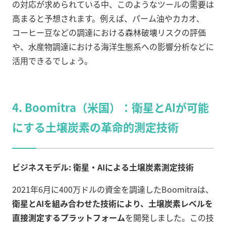
の対応が求められている中、このようなツールの需要は
高まると予想されます。例えば、パーム油やカカオ、
コーヒー豆などの調達における森林破壊リスクの評価
や、水産物調達における海洋生態系への影響分析などに
活用できるでしょう。
4. Boomitra（米国）：衛星とAIが可能
にする土壌炭素の革命的測定技術
ビジネスモデル: 衛星・AIによる土壌炭素測定技術
2021年6月に400万ドルの資金を調達したBoomitraは、
衛星とAIを組み合わせた技術により、土壌炭素レベルを
直接測定するプラットフォーム
を開発しました。この技