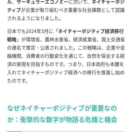
ル
、
サーキュラーエコノミー
に次いで、
ネイチャーポジ
ティブ
が企業が取り組むべき重要な社会課題として認識
されるようになりました。
日本でも2024年3月に「
ネイチャーポジティブ経済移行
戦略
」が環境省、農林水産省、経済産業省、国土交通省
の連名で策定・公表されました。この戦略は、企業や金
融機関、消費者の行動変化を通じて、自然を保全する経
済の実現を目指すものです。つまり、日本政府も本腰を
入れてネイチャーポジティブ経済への移行を推進し始め
たのです。
なぜネイチャーポジティブが重要なの
か：衝撃的な数字が物語る危機と機会