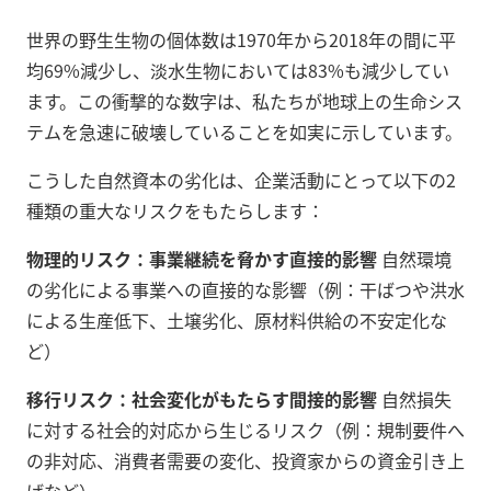
世界の野生生物の個体数は1970年から2018年の間に平
均69%減少し、淡水生物においては83%も減少してい
ます。この衝撃的な数字は、私たちが地球上の生命シス
テムを急速に破壊していることを如実に示しています。
こうした自然資本の劣化は、企業活動にとって以下の2
種類の重大なリスクをもたらします：
物理的リスク：事業継続を脅かす直接的影響
自然環境
の劣化による事業への直接的な影響（例：干ばつや洪水
による生産低下、土壌劣化、原材料供給の不安定化な
ど）
移行リスク：社会変化がもたらす間接的影響
自然損失
に対する社会的対応から生じるリスク（例：規制要件へ
の非対応、消費者需要の変化、投資家からの資金引き上