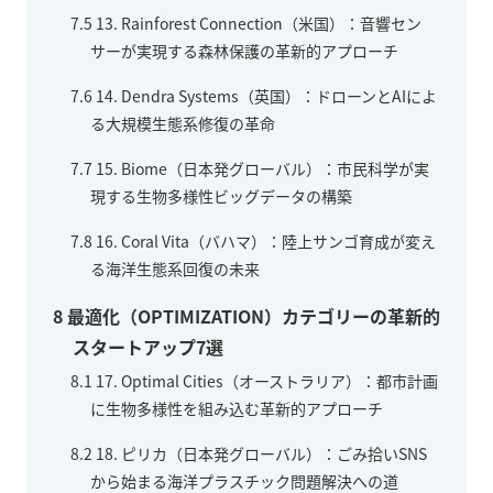
7.5
13. Rainforest Connection（米国）：音響セン
サーが実現する森林保護の革新的アプローチ
7.6
14. Dendra Systems（英国）：ドローンとAIによ
る大規模生態系修復の革命
7.7
15. Biome（日本発グローバル）：市民科学が実
現する生物多様性ビッグデータの構築
7.8
16. Coral Vita（バハマ）：陸上サンゴ育成が変え
る海洋生態系回復の未来
8
最適化（OPTIMIZATION）カテゴリーの革新的
スタートアップ7選
8.1
17. Optimal Cities（オーストラリア）：都市計画
に生物多様性を組み込む革新的アプローチ
8.2
18. ピリカ（日本発グローバル）：ごみ拾いSNS
から始まる海洋プラスチック問題解決への道