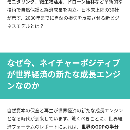
モニタリング
、
微生物活用
、
ドローン植林
など革新的な
技術で自然保護と経済成長を両立。日本未上陸の30社
が示す、2030年までに自然の損失を反転させる新ビジ
ネスモデルとは？
なぜ今、ネイチャーポジティブ
が世界経済の新たな成長エンジ
ンなのか
自然資本の保全と再生が世界経済の新たな成長エンジン
となる時代が到来しています。驚くべきことに、世界経
済フォーラムのレポートによれば、
世界のGDPの半分