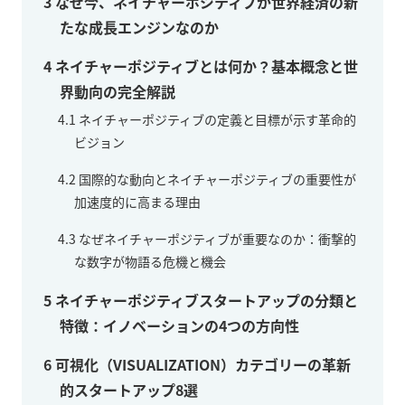
3
なぜ今、ネイチャーポジティブが世界経済の新
たな成長エンジンなのか
4
ネイチャーポジティブとは何か？基本概念と世
界動向の完全解説
4.1
ネイチャーポジティブの定義と目標が示す革命的
ビジョン
4.2
国際的な動向とネイチャーポジティブの重要性が
加速度的に高まる理由
4.3
なぜネイチャーポジティブが重要なのか：衝撃的
な数字が物語る危機と機会
5
ネイチャーポジティブスタートアップの分類と
特徴：イノベーションの4つの方向性
6
可視化（VISUALIZATION）カテゴリーの革新
的スタートアップ8選