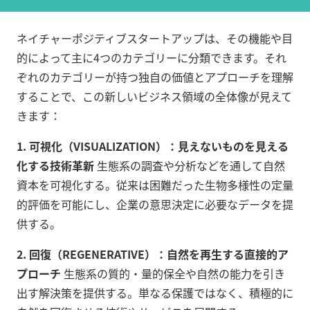
ネイチャーポジティブスタートアップは、その機能や目
的によって主に4つのカテゴリーに分類できます。それ
ぞれのカテゴリーが持つ独自の価値とアプローチを理解
することで、この新しいビジネス領域の全体像が見えて
きます：
1. 可視化（VISUALIZATION）：見えないものを見える
化する技術革新
生態系の調査や分析などを通して自然
資本を可視化する。従来は困難だった生物多様性の定量
的評価を可能にし、企業の意思決定に必要なデータを提
供する。
2. 回復（REGENERATIVE）：自然を再生する直接的ア
プローチ
生態系の質的・量的保全や自然の能力を引き
出す解決策を提供する。単なる保護ではなく、積極的に