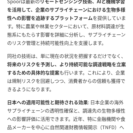
Spoorは最新の
リモートセンシング技術、AIと機械学習
を活用して、企業のサプライチェーンにおける生物多様
性への影響を追跡するプラットフォーム
を提供していま
す。特に農業や林業セクターにおいて、原材料調達が生
態系にもたらす影響を詳細に分析し、サプライチェーン
のリスク管理と持続可能性向上を支援します。
同社の技術は、単に現在の状況を把握するだけでなく、
将来のリスクを予測し、より持続可能な調達戦略を立案
するための具体的な提案
も行います。これにより、企業
は規制リスクを回避しつつ、消費者からの信頼も獲得で
きるようになります。
日本への適用可能性と期待される効果
: 日本企業の海外
サプライチェーンの透明性確保と、調達先の生物多様性
への影響評価に活用できます。近年、特に金融機関や食
品メーカーを中心に自然関連財務情報開示（TNFD）へ