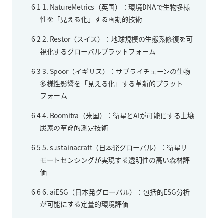
6.1
1. NatureMetrics（英国）：環境DNAで生物多様
性を「見える化」する画期的技術
6.2
2. Restor（スイス）：地球規模の生態系修復を可
視化するグローバルプラットフォーム
6.3
3. Spoor（イギリス）：サプライチェーンの生物
多様性影響を「見える化」する革新的プラット
フォーム
6.4
4. Boomitra（米国）：衛星とAIが可能にする土壌
炭素の革命的測定技術
6.5
5. sustainacraft（日本発グローバル）：衛星リ
モートセンシングが実現する透明性の高い森林評
価
6.6
6. aiESG（日本発グローバル）：包括的ESG分析
が可能にする定量的環境評価