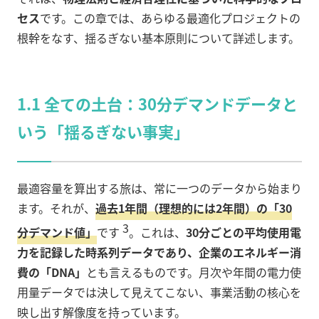
セス
です。この章では、あらゆる最適化プロジェクトの
根幹をなす、揺るぎない基本原則について詳述します。
1.1 全ての土台：30分デマンドデータと
いう「揺るぎない事実」
最適容量を算出する旅は、常に一つのデータから始まり
ます。それが、
過去1年間（理想的には2年間）の「30
3
分デマンド値」
です
。これは、
30分ごとの平均使用電
力を記録した時系列データであり、企業のエネルギー消
費の「DNA」
とも言えるものです。月次や年間の電力使
用量データでは決して見えてこない、事業活動の核心を
映し出す解像度を持っています。