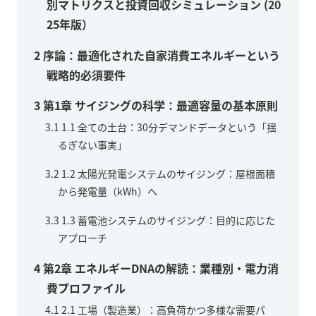
別マトリクスと投資回収シミュレーション (20
25年版）
2
序論：最適化された自家消費エネルギーという
戦略的必須要件
3
第1章 サイジングの科学：最適容量の基本原則
3.1
1.1 全ての土台：30分デマンドデータという「揺
るぎない事実」
3.2
1.2 太陽光発電システムのサイジング：屋根面積
から発電量（kWh）へ
3.3
1.3 蓄電池システムのサイジング：目的に応じた
アプローチ
4
第2章 エネルギーDNAの解読：業種別・電力消
費プロファイル
4.1
2.1 工場（製造業）：高負荷かつ多様な需要パ