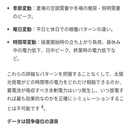
季節変動
：夏場の空調需要や冬場の暖房・照明需要
のピーク。
曜日変動
：平日と休日での稼働パターンの違い。
時間帯変動
：操業開始時の立ち上がり負荷、昼休み
中の電力低下、日中ピーク、終業時の電力低下な
ど。
これらの詳細なパターンを把握することなくして、太陽
光発電がどの時間帯の電力をどれだけ相殺できるのか、
蓄電池が吸収すべき余剰電力はいつ発生し、いつ放電す
れば最も効果的なのかを正確にシミュレーションするこ
4
とは不可能です
。
データは競争優位の源泉