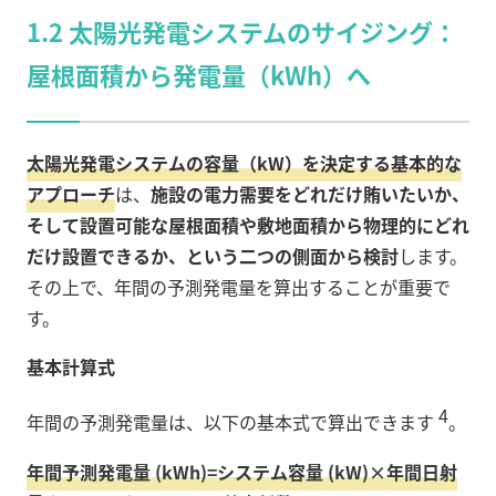
1.2 太陽光発電システムのサイジング：
屋根面積から発電量（kWh）へ
太陽光発電システムの容量（kW）を決定する基本的な
アプローチ
は、
施設の電力需要をどれだけ賄いたいか、
そして設置可能な屋根面積や敷地面積から物理的にどれ
だけ設置できるか、という二つの側面から検討
します。
その上で、年間の予測発電量を算出することが重要で
す。
基本計算式
4
年間の予測発電量は、以下の基本式で算出できます
。
年間予測発電量
(kWh)
=
システム容量
(kW)
×
年間日射