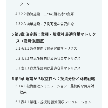
ターン
4.2
2.2 物流施設：二つの顔を持つ倉庫
4.3
2.3 商業施設：予測可能な需要曲線
5
第3章 決定版：業種・規模別 最適容量マトリク
ス（高解像度版）
5.1
表3.1 製造業向け最適容量マトリクス
5.2
表3.2 物流施設向け最適容量マトリクス
5.3
表3.3 商業施設向け最適容量マトリクス
6
第4章 理論から収益性へ：投資分析と財務戦略
6.1
4.1 投資回収シミュレーション：最終的な費用対
効果
6.2
表4.1 業種・規模別 投資回収シミュレーション