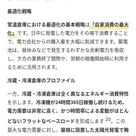
最適化戦略
常温倉庫における最適化の基本戦略
は
「自家消費の最大
化」
です。日中に発電した電力をその場で消費すること
で、電力会社からの購入量を大幅に削減できます。蓄電
池は、昼休みなどで発生するわずかな余剰電力を吸収
し、夕方の業務終了間際や、翌朝の稼働開始時に利用す
るために活用されます。
冷蔵・冷凍倉庫のプロファイル
一方、
冷蔵・冷凍倉庫は全く異なるエネルギー消費特性
を示します。
冷凍機が24時間365日稼働し続けるため、
電力需要は非常に高く、かつ時間帯による変動がほとん
20
どないフラットなベースロード
を形成します
。この
莫大な電力需要に対し、
屋根に設置した太陽光発電で賄