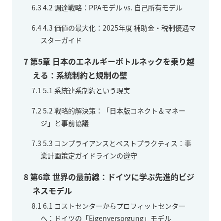
6.3
4.2 調達戦略：PPAモデル vs. 自己所有モデル
6.4
4.3 価値の最大化：2025年度 補助金・税制優遇マ
スターガイド
7
第5章 日本のエネルギーボトルネックを乗り越
える：系統制約と規制の壁
7.1
5.1 系統連系制約という現実
7.2
5.2 戦略的解決策：「日本版コネクト＆マネー
ジ」と事前協議
7.3
5.3 コンプライアンスとベストプラクティス：事
業計画策定ガイドラインの遵守
8
第6章 世界の最前線：ドイツに学ぶ先進的ビジ
ネスモデル
8.1
6.1 コストセンターからプロフィットセンター
へ：ドイツの「Eigenversorgung」モデル