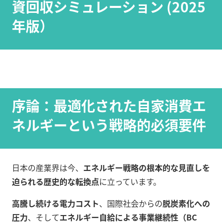
資回収シミュレーション (2025
年版）
序論：最適化された自家消費エ
ネルギーという戦略的必須要件
日本の産業界は今、
エネルギー戦略の根本的な見直しを
迫られる歴史的な転換点
に立っています。
高騰し続ける電力コスト
、国際社会からの
脱炭素化への
圧力
、そして
エネルギー自給による事業継続性（BC