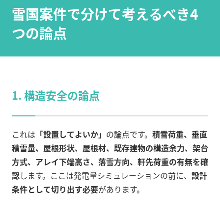
雪国案件で分けて考えるべき4
つの論点
1. 構造安全の論点
これは
「設置してよいか」
の論点です。
積雪荷重、垂直
積雪量、屋根形状、屋根材、既存建物の構造余力、架台
方式、アレイ下端高さ、落雪方向、軒先荷重の有無を確
認
します。ここは発電量シミュレーションの前に、
設計
条件として切り出す必要
があります。