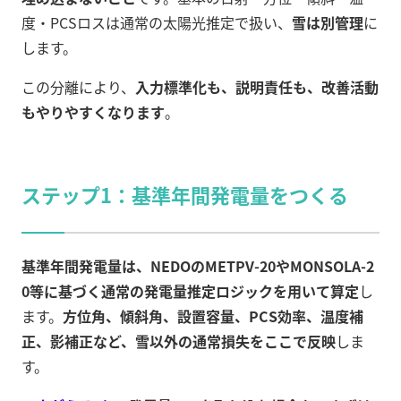
度・PCSロスは通常の太陽光推定で扱い、
雪は別管理
に
します。
この分離により、
入力標準化も、説明責任も、改善活動
もやりやすくなります
。
ステップ1：基準年間発電量をつくる
基準年間発電量は、NEDOのMETPV-20やMONSOLA-2
0等に基づく通常の発電量推定ロジックを用いて算定
し
ます。
方位角、傾斜角、設置容量、PCS効率、温度補
正、影補正など、雪以外の通常損失をここで反映
しま
す。