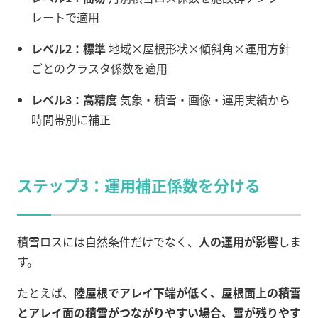
レートで適用
レベル2：標準
地域×屋根形状×傾斜角×運用方針
ごとのクラスタ係数を適用
レベル3：高精度
気象・積雪・画像・運用実績から
時間帯別に補正
ステップ3：運用補正係数を分ける
積雪ロスには自然条件だけでなく、
人の運用が影響
しま
す。
たとえば、
陸屋根でアレイ下端が低く、屋根面上の積雪
とアレイ面の積雪がつながりやすい場合、雪が残りやす