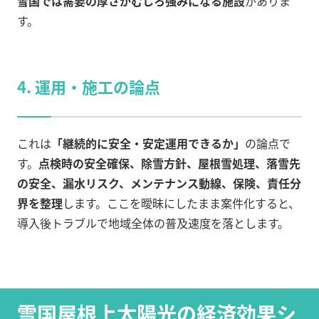
雪国では需要の厚さがむしろ強みになる施設
がありま
す。
4. 運用・施工の論点
これは
「継続的に安全・安定運用できるか」
の論点で
す。
点検時の安全確保、除雪方針、屋根雪処理、落雪先
の安全、漏水リスク、メンテナンス動線、保険、責任分
界を整理
します。ここを曖昧にしたまま案件化すると、
導入後トラブルで地域全体の普及速度を落とします。
雪国屋根上太陽光の経済効果シ