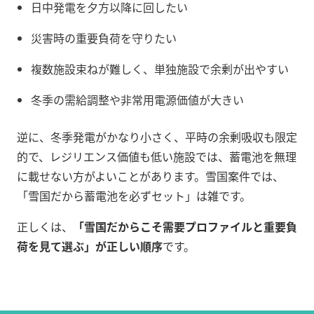
日中発電を夕方以降に回したい
災害時の重要負荷を守りたい
複数施設束ねが難しく、単独施設で余剰が出やすい
冬季の需給調整や非常用電源価値が大きい
逆に、冬季発電がかなり小さく、平時の余剰吸収も限定
的で、レジリエンス価値も低い施設では、蓄電池を無理
に載せない方がよいことがあります。雪国案件では、
「雪国だから蓄電池を必ずセット」は雑です。
正しくは、
「雪国だからこそ需要プロファイルと重要負
荷を見て選ぶ」が正しい順序
です。