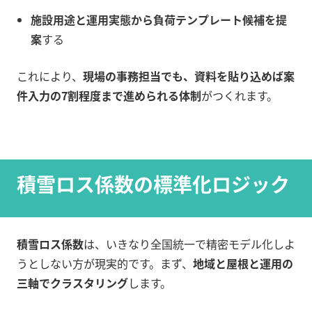
施設用途と運用実態から負荷テンプレート候補を提
案
する
これにより、
現場の事務担当でも、資料を貼り込めば案
件入力の7割程度まで進められる体制
がつくれます。
積雪ロス係数の標準化ロジック
積雪ロス係数
は、いきなり全国統一で精密モデル化しよ
うとしない方が現実的です。まず、
地域と屋根と運用の
三軸でクラスタリング
します。