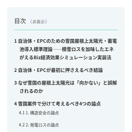
目次
非表示
1
自治体・EPCのための雪国屋根上太陽光・蓄電
池導入標準理論──積雪ロスを加味したエネ
がえるBiz経済効果シミュレーション実装法
2
自治体・EPCが最初に押さえるべき結論
3
なぜ雪国の屋根上太陽光は「向かない」と誤解
されるのか
4
雪国案件で分けて考えるべき4つの論点
4.1
1. 構造安全の論点
4.2
2. 発電ロスの論点