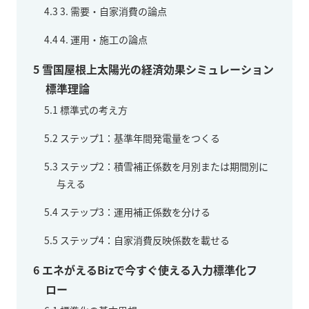
4.3
3. 需要・自家消費の論点
4.4
4. 運用・施工の論点
5
雪国屋根上太陽光の経済効果シミュレーション
標準理論
5.1
標準式の考え方
5.2
ステップ1：基準年間発電量をつくる
5.3
ステップ2：積雪補正係数を月別または期間別に
与える
5.4
ステップ3：運用補正係数を分ける
5.5
ステップ4：自家消費反映係数を載せる
6
エネがえるBizで今すぐ使える入力標準化フ
ロー