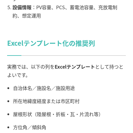
設備情報
：PV容量、PCS、蓄電池容量、充放電制
約、想定運用
Excelテンプレート化の推奨列
実務では、以下の列を
Excelテンプレート
として持つと
よいです。
自治体名／施設名／施設用途
所在地緯度経度または市区町村
屋根形状（陸屋根・折板・瓦・片流れ等）
方位角／傾斜角