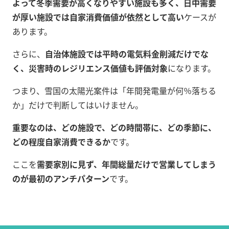
よって冬季需要が高くなりやすい施設も多く、日中需要
が厚い施設では自家消費価値が依然として高い
ケースが
あります。
さらに、
自治体施設では平時の電気料金削減だけでな
く、災害時のレジリエンス価値も評価対象
になります。
つまり、雪国の太陽光案件は「年間発電量が何％落ちる
か」だけで判断してはいけません。
重要なのは、どの施設で、どの時間帯に、どの季節に、
どの程度自家消費できるか
です。
ここを
需要家別に見ず、年間総量だけで営業してしまう
のが最初のアンチパターン
です。