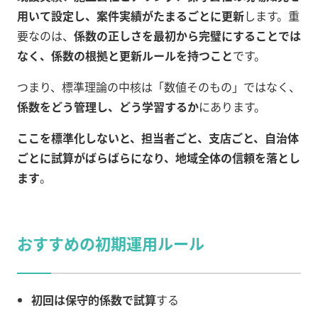
用いて設定し、案件実績がたまるごとに更新
します。重
要なのは、
係数の正しさを最初から完璧にすることでは
なく、係数の根拠と更新ルールを持つこと
です。
つまり、標準理論の中核は「数値そのもの」ではなく、
係数をどう管理し、どう学習するか
にあります。
ここを標準化しないと、担当者ごと、支店ごと、自治体
ごとに試算がばらばらになり、地域全体の信頼を落とし
ます
。
おすすめの初期運用ルール
初回は保守的係数で試算
する