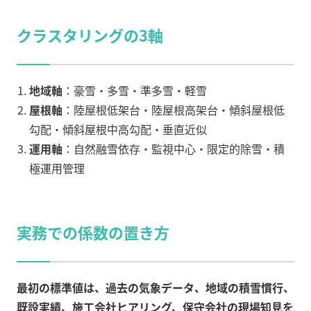
クラスタリングの3軸
地域軸
：豪雪・多雪・準多雪・軽雪
屋根軸
：陸屋根低架台・陸屋根高架台・傾斜屋根低
勾配・傾斜屋根中高勾配・垂直近似
運用軸
：自然融雪依存・監視中心・限定的除雪・積
極運用管理
実務での係数の置き方
最初の標準値は、過去の気象データ、地域の積雪慣行、
既設実績、施工会社ヒアリング、保守会社の現場知見を