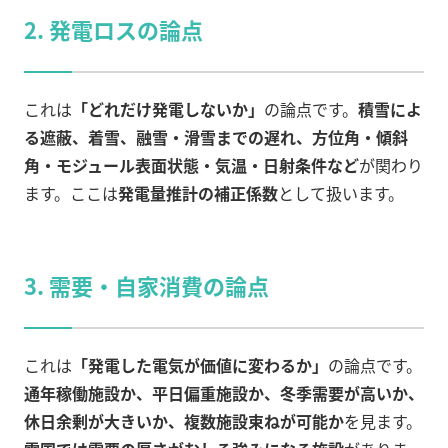
2. 発電ロスの論点
これは
「どれだけ発電しないか」
の論点です。
積雪によ
る遮蔽、着雪、融雪・滑雪までの遅れ、方位角・傾斜
角・モジュール表面状態・気温・日射条件など
が関わり
ます。ここは
発電量推計の補正係数
として扱います。
3. 需要・自家消費の論点
これは
「発電した電気が価値に変わるか」
の論点です。
通年稼働施設か、平日偏重施設か、冬季需要が高いか、
休日余剰が大きいか、複数施設束ねが可能か
を見ます。