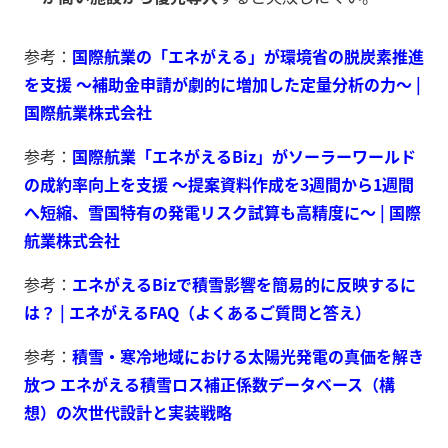
参考：
国際航業の「エネがえる」が環境省の脱炭素推進
を支援 ～補助金申請が劇的に増加した定量分析の力～ |
国際航業株式会社
参考：
国際航業「エネがえるBiz」がソーラーワールド
の成約率向上を支援 ～提案資料作成を3週間から1週間
へ短縮、雪国特有の発電リスク試算も高精度に～ | 国際
航業株式会社
参考：
エネがえるBizで積雪影響を簡易的に反映するに
は？ | エネがえるFAQ（よくあるご質問と答え）
参考：
積雪・寒冷地域における太陽光発電の真価を解き
放つ エネがえる積雪ロス補正係数データベース（構
想）の次世代設計と実装戦略