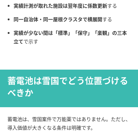
実績計測が取れた施設は翌年度に係数更新
する
同一自治体・同一屋根クラスタで横展開
する
実績が少ない間は「標準」「保守」「楽観」の三本
立て
で示す
蓄電池は雪国でどう位置づける
べきか
蓄電池は、雪国案件で万能薬ではありません。ただし、
導入価値が大きくなる条件は明確です。