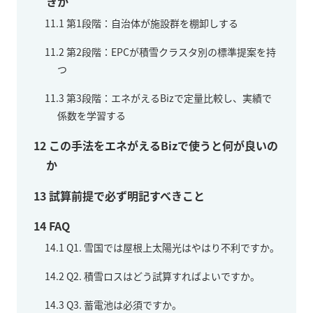
きか
11.1
第1段階：自治体が施設群を棚卸しする
11.2
第2段階：EPCが積雪クラスタ別の標準提案を持
つ
11.3
第3段階：エネがえるBizで定量比較し、実績で
係数を学習する
12
この手法をエネがえるBizで使うと何が良いの
か
13
試算前提で必ず明記すべきこと
14
FAQ
14.1
Q1. 雪国では屋根上太陽光はやはり不利ですか。
14.2
Q2. 積雪ロスはどう試算すればよいですか。
14.3
Q3. 蓄電池は必須ですか。