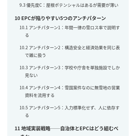
9.3
優先度C：屋根ポテンシャルはあるが需要が薄い
10
EPCが陥りやすい5つのアンチパターン
10.1
アンチパターン1：年間一律の雪ロス率で説明す
る
10.2
アンチパターン2：構造安全と経済効果を同じ表
で雑に扱う
10.3
アンチパターン3：学校や庁舎を単独施設でしか
見ない
10.4
アンチパターン4：雪国案件なのに無雪地の営業
資料を流用する
10.5
アンチパターン5：入力標準化せず、人に依存す
る
11
地域実装戦略──自治体とEPCはどう組むべ