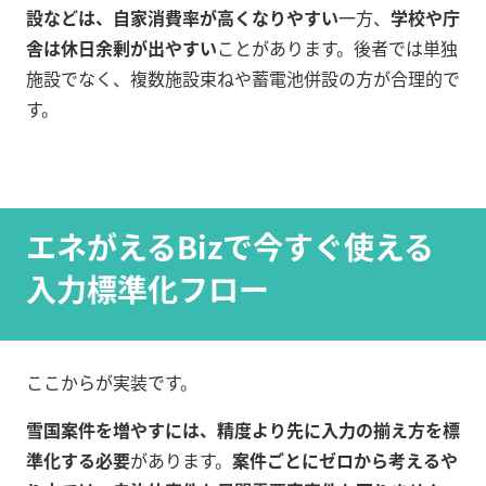
設などは、自家消費率が高くなりやすい
一方、
学校や庁
舎は休日余剰が出やすい
ことがあります。後者では単独
施設でなく、複数施設束ねや蓄電池併設の方が合理的で
す。
エネがえるBizで今すぐ使える
入力標準化フロー
ここからが実装です。
雪国案件を増やすには、精度より先に入力の揃え方を標
準化する必要
があります。
案件ごとにゼロから考えるや