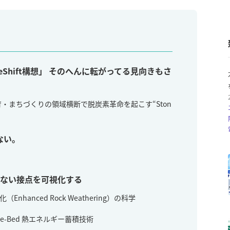
Shift構想」 そのへんに転がってる見向きもさ
・まちづくりの領域横断で脱炭素革命を起こす“Ston
ない。
えない接点を可視化する
Enhanced Rock Weathering）の科学
ble-Bed 熱エネルギー蓄積技術