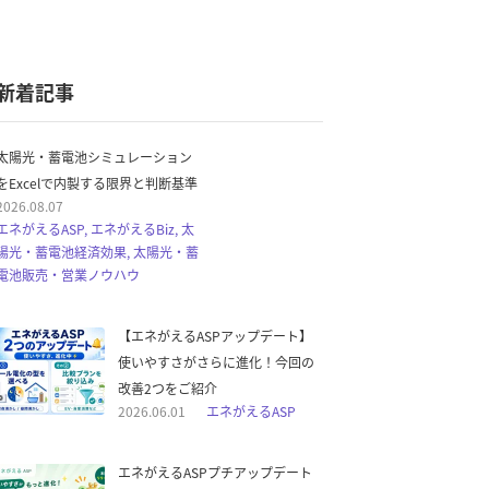
新着記事
太陽光・蓄電池シミュレーション
をExcelで内製する限界と判断基準
2026.08.07
エネがえるASP, エネがえるBiz, 太
陽光・蓄電池経済効果, 太陽光・蓄
電池販売・営業ノウハウ
【エネがえるASPアップデート】
使いやすさがさらに進化！今回の
改善2つをご紹介
2026.06.01
エネがえるASP
エネがえるASPプチアップデート