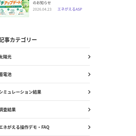
のお知らせ
2026.04.23
エネがえるASP
記事カテゴリー
太陽光
蓄電池
シミュレーション結果
調査結果
エネがえる操作デモ・FAQ