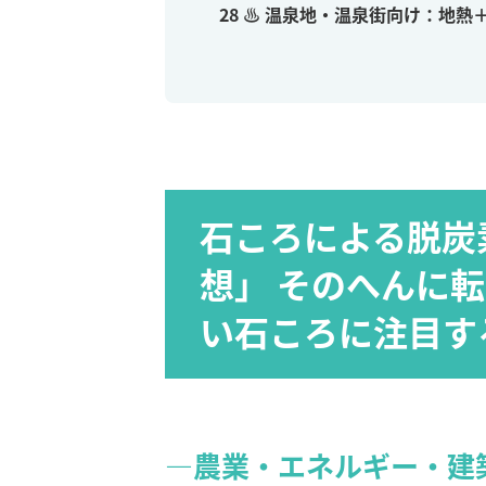
28
♨ 温泉地・温泉街向け：地熱
石ころによる脱炭
想」 そのへんに
い石ころに注目す
―農業・エネルギー・建