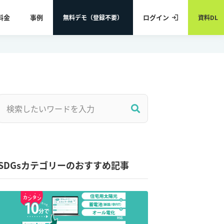
料金
事例
ログイン
無料デモ（登録不要）
資料DL
SDGsカテゴリーのおすすめ記事