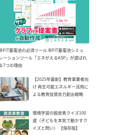
卒FIT蓄電池の必須ツール 卒FIT蓄電池シミュ
レーションツール「エネがえるASP」が選ばれ
る7つの理由
【2025年最新】教育事業者向
け 再生可能エネルギー活用に
よる教育投資余力創出戦略
環境学習の脱炭素クイズ100
選（子どもを本気で動かすク
イズと問い） 【保存版】