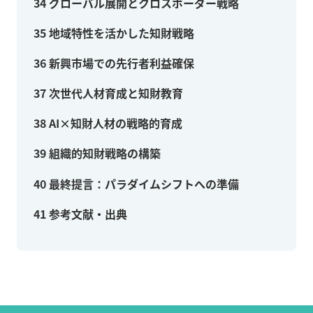
34
グローバル展開とクロスボーダー戦略
35
地域特性を活かした知財戦略
36
新興市場での先行者利益確保
37
次世代人材育成と知財教育
38
AI×知財人材の戦略的育成
39
組織的知財戦略の構築
40
最終提言：パラダイムシフトへの準備
41
参考文献・出典