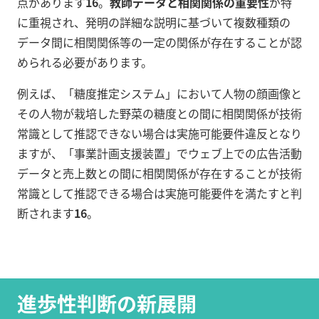
点があります
16
。
教師データと相関関係の重要性
が特
に重視され、発明の詳細な説明に基づいて複数種類の
データ間に相関関係等の一定の関係が存在することが認
められる必要があります。
例えば、「糖度推定システム」において人物の顔画像と
その人物が栽培した野菜の糖度との間に相関関係が技術
常識として推認できない場合は実施可能要件違反となり
ますが、「事業計画支援装置」でウェブ上での広告活動
データと売上数との間に相関関係が存在することが技術
常識として推認できる場合は実施可能要件を満たすと判
断されます
16
。
進歩性判断の新展開