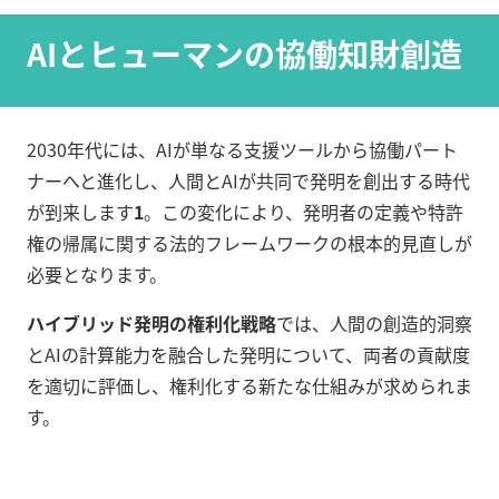
AIとヒューマンの協働知財創造
2030年代には、AIが単なる支援ツールから協働パート
ナーへと進化し、人間とAIが共同で発明を創出する時代
が到来します
1
。この変化により、発明者の定義や特許
権の帰属に関する法的フレームワークの根本的見直しが
必要となります。
ハイブリッド発明の権利化戦略
では、人間の創造的洞察
とAIの計算能力を融合した発明について、両者の貢献度
を適切に評価し、権利化する新たな仕組みが求められま
す。