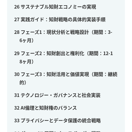
26
サステナブル知財エコノミーの実現
27
実践ガイド：知財戦略の具体的実装手順
28
フェーズ1：現状分析と戦略設計（期間：3-
6ヶ月）
29
フェーズ2：知財創出と権利化（期間：12-1
8ヶ月）
30
フェーズ3：知財活用と価値実現（期間：継続
的）
31
テクノロジー・ガバナンスと社会実装
32
AI倫理と知財権のバランス
33
プライバシーとデータ保護の統合戦略