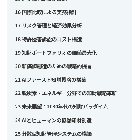
16
国際比較による実務指針
17
リスク管理と経済効果分析
18
特許侵害訴訟のコスト構造
19
知財ポートフォリオの価値最大化
20
新価値創造のための戦略的提言
21
AIファースト知財戦略の構築
22
脱炭素・エネルギー分野での知財戦略革新
23
未来展望：2030年代の知財パラダイム
24
AIとヒューマンの協働知財創造
25
分散型知財管理システムの構築