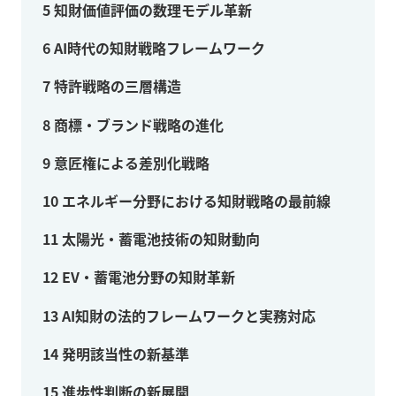
5
知財価値評価の数理モデル革新
6
AI時代の知財戦略フレームワーク
7
特許戦略の三層構造
8
商標・ブランド戦略の進化
9
意匠権による差別化戦略
10
エネルギー分野における知財戦略の最前線
11
太陽光・蓄電池技術の知財動向
12
EV・蓄電池分野の知財革新
13
AI知財の法的フレームワークと実務対応
14
発明該当性の新基準
15
進歩性判断の新展開