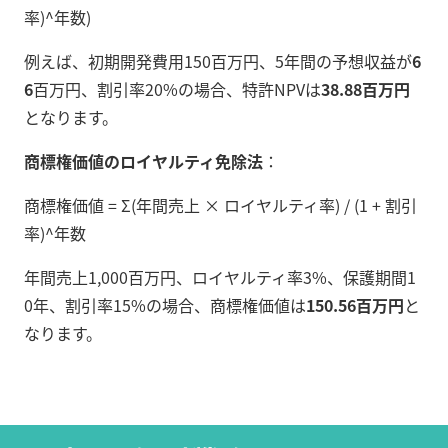
率)^年数)
例えば、初期開発費用150百万円、5年間の予想収益が
6
6
百万円、割引率20%の場合、特許NPVは
38.88百万円
となります。
商標権価値のロイヤルティ免除法
：
商標権価値 = Σ(年間売上 × ロイヤルティ率) / (1 + 割引
率)^年数
年間売上1,000百万円、ロイヤルティ率3%、保護期間1
0年、割引率15%の場合、商標権価値は
150.56百万円
と
なります。