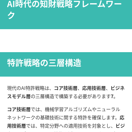
AI時代の知財戦略フレームワー
ク
特許戦略の三層構造
現代のAI特許戦略は、
コア技術層
、
応用技術層
、
ビジネ
スモデル層
の三層構造で構築する必要があります
7
。
コア技術層
では、機械学習アルゴリズムやニューラル
ネットワークの基礎技術に関する特許を確保します。
応
用技術層
では、特定分野への適用技術を対象とし、
ビジ