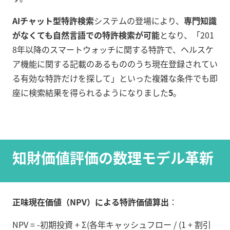
AIチャット型特許検索
システムの登場により、
専門知識
がなくても自然言語での特許検索が可能
となり、「201
8年以降のスマートウォッチに関する特許で、ヘルスケ
ア機能に関する記載のあるもののうち現在登録されてい
る有効な特許だけを探して」といった複雑な条件でも即
座に検索結果を得られるようになりました
5
。
知財価値評価の数理モデル革新
正味現在価値（NPV）による特許価値算出
：
NPV = -初期投資 + Σ(各年キャッシュフロー / (1 + 割引