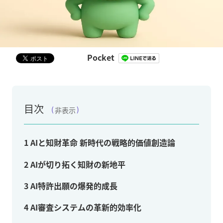
Pocket
目次
非表示
1
AIと知財革命 新時代の戦略的価値創造論
2
AIが切り拓く知財の新地平
3
AI特許出願の爆発的成長
4
AI審査システムの革新的効率化