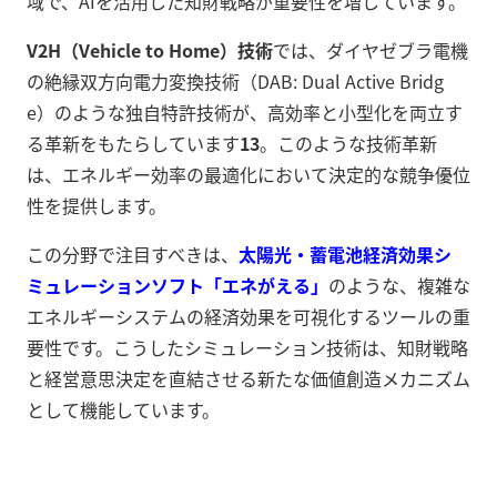
域で、AIを活用した知財戦略が重要性を増しています。
V2H（Vehicle to Home）技術
では、ダイヤゼブラ電機
の絶縁双方向電力変換技術（DAB: Dual Active Bridg
e）のような独自特許技術が、高効率と小型化を両立す
る革新をもたらしています
13
。このような技術革新
は、エネルギー効率の最適化において決定的な競争優位
性を提供します。
この分野で注目すべきは、
太陽光・蓄電池経済効果シ
ミュレーションソフト「エネがえる」
のような、複雑な
エネルギーシステムの経済効果を可視化するツールの重
要性です。こうしたシミュレーション技術は、知財戦略
と経営意思決定を直結させる新たな価値創造メカニズム
として機能しています。