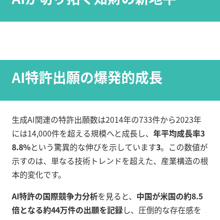
AI特許出願の爆発的成長
生成AI関連の特許出願数は2014年の733件から2023年
には14,000件を超える規模へと成長し、
年平均成長率3
8.8%
という驚異的な伸びを示しています
3
。この数値が
示すのは、単なる技術トレンドを超えた、産業構造の根
本的変化です。
AI特許の国際競争力分析
を見ると、
中国が米国の約8.5
倍となる約44万件の出願を記録
し、圧倒的な存在感を