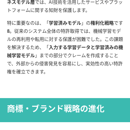
ネスモデル層
では、AI技術を活用したサービスやプラッ
トフォームに関する知財を保護します。
特に重要なのは、「
学習済みモデル
」の
権利化戦略
です
8
。従来のシステム全体の特許取得では、機械学習モデ
ルの再利用や転用に対する保護が困難でした。この課題
を解決するため、「
入力する学習データと学習済みの機
械学習モデル
」までの部分でクレームを作成すること
で、外部からの侵害発見を容易にし、実効性の高い特許
権を確立できます。
商標・ブランド戦略の進化