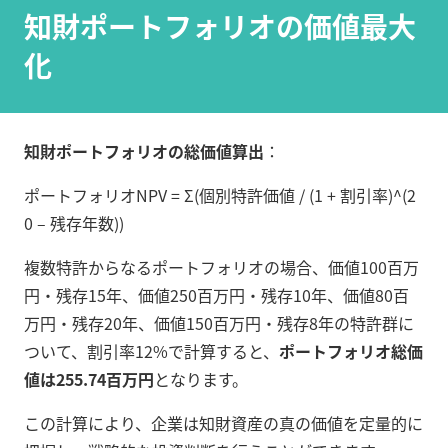
知財ポートフォリオの価値最大
化
知財ポートフォリオの総価値算出
：
ポートフォリオNPV = Σ(個別特許価値 / (1 + 割引率)^(2
0 – 残存年数))
複数特許からなるポートフォリオの場合、価値100百万
円・残存15年、価値250百万円・残存10年、価値80百
万円・残存20年、価値150百万円・残存8年の特許群に
ついて、割引率12%で計算すると、
ポートフォリオ総価
値は255.74百万円
となります。
この計算により、企業は知財資産の真の価値を定量的に