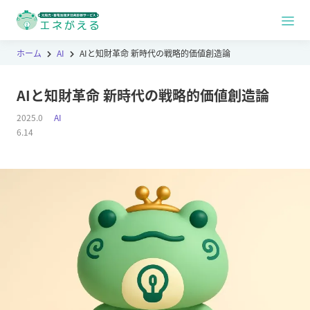
ホーム
AI
AIと知財革命 新時代の戦略的価値創造論
AIと知財革命 新時代の戦略的価値創造論
2025.0
AI
6.14