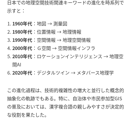
日本での地理空間技術関連キーワードの進化を時系列で
示すと：
1960年代
：地図 → 測量図
1980年代
：位置情報 → 地理情報
1990年代
：空間情報 → 地理空間情報
2000年代
：Ｇ空間 → 空間情報インフラ
2010年代
：ロケーションインテリジェンス → 地理空
間AI
2020年代
：デジタルツイン → メタバース地理学
この進化過程は、技術的複雑性の増大と並行した概念的
抽象化の軌跡でもある。特に、自治体や市民参加型GIS
の普及においては、漢字複合語の親しみやすさが決定的
な役割を果たした。