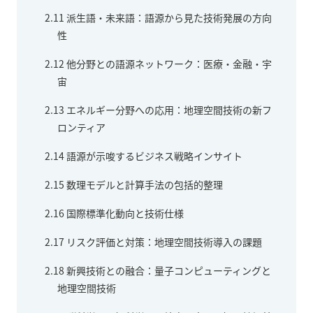
2.11
派生語・未来語：語源から見た技術発展の方向
性
2.12
他分野との語源ネットワーク：医療・金融・宇
宙
2.13
エネルギー分野への応用：地理空間技術の新フ
ロンティア
2.14
語源が示唆するビジネス戦略インサイト
2.15
数理モデルと計算手法の包括的整理
2.16
国際標準化動向と技術仕様
2.17
リスク評価と対策：地理空間技術導入の課題
2.18
新興技術との融合：量子コンピューティングと
地理空間技術