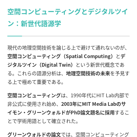
空間コンピューティングとデジタルツイ
ン：新世代語源学
現代の地理空間技術を論じる上で避けて通れないのが、
空間コンピューティング（Spatial Computing）
と
デ
ジタルツイン（Digital Twin）
という新世代概念であ
る。これらの語源分析は、
地理空間技術の未来
を予見す
る上で極めて重要である。
空間コンピューティング
は、1990年代にHIT Lab内部で
非公式に使用され始め、
2003年にMIT Media Labのサ
イモン・グリーンウォルドがPhD論文題名に採用
するこ
とで学術用語として確立された。
グリーンウォルドの論文
では、空間コンピューティング