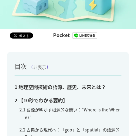
Pocket
目次
非表示
1
地理空間技術の語源、歴史、未来とは？
2
【10秒でわかる要約】
2.1
語源が明かす根源的な問い：”Where is the Wher
e?”
2.2
古典から現代へ：「geo」と「spatial」の語源的