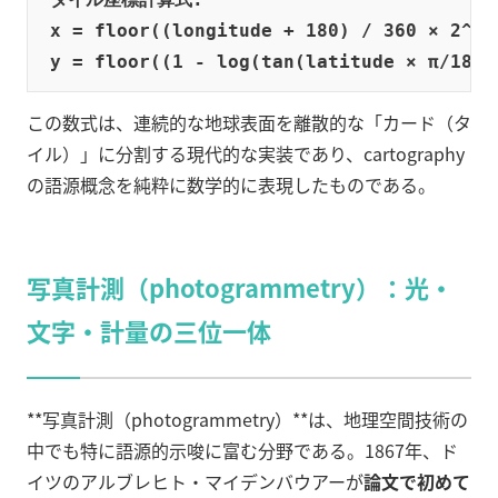
x = floor((longitude + 180) / 360 × 2^zoo
この数式は、連続的な地球表面を離散的な「カード（タ
イル）」に分割する現代的な実装であり、cartography
の語源概念を純粋に数学的に表現したものである。
写真計測（photogrammetry）：光・
文字・計量の三位一体
**写真計測（photogrammetry）**は、地理空間技術の
中でも特に語源的示唆に富む分野である。1867年、ド
イツのアルブレヒト・マイデンバウアーが
論文で初めて