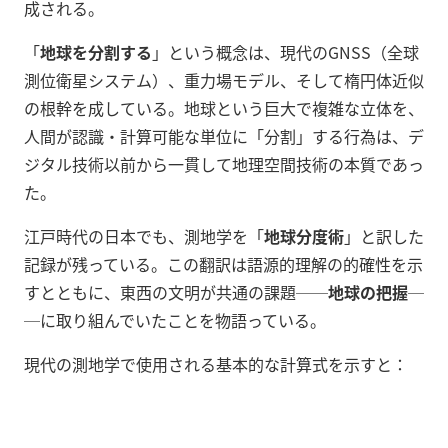
成される。
「
地球を分割する
」という概念は、現代のGNSS（全球
測位衛星システム）、重力場モデル、そして楕円体近似
の根幹を成している。地球という巨大で複雑な立体を、
人間が認識・計算可能な単位に「分割」する行為は、デ
ジタル技術以前から一貫して地理空間技術の本質であっ
た。
江戸時代の日本でも、測地学を「
地球分度術
」と訳した
記録が残っている。この翻訳は語源的理解の的確性を示
すとともに、東西の文明が共通の課題──
地球の把握
─
─に取り組んでいたことを物語っている。
現代の測地学で使用される基本的な計算式を示すと：