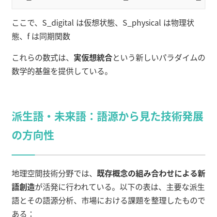
ここで、S_digital は仮想状態、S_physical は物理状
態、f は同期関数
これらの数式は、
実仮想統合
という新しいパラダイムの
数学的基盤を提供している。
派生語・未来語：語源から見た技術発展
の方向性
地理空間技術分野では、
既存概念の組み合わせによる新
語創造
が活発に行われている。以下の表は、主要な派生
語とその語源分析、市場における課題を整理したもので
ある：