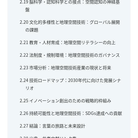
2.19
脳科学・認知科学との接点：空間認知の神経基
盤
2.20
文化的多様性と地理空間技術：グローバル展開
の課題
2.21
教育・人材育成：地理空間リテラシーの向上
2.22
法制度・規制環境：地理空間技術のガバナンス
2.23
市場分析：地理空間技術産業の現状と将来
2.24
技術ロードマップ：2030年代に向けた発展シナ
リオ
2.25
イノベーション創出のための戦略的枠組み
2.26
持続可能性と地理空間技術：SDGs達成への貢献
2.27
結論：言葉の旅路と未来設計