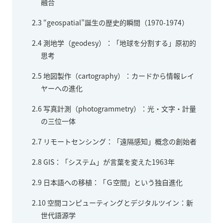
融合
2.3
“geospatial”誕生の歴史的瞬間（1970-1974）
2.4
測地学（geodesy）：「地球を分割する」原初的
思考
2.5
地図製作（cartography）：カードから情報レイ
ヤーへの進化
2.6
写真計測（photogrammetry）：光・文字・計量
の三位一体
2.7
リモートセンシング：「遠隔感知」概念の創始者
2.8
GIS：「システム」が言葉を変えた1963年
2.9
日本語への移植：「Ｇ空間」という独自進化
2.10
空間コンピューティングとデジタルツイン：新
世代語源学