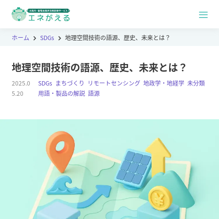
ホーム
SDGs
地理空間技術の語源、歴史、未来とは？
地理空間技術の語源、歴史、未来とは？
2025.0
SDGs
,
まちづくり
,
リモートセンシング
,
地政学・地経学
,
未分類
,
5.20
用語・製品の解説
,
語源