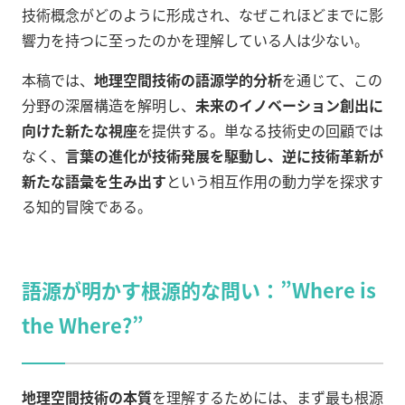
技術概念がどのように形成され、なぜこれほどまでに影
響力を持つに至ったのかを理解している人は少ない。
本稿では、
地理空間技術の語源学的分析
を通じて、この
分野の深層構造を解明し、
未来のイノベーション創出に
向けた新たな視座
を提供する。単なる技術史の回顧では
なく、
言葉の進化が技術発展を駆動し、逆に技術革新が
新たな語彙を生み出す
という相互作用の動力学を探求す
る知的冒険である。
語源が明かす根源的な問い：”Where is
the Where?”
地理空間技術の本質
を理解するためには、まず最も根源