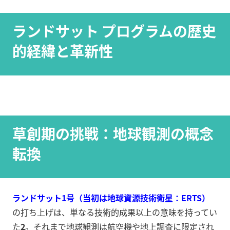
ランドサット プログラムの歴史
的経緯と革新性
草創期の挑戦：地球観測の概念
転換
ランドサット1号（当初は地球資源技術衛星：ERTS）
の打ち上げは、単なる技術的成果以上の意味を持ってい
た
2
。それまで地球観測は航空機や地上調査に限定され