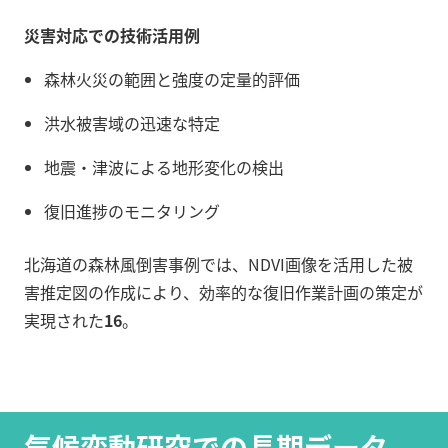
災害対応での技術活用例
森林火災の範囲と強度の定量的評価
洪水被害域の迅速な特定
地震・津波による地形変化の検出
復旧進捗のモニタリング
北海道の森林風倒害事例では、NDVI画像を活用した被
害推定図の作成により、効率的な復旧作業計画の策定が
実現された
16
。
気候変動研究での長期データ