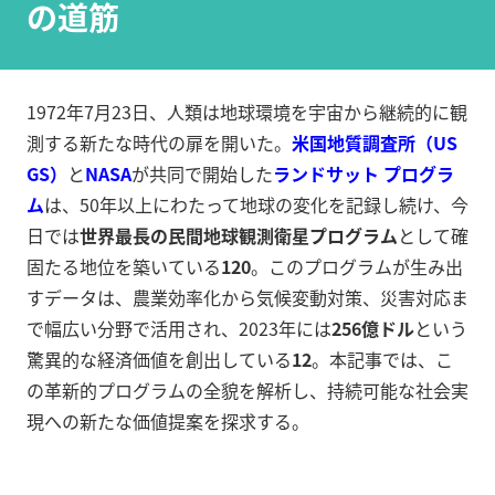
の道筋
1972年7月23日、人類は地球環境を宇宙から継続的に観
測する新たな時代の扉を開いた。
米国地質調査所（US
GS）
と
NASA
が共同で開始した
ランドサット プログラ
ム
は、50年以上にわたって地球の変化を記録し続け、今
日では
世界最長の民間地球観測衛星プログラム
として確
固たる地位を築いている
1
20
。このプログラムが生み出
すデータは、農業効率化から気候変動対策、災害対応ま
で幅広い分野で活用され、2023年には
256億ドル
という
驚異的な経済価値を創出している
12
。本記事では、こ
の革新的プログラムの全貌を解析し、持続可能な社会実
現への新たな価値提案を探求する。