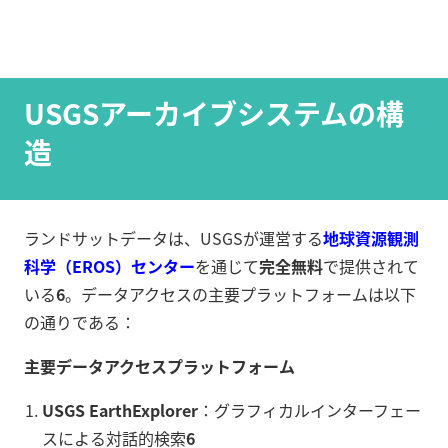
USGSアーカイブシステムの構
造
ランドサットデータは、USGSが運営する
地球資源観測
科学（EROS）センター
を通じて
完全無料
で提供されて
いる
6
。データアクセスの主要プラットフォームは以下
の通りである：
主要データアクセスプラットフォーム
USGS EarthExplorer
：グラフィカルインターフェー
スによる対話的検索
6