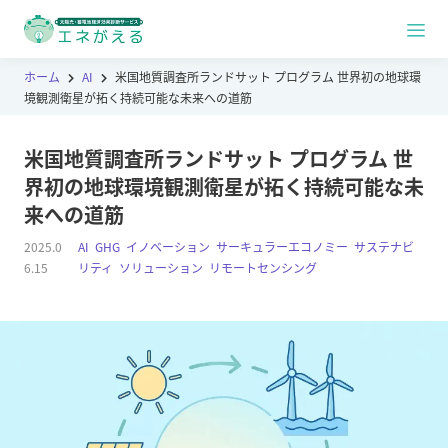
ホーム
AI
米国地質調査所ランドサット プログラム 世界初の地球環
境観測衛星が拓く持続可能な未来への道筋
米国地質調査所ランドサット プログラム 世
界初の地球環境観測衛星が拓く持続可能な未
来への道筋
2025.0
AI
,
GHG
,
イノベーション
,
サーキュラーエコノミー
,
サステナビ
6.15
リティ
,
ソリューション
,
リモートセンシング