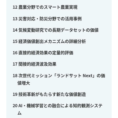
12
農業分野でのスマート農業実現
13
災害対応・防災分野での活用事例
14
気候変動研究での長期データセットの価値
15
経済価値創出メカニズムの詳細分析
16
直接的経済効果の定量的評価
17
間接的経済波及効果
18
次世代ミッション「ランドサット Next」の価
値増大
19
技術革新がもたらす新たな価値創造
20
AI・機械学習との融合による知的観測システ
ム