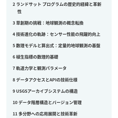
2
ランドサット プログラムの歴史的経緯と革新
性
3
草創期の挑戦：地球観測の概念転換
4
技術進化の軌跡：センサー性能の飛躍的向上
5
数理モデルと算出式：定量的地球観測の基盤
6
植生指標の数理的基礎
7
軌道力学と観測パラメータ
8
データアクセスとAPIの技術仕様
9
USGSアーカイブシステムの構造
10
データ階層構造とバージョン管理
11
多分野への応用展開と技術革新