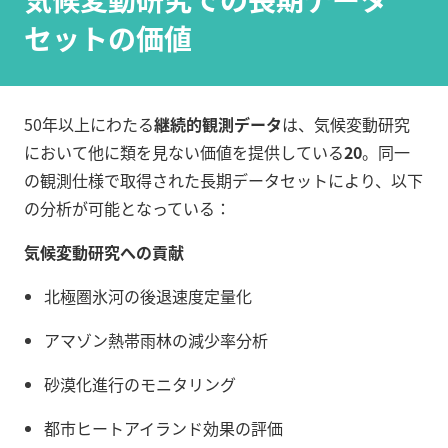
セットの価値
50年以上にわたる
継続的観測データ
は、気候変動研究
において他に類を見ない価値を提供している
20
。同一
の観測仕様で取得された長期データセットにより、以下
の分析が可能となっている：
気候変動研究への貢献
北極圏氷河の後退速度定量化
アマゾン熱帯雨林の減少率分析
砂漠化進行のモニタリング
都市ヒートアイランド効果の評価