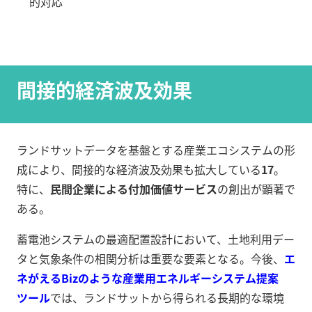
的対応
間接的経済波及効果
ランドサットデータを基盤とする産業エコシステムの形
成により、間接的な経済波及効果も拡大している
17
。
特に、
民間企業による付加価値サービス
の創出が顕著で
ある。
蓄電池システムの最適配置設計において、土地利用デー
タと気象条件の相関分析は重要な要素となる。今後、
エ
ネがえるBizのような産業用エネルギーシステム提案
ツール
では、ランドサットから得られる長期的な環境