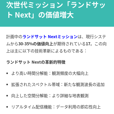
次世代ミッション「ランドサッ
ト Next」の価値増大
計画中の
ランドサット Nextミッション
は、現行システ
ムから
30-35%の価値向上
が期待されている
17
。この向
上は主に以下の技術革新によるものである：
ランドサット Nextの革新的特徴
より高い時間分解能：観測頻度の大幅向上
拡張されたスペクトル帯域：新たな観測波長の追加
向上した空間分解能：より詳細な地表観測
リアルタイム配信機能：データ利用の即応性向上