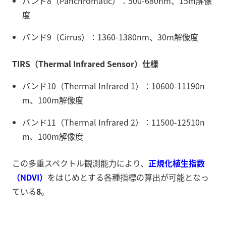
バンド8（Panchromatic）：500-680nm、15m解像
度
バンド9（Cirrus）：1360-1380nm、30m解像度
TIRS（Thermal Infrared Sensor）仕様
バンド10（Thermal Infrared 1）：10600-11190n
m、100m解像度
バンド11（Thermal Infrared 2）：11500-12510n
m、100m解像度
この多重スペクトル観測能力により、
正規化植生指数
（NDVI）
をはじめとする各種指標の算出が可能となっ
ている
8
。