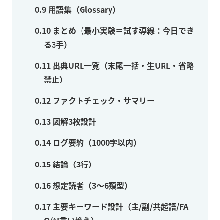
0.9
用語集（Glossary）
0.10
まとめ（最小実験＝試す導線：今日でき
る3手）
0.11
出典URL一覧（末尾一括・生URL・省略
禁止）
0.12
ファクトチェック・サマリー
0.13
図解3枚設計
0.14
ログ要約（1000字以内）
0.15
結論（3行）
0.16
想定読者（3〜6類型）
0.17
主要キーワード設計（主/副/共起語/FA