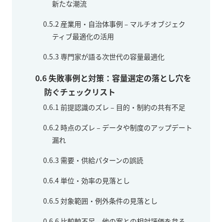
新たな潮流
0.5.2
産業用・自治体事例 – マルチオブジェク
ティブ最適化の活用
0.5.3
専門家が語る次世代の容量最適化
0.6
失敗事例と対策：容量選定の落とし穴を
防ぐチェックリスト
0.6.1
前提認識のズレ – 目的・制約の共有不足
0.6.2
時点のズレ – データや制度のアップデート
漏れ
0.6.3
需要・供給パターンの誤読
0.6.4
単位・効率の見落とし
0.6.5
対象範囲・例外条件の見落とし
0.6.6
比較軸不足 – 他の案との相対評価を怠る