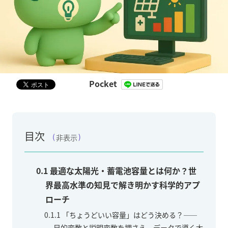
Pocket
目次
非表示
0.1
最適な太陽光・蓄電池容量とは何か？世
界最高水準の知見で解き明かす科学的アプ
ローチ
0.1.1
「ちょうどいい容量」はどう決める？――
目的変数と説明変数を押さえ、データで導く太