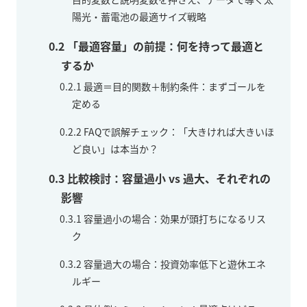
陽光・蓄電池の最適サイズ戦略
0.2
「最適容量」の前提：何を持って最適と
するか
0.2.1
最適＝目的関数＋制約条件：まずゴールを
定める
0.2.2
FAQで誤解チェック：「大きければ大きいほ
ど良い」は本当か？
0.3
比較検討：容量過小 vs 過大、それぞれの
影響
0.3.1
容量過小の場合：効果が頭打ちになるリス
ク
0.3.2
容量過大の場合：投資効率低下と遊休エネ
ルギー