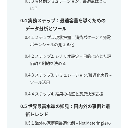
0.3.3
具体例シミュレーション：最適点はどこ
に？
0.4
実務ステップ：最適容量を導くための
データ分析とツール
0.4.1
ステップ1. 現状把握 – 消費パターンと発電
ポテンシャルの見える化
0.4.2
ステップ2. シナリオ設定 – 目的に応じた評
価軸と制約を決める
0.4.3
ステップ3. シミュレーション/最適化実行 –
ツール活用
0.4.4
ステップ4. 結果の検証と意思決定支援
0.5
世界最高水準の知見：国内外の事例と最
新トレンド
0.5.1
海外の家庭用最適化例 – Net Metering後の