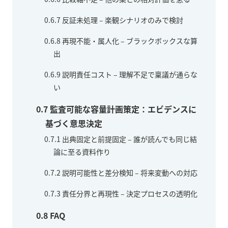
0.6.7
反証未処理 – 楽観シナリオのみで検討
0.6.8
再現不能・属人化 – ブラックボックスな算
出
0.6.9
説明責任コスト – 理解不足で稟議が通らな
い
0.7
監査可能な容量計画策定：エビデンスに
基づく意思決定
0.7.1
出典固定と前提固定 – 誰が読んでも同じ結
論に至る資料作り
0.7.2
説明可能性と差分検知 – 将来変動への対応
0.7.3
責任分界と再現性 – 決定プロセスの透明化
0.8
FAQ