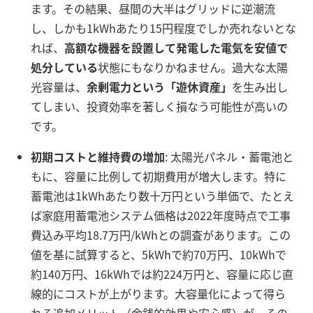
ます。その結果、昼間の大半はグリッドに逆潮流
し、しかも1kWhあたり15円程度でしか売れないとな
れば、
高額な機器を設置して発電した電気を安値で
処分している
状態にもなりかねません。過大な太陽
光容量は、
余剰電力という「遊休資産」
を生み出し
てしまい、投資効率を著しく損なう可能性が高いの
です。
初期コストと維持費の増加
: 太陽光パネル・蓄電池と
もに、容量に比例して初期費用が増大します。特に
蓄電池は1kWhあたり数十万円という単価で、たとえ
ば家庭用蓄電池システム価格は2022年度時点で工事
費込み平均18.7万円/kWhとの調査があります
。この
値を基に試算すると、5kWhで約70万円、10kWhで
約140万円、16kWhでは約224万円と、容量に応じ直
線的にコストが上がります
。大容量化によって得ら