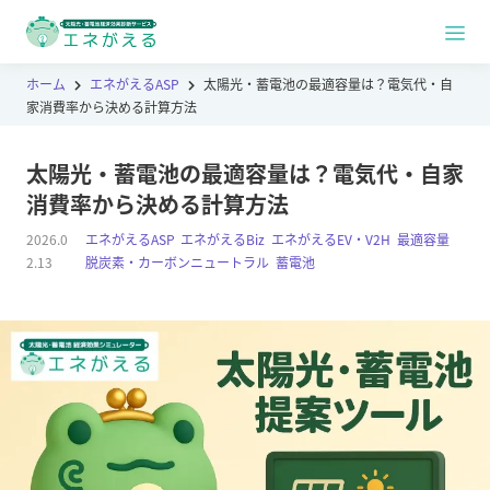
ホーム
エネがえるASP
太陽光・蓄電池の最適容量は？電気代・自
家消費率から決める計算方法
太陽光・蓄電池の最適容量は？電気代・自家
消費率から決める計算方法
2026.0
エネがえるASP
,
エネがえるBiz
,
エネがえるEV・V2H
,
最適容量
,
2.13
脱炭素・カーボンニュートラル
,
蓄電池