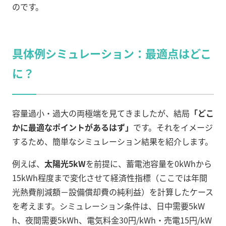
のです。
具体例シミュレーション：最適点はどこ
に？
容量過小・過大の両極端を見てきましたが、結局
「どこ
かに最適なポイントがあるはず」
です。それをイメージ
するため、簡単なシミュレーション結果を紹介します。
例えば、
太陽光5kW
を前提に、蓄電池容量を0kWhから
15kWh程度まで変化させて経済性指標（ここでは年間
光熱費削減額－設備償却費の純利益）を計算したケース
を考えます。シミュレーション条件は、日中需要5kW
h、夜間需要5kWh、電気料金30円/kWh・売電15円/kW