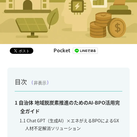
Pocket
目次
非表示
1
自治体 地域脱炭素推進のためのAI-BPO活用完
全ガイド
1.1
Chat GPT（生成AI）×エネがえるBPOによるGX
人材不足解消ソリューション