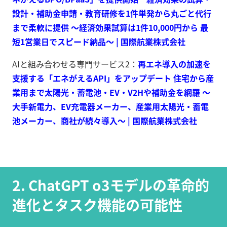
設計・補助金申請・教育研修を1件単発から丸ごと代行
まで柔軟に提供 ～経済効果試算は1件10,000円から 最
短1営業日でスピード納品～ | 国際航業株式会社
AIと組み合わせる専門サービス2：
再エネ導入の加速を
支援する「エネがえるAPI」をアップデート 住宅から産
業用まで太陽光・蓄電池・EV・V2Hや補助金を網羅 ～
大手新電力、EV充電器メーカー、産業用太陽光・蓄電
池メーカー、商社が続々導入～ | 国際航業株式会社
2. ChatGPT o3モデルの革命的
進化とタスク機能の可能性