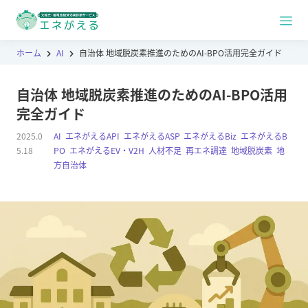
ホーム
AI
自治体 地域脱炭素推進のためのAI-BPO活用完全ガイド
自治体 地域脱炭素推進のためのAI-BPO活用
完全ガイド
2025.0
AI
,
エネがえるAPI
,
エネがえるASP
,
エネがえるBiz
,
エネがえるB
5.18
PO
,
エネがえるEV・V2H
,
人材不足
,
再エネ調達
,
地域脱炭素
,
地
方自治体