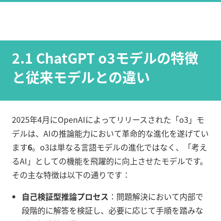
2.1 ChatGPT o3モデルの特徴
と従来モデルとの違い
2025年4月にOpenAIによってリリースされた「o3」モ
デルは、AIの推論能力において革命的な進化を遂げてい
ます
6
。o3は単なる言語モデルの進化ではなく、「考え
るAI」としての機能を飛躍的に向上させたモデルです。
その主な特徴は以下の通りです：
自己検証型推論プロセス
：問題解決において内部で
段階的に解答を検証し、必要に応じて手順を踏みな