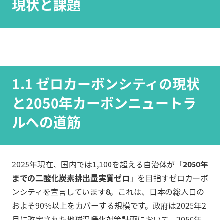
現状と課題
1.1 ゼロカーボンシティの現状
と2050年カーボンニュートラ
ルへの道筋
2025年現在、国内では1,100を超える自治体が「
2050年
までの二酸化炭素排出量実質ゼロ
」を目指すゼロカーボ
ンシティを宣言しています
8
。これは、日本の総人口の
およそ90%以上をカバーする規模です。政府は2025年2
月に改定された地球温暖化対策計画において、2050年