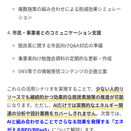
複数施策の組み合わせによる削減効果シミュレー
ション
市民・事業者とのコミュニケーション支援
脱炭素に関する市民向けQ&A対応の準備
事業者向け勉強会資料の定期的な更新・作成
SNS等での情報発信コンテンツの企画立案
これらの活用シナリオを実現することで、
少ない人的リ
ソースでも継続的かつ効果的な脱炭素施策の推進が可能
になります。ただし、
AIだけでは実務的なエネルギー関
連の分析や設計業務をカバーしきれません
。次章では、
AIと組み合わせることでさらなる効果を発揮する「エネ
がえるBPO/BPaaS」
について解説します。