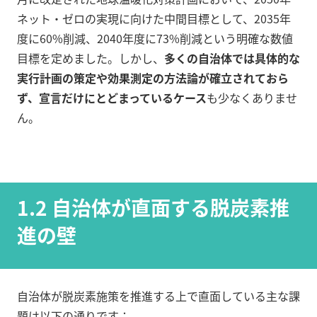
ネット・ゼロの実現に向けた中間目標として、2035年
度に60%削減、2040年度に73%削減という明確な数値
目標を定めました。しかし、
多くの自治体では具体的な
実行計画の策定や効果測定の方法論が確立されておら
ず、宣言だけにとどまっているケース
も少なくありませ
ん。
1.2 自治体が直面する脱炭素推
進の壁
自治体が脱炭素施策を推進する上で直面している主な課
題は以下の通りです：