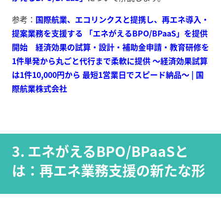
参考：
国際航業、エコリンクスと提携し、再エネ導入・
提案業務を支援する 「エネがえるBPO/BPaaS」を提供
開始 経済効果の試算・設計・補助金申請・教育研修を
1件単発から丸ごと代行まで柔軟に提供 ～経済効果試算
は1件10,000円から 最短1営業日でスピード納品～ | 国
際航業株式会社
3. エネがえるBPO/BPaaSと
は：再エネ業務支援の新たな形