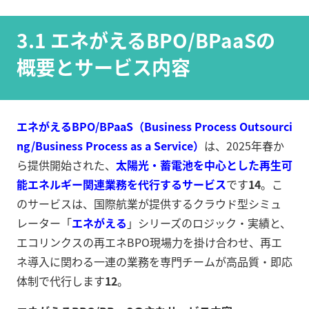
3.1 エネがえるBPO/BPaaSの
概要とサービス内容
エネがえるBPO/BPaaS（Business Process Outsourci
ng/Business Process as a Service）
は、2025年春か
ら提供開始された、
太陽光・蓄電池を中心とした再生可
能エネルギー関連業務を代行するサービス
です
14
。こ
のサービスは、国際航業が提供するクラウド型シミュ
レーター「
エネがえる
」シリーズのロジック・実績と、
エコリンクスの再エネBPO現場力を掛け合わせ、再エ
ネ導入に関わる一連の業務を専門チームが高品質・即応
体制で代行します
12
。