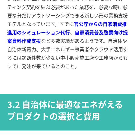
ティング契約を結ぶ必要があった業務を、必要な時に必
要な分だけアウトソーシングできる新しい形の業務支援
モデルとなっています。すでに
官公庁からの自家消費推
進用のシミュレーション代行
、
自家消費普及啓蒙向け提
案資料作成支援
など多数実績があるようです。自治体や
自治体新電力、大手エネルギー事業者やクラウド活用す
るには診断件数が少ない中小販売施工店や工務店からも
すでに発注が来ているとのこと。
3.2 自治体に最適なエネがえる
プロダクトの選択と費用