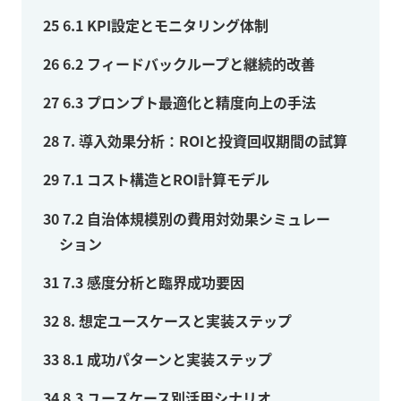
25
6.1 KPI設定とモニタリング体制
26
6.2 フィードバックループと継続的改善
27
6.3 プロンプト最適化と精度向上の手法
28
7. 導入効果分析：ROIと投資回収期間の試算
29
7.1 コスト構造とROI計算モデル
30
7.2 自治体規模別の費用対効果シミュレー
ション
31
7.3 感度分析と臨界成功要因
32
8. 想定ユースケースと実装ステップ
33
8.1 成功パターンと実装ステップ
34
8.3 ユースケース別活用シナリオ