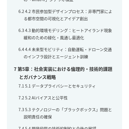
6.2
4.2 市民参加型デザインプロセス：非専門家によ
る都市空間の可視化とアイデア創出
6.3
4.3 動的環境モデリング：ヒートアイランド現象
緩和のための緑化・風通し最適化
6.4
4.4 未来型モビリティ：自動運転・ドローン交通
のインフラ設計とエージェント訓練
7
第5章：社会実装における倫理的・技術的課題
とガバナンス戦略
7.1
5.1 データプライバシーとセキュリティ
7.2
5.2 AIバイアスと公平性
7.3
5.3 テクノロジーの「ブラックボックス」問題と
説明責任の確保
7.4
5.4 開発段階の技術的制約と今後の展望