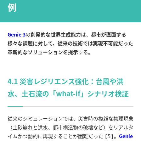
例
Genie 3
の
創発的な世界生成能力
は、
都市が直面する
様々な課題に対して、従来の技術では実現不可能だった
革新的なソリューションを提示
する。
4.1 災害レジリエンス強化：台風や洪
水、土石流の「what-if」シナリオ検証
従来のシミュレーションでは、災害時の複雑な物理現象
（土砂崩れと洪水、都市構造物の破壊など）をリアルタ
イムかつ動的に再現することが困難だった
。
Genie
[5]