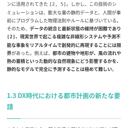
ンに活用されてきた
。しかし、この技術のシ
[2, 5]
ミュレーションは、膨大な量の静的データと、人間が事
前にプログラムした物理法則やルールに基づいている。
そのため、
データの統合と最新状態の維持が困難であり
、現実世界で起こる複雑な非線形システムや予測不
[2]
能な事象をリアルタイムで創発的に再現することには限
界
があった。例えば、
都市の建物や地形が、風の流れや
熱の蓄積といった動的な自然現象にどう影響するかを、
静的なモデルで完全に予測することは極めて難しい
。
1.3 DX時代における都市計画の新たな要
請