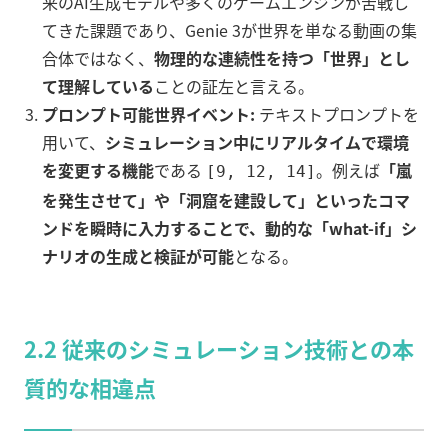
来のAI生成モデルや多くのゲームエンジンが苦戦し
てきた課題であり、Genie 3が世界を単なる動画の集
合体ではなく、
物理的な連続性を持つ「世界」とし
て理解している
ことの証左と言える。
プロンプト可能世界イベント:
テキストプロンプトを
用いて、
シミュレーション中にリアルタイムで環境
を変更する機能
である
。例えば
「嵐
[9, 12, 14]
を発生させて」や「洞窟を建設して」といったコマ
ンドを瞬時に入力することで、動的な「what-if」シ
ナリオの生成と検証が可能
となる。
2.2 従来のシミュレーション技術との本
質的な相違点