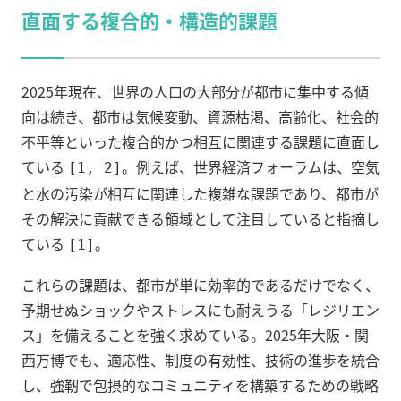
直面する複合的・構造的課題
2025年現在、世界の人口の大部分が都市に集中する傾
向は続き、都市は気候変動、資源枯渇、高齢化、社会的
不平等といった複合的かつ相互に関連する課題に直面し
ている
。例えば、世界経済フォーラムは、空気
[1, 2]
と水の汚染が相互に関連した複雑な課題であり、都市が
その解決に貢献できる領域として注目していると指摘し
ている
。
[1]
これらの課題は、都市が単に効率的であるだけでなく、
予期せぬショックやストレスにも耐えうる「レジリエン
ス」を備えることを強く求めている。2025年大阪・関
西万博でも、適応性、制度の有効性、技術の進歩を統合
し、強靭で包摂的なコミュニティを構築するための戦略