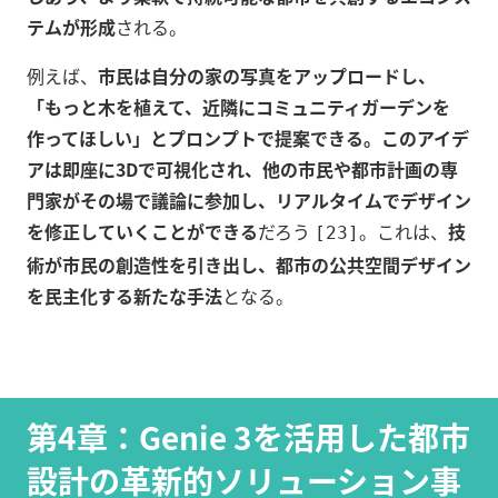
テムが形成
される。
例えば、
市民は自分の家の写真をアップロードし、
「もっと木を植えて、近隣にコミュニティガーデンを
作ってほしい」とプロンプトで提案できる。このアイデ
アは即座に3Dで可視化され、他の市民や都市計画の専
門家がその場で議論に参加し、リアルタイムでデザイン
を修正していくことができる
だろう
。これは、
技
[23]
術が市民の創造性を引き出し、都市の公共空間デザイン
を民主化する新たな手法
となる。
第4章：Genie 3を活用した都市
設計の革新的ソリューション事