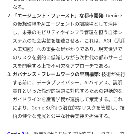
なる。
「エージェント・ファースト」な都市開発:
Genie 3
の仮想環境をAIエージェントの訓練場として活用
し、未来のモビリティやインフラ管理を担う自律シ
ステムの社会実装を加速させる。これは、AGI（汎用
人工知能）への重要な足がかりであり、現実世界で
のリスクを劇的に低減しながら次世代の都市サービ
スを開発する上で不可欠なアプローチである。
ガバナンス・フレームワークの早期構築:
技術が先行
する前に、データプライバシー、AIバイアス、説明
責任といった倫理的課題に対応するための包括的な
ガイドラインを産官学民が連携して策定する。これ
により、Genie 3が持つ潜在的なリスクを管理し、技
術の健全な発展と公平な社会実装を担保する。
Genie 3
は、都市設計における技術的ブレークスルーで