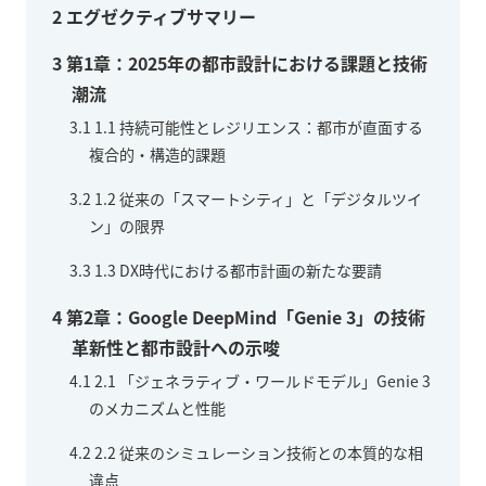
2
エグゼクティブサマリー
3
第1章：2025年の都市設計における課題と技術
潮流
3.1
1.1 持続可能性とレジリエンス：都市が直面する
複合的・構造的課題
3.2
1.2 従来の「スマートシティ」と「デジタルツイ
ン」の限界
3.3
1.3 DX時代における都市計画の新たな要請
4
第2章：Google DeepMind「Genie 3」の技術
革新性と都市設計への示唆
4.1
2.1 「ジェネラティブ・ワールドモデル」Genie 3
のメカニズムと性能
4.2
2.2 従来のシミュレーション技術との本質的な相
違点