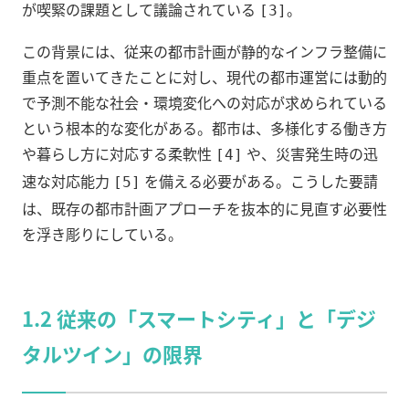
が喫緊の課題として議論されている
。
[3]
この背景には、従来の都市計画が静的なインフラ整備に
重点を置いてきたことに対し、現代の都市運営には動的
で予測不能な社会・環境変化への対応が求められている
という根本的な変化がある。都市は、多様化する働き方
や暮らし方に対応する柔軟性
や、災害発生時の迅
[4]
速な対応能力
を備える必要がある。こうした要請
[5]
は、既存の都市計画アプローチを抜本的に見直す必要性
を浮き彫りにしている。
1.2 従来の「スマートシティ」と「デジ
タルツイン」の限界