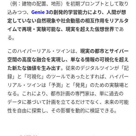
（例：建物の配置、地形）を初期プロンプトとして取り
込みつつ、
Genie 3
の創発的学習能力により、人間が想
定していない自然現象や社会動態の相互作用をリアルタ
イムで再現・実験可能な、現実を超えた仮想世界
であ
る。
このハイパーリアル・ツインは、
現実の都市とサイバー
空間の高度な融合を実現し、単なる情報の可視化を超え
た新たな価値を生み出す
。従来のデジタルツインが「記
録」と「可視化」のツールであったとすれば、ハイパー
リアル・ツインは「予測」と「発見」のための実験場と
なる。これにより、都市計画の専門家は、単に過去の
データに基づいて計画を立てるだけでなく、未来の可能
性を自由に探索し、その影響を動的に検証できる。