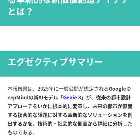
とは？
エグゼクティブサマリー
本報告書は、2025年に一般公開が想定される
Google D
eepMindの新AIモデル「
Genie 3
」
が、
従来の都市設計
アプローチをいかに根本的に変革し、未来の都市が直面
する複合的な課題に対する革新的なソリューションを創
出するかを、技術的・社会的な側面から詳細に分析
した
ものである。