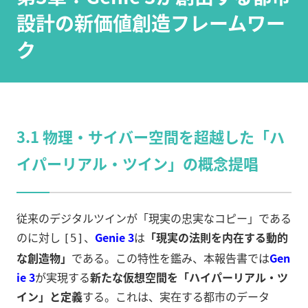
設計の新価値創造フレームワー
ク
3.1 物理・サイバー空間を超越した「ハ
イパーリアル・ツイン」の概念提唱
従来のデジタルツインが「現実の忠実なコピー」である
のに対し
、
Genie 3
は
「現実の法則を内在する動的
[5]
な創造物」
である。この特性を鑑み、本報告書では
Gen
ie 3
が実現する
新たな仮想空間を「ハイパーリアル・ツ
イン」と定義
する。これは、実在する都市のデータ