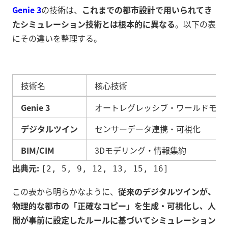
Genie 3
の技術は、
これまでの都市設計で用いられてき
たシミュレーション技術とは根本的に異なる
。以下の表
にその違いを整理する。
技術名
核心技術
Genie 3
オートレグレッシブ・ワールドモデ
デジタルツイン
センサーデータ連携・可視化
BIM/CIM
3Dモデリング・情報集約
出典元:
[2, 5, 9, 12, 13, 15, 16]
この表から明らかなように、
従来のデジタルツインが、
物理的な都市の「正確なコピー」を生成・可視化し、人
間が事前に設定したルールに基づいてシミュレーション