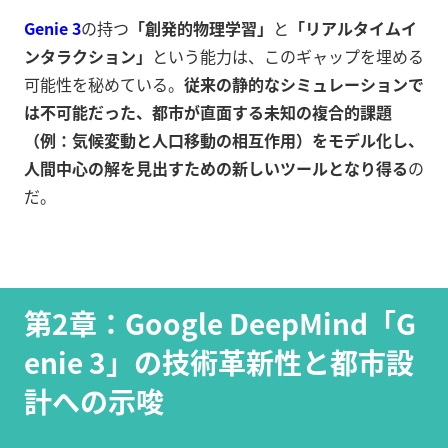
Genie 3
の持つ
「創発的物理学習」
と
「リアルタイムイ
ンタラクション」
という能力は、このギャップを埋める
可能性を秘めている。
従来の静的なシミュレーションで
は不可能だった、都市が直面する未知の複合的課題
（例：気候変動と人口移動の相互作用）をモデル化し、
人間中心の解を見出すための新しいツールとなり得る
の
だ。
第2章：Google DeepMind「G
enie 3」の技術革新性と都市設
計への示唆