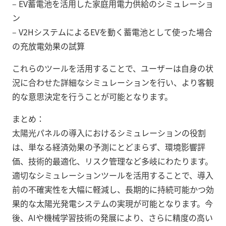
– EV蓄電池を活用した家庭用電力供給のシミュレーショ
ン
– V2HシステムによるEVを動く蓄電池として使った場合
の充放電効果の試算
これらのツールを活用することで、ユーザーは自身の状
況に合わせた詳細なシミュレーションを行い、より客観
的な意思決定を行うことが可能となります。
まとめ：
太陽光パネルの導入におけるシミュレーションの役割
は、単なる経済効果の予測にとどまらず、環境影響評
価、技術的最適化、リスク管理など多岐にわたります。
適切なシミュレーションツールを活用することで、導入
前の不確実性を大幅に軽減し、長期的に持続可能かつ効
果的な太陽光発電システムの実現が可能となります。今
後、AIや機械学習技術の発展により、さらに精度の高い