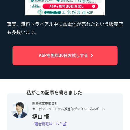
事実、無料トライアル中に蓄電池が売れたという販売店
も多数います。
ASPを無料30日お試しする
国際航業株式会社
カーボンニュートラル推進部デジタルエネルギーG
樋口 悟
（著者情報はこちら
）