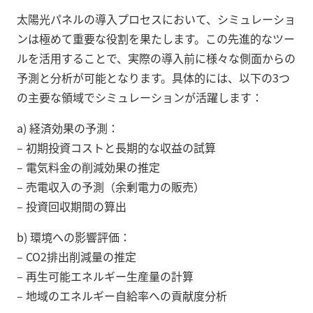
太陽光パネルの導入プロセスにおいて、シミュレーショ
ンは極めて重要な役割を果たします。この先進的なツー
ルを活用することで、実際の導入前に様々な側面からの
予測と分析が可能となります。具体的には、以下の3つ
の主要な領域でシミュレーションが活躍します：
a) 経済効果の予測：
– 初期投資コストと長期的な収益の試算
– 電気料金の削減効果の推定
– 売電収入の予測（余剰電力の販売）
– 投資回収期間の算出
b) 環境への影響評価：
– CO2排出削減量の推定
– 再生可能エネルギー生産量の計算
– 地域のエネルギー自給率への貢献度分析