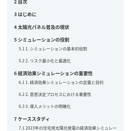
2
目次
3
はじめに
4
太陽光パネル普及の現状
5
シミュレーションの役割
5.1
1. シミュレーションの基本的役割
5.2
2. リスク最小化と最適化
6
経済効果シミュレーションの重要性
6.1
1. 経済効果シミュレーションの定義と目的
6.2
2. 意思決定プロセスにおける重要性
6.3
3. 導入メリットの明確化
7
ケーススタディ
7.1
2023年の住宅用太陽光発電の経済効果シミュレー