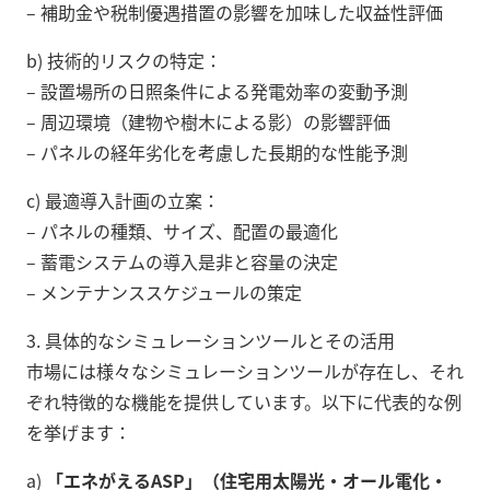
– 補助金や税制優遇措置の影響を加味した収益性評価
b) 技術的リスクの特定：
– 設置場所の日照条件による発電効率の変動予測
– 周辺環境（建物や樹木による影）の影響評価
– パネルの経年劣化を考慮した長期的な性能予測
c) 最適導入計画の立案：
– パネルの種類、サイズ、配置の最適化
– 蓄電システムの導入是非と容量の決定
– メンテナンススケジュールの策定
3. 具体的なシミュレーションツールとその活用
市場には様々なシミュレーションツールが存在し、それ
ぞれ特徴的な機能を提供しています。以下に代表的な例
を挙げます：
a)
「エネがえるASP」（住宅用太陽光・オール電化・