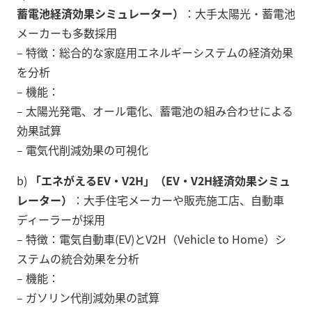
蓄電池経済効果シミュレーター）
：大手太陽光・蓄電池
メーカーも多数採用
– 特徴：総合的な家庭用エネルギーシステムの経済効果
を分析
– 機能：
– 太陽光発電、オール電化、蓄電池の組み合わせによる
効果試算
– 電気代削減効果の可視化
b)
「エネがえるEV・V2H」（EV・V2H経済効果シミュ
レーター）
：大手住宅メーカーや販売施工店、自動車
ディーラーが採用
– 特徴：電気自動車(EV)とV2H（Vehicle to Home）シ
ステムの統合効果を分析
– 機能：
– ガソリン代削減効果の試算