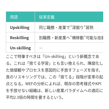
用語
従来定義
Upskilling
同じ職務・産業で”深掘り”習熟
Reskilling
別職務・新産業へ”横移動”可能な技能
Un-skilling
―
ここで特筆すべきは「Un-skilling」という新概念であ
る。これは「捨てる学習」とも言い換えられ、陳腐化し
た価値観やプロセスを意図的に手放すフェーズを指す。
真のリスキリングでは、この「捨てる」段階が変革の起
点となる。WEFの分析によれば、既存の思考様式やKPI
を手放せない組織は、新しい産業パラダイムへの適応に
平均2.3倍の時間を要するという。