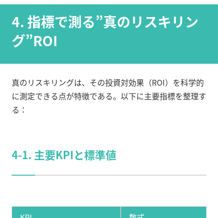
4. 指標で測る”真のリスキリン
グ”ROI
真のリスキリングは、その投資対効果（ROI）を科学的
に測定できる点が特徴である。以下に主要指標を整理す
る：
4-1. 主要KPIと標準値
KPI
数式