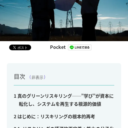
Pocket
目次
非表示
1
真のグリーンリスキリング──”学び”が資本に
転化し、システムを再生する根源的価値
2
はじめに：リスキリングの根本的再考