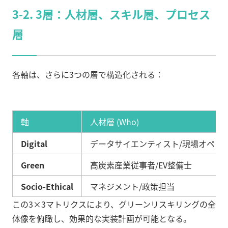
3-2. 3層：人材層、スキル層、プロセス
層
各軸は、さらに3つの層で構造化される：
軸
人材層 (Who)
Digital
データサイエンティスト/現場オペレ
Green
高炭素産業従事者/EV整備士
Socio-Ethical
マネジメント/政策担当
この3×3マトリクスにより、グリーンリスキリングの全
体像を俯瞰し、効果的な実装計画が可能となる。