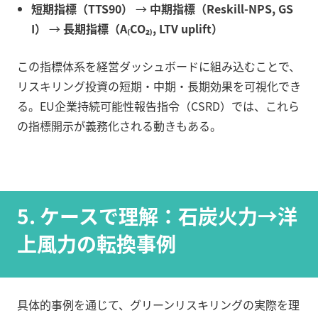
短期指標（TTS90）
→
中期指標（Reskill-NPS, GS
I）
→
長期指標（A₍CO₂₎, LTV uplift）
この指標体系を経営ダッシュボードに組み込むことで、
リスキリング投資の短期・中期・長期効果を可視化でき
る。EU企業持続可能性報告指令（CSRD）では、これら
の指標開示が義務化される動きもある。
5. ケースで理解：石炭火力→洋
上風力の転換事例
具体的事例を通じて、グリーンリスキリングの実際を理