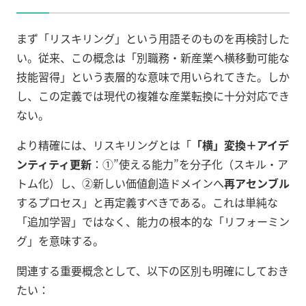
まず「リスキリング」という用語そのものを再検討した
い。従来、この概念は「別職務・新産業へ横移動可能な
技能習得」という表層的な意味で用いられてきた。しか
し、この定義では現代の複雑な産業転換に十分対応でき
ない。
より精確には、リスキリングとは「
「横」変換＋アイデ
ンティティ更新
：①”使える能力”を分子化（スキル・ア
トム化）し、②新しい価値創造ドメインへ
再アセンブル
するプロセス」と再定義すべきである。これは単純な
「追加学習」ではなく、能力の根本的な「リフォーミン
グ」を意味する。
関連する重要概念として、以下の区別も明確にしておき
たい：