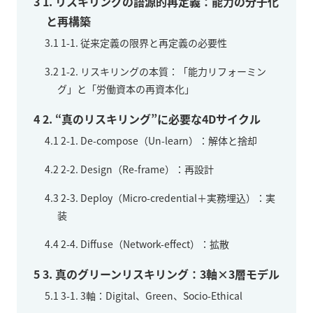
3
1. リスキリングの語源的再定義：能力の分子化
と再構築
3.1
1-1. 従来定義の限界と再定義の必要性
3.2
1-2. リスキリングの本質：「能力リフォーミン
グ」と「労働資本の再資本化」
4
2. “真のリスキリング”に必要な4Dサイクル
4.1
2-1. De-compose（Un-learn）：解体と捨却
4.2
2-2. Design（Re-frame）：再設計
4.3
2-3. Deploy（Micro-credential＋実務埋込）：実
装
4.4
2-4. Diffuse（Network-effect）：拡散
5
3. 真のグリーンリスキリング：3軸×3層モデル
5.1
3-1. 3軸：Digital、Green、Socio-Ethical