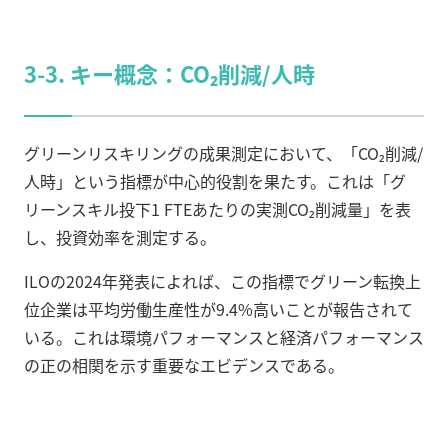
3-3. キー概念：CO₂削減/人時
グリーンリスキリングの成果測定において、「CO₂削減/
人時」という指標が中心的役割を果たす。これは「グ
リーンスキル投下1 FTEあたりの実測CO₂削減量」を表
し、投資効率を測定する。
ILOの2024年発表によれば、この指標でグリーン転換上
位企業は平均労働生産性が9.4%高いことが報告されて
いる。これは環境パフォーマンスと経済パフォーマンス
の正の相関を示す重要なエビデンスである。