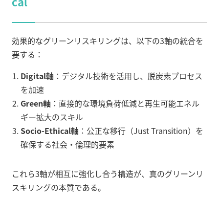
cal
効果的なグリーンリスキリングは、以下の3軸の統合を
要する：
Digital軸
：デジタル技術を活用し、脱炭素プロセス
を加速
Green軸
：直接的な環境負荷低減と再生可能エネル
ギー拡大のスキル
Socio-Ethical軸
：公正な移行（Just Transition）を
確保する社会・倫理的要素
これら3軸が相互に強化し合う構造が、真のグリーンリ
スキリングの本質である。