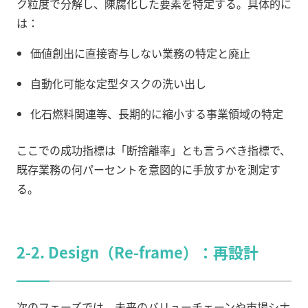
ク粒度で分解し、陳腐化した要素を特定する。具体的に
は：
価値創出に直接寄与しない業務の特定と廃止
自動化可能な定型タスクの洗い出し
化石燃料関連等、長期的に縮小する事業領域の特定
ここでの成功指標は「断捨離率」とも言うべき指標で、
既存業務の何パーセントを意図的に手放すかを測定す
る。
2-2. Design（Re-frame）：再設計
次のフェーズでは、未来のバリューチェーンや市場シナ