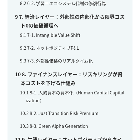
8.2
6-2. 学習＝エコシステム代謝の修復行為
9
7. 経済レイヤー：外部性の内部化から限界コス
ト0の価値循環へ
9.1
7-1. Intangible Value Shift
9.2
7-2. ネットポジティブP&L
9.3
7-3. 外部性価格のリアルタイム化
10
8. ファイナンスレイヤー：リスキリングが資
本コストを下げる仕組み
10.1
8-1. 人的資本の資本化（Human Capital Capital
ization）
10.2
8-2. Just Transition Risk Premium
10.3
8-3. Green Alpha Generation
11
9. 生態レイヤー：ネットポジティブからネイ