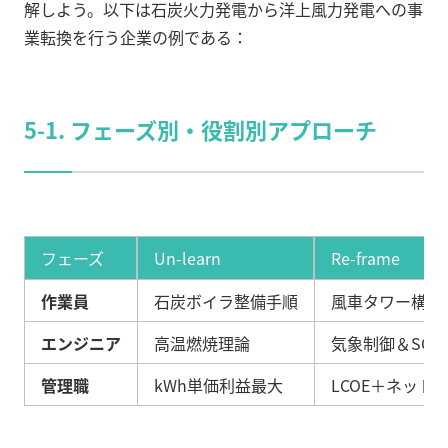
解しよう。以下は石炭火力発電から洋上風力発電への事
業転換を行う企業の例である：
5-1. フェーズ別・役割別アプローチ
フェーズ
Un-learn
Re-frame
作業員
石炭ボイラ整備手順
風車タワー構造
エンジニア
高温燃焼理論
気象制御＆SCA
管理職
kWh単価利益最大
LCOE＋ネット