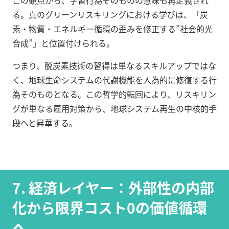
この観点から、学習行為そのものの意味も再定義され
る。真のグリーンリスキリングにおける学びは、「炭
素・物質・エネルギー循環の歪みを修正する”社会的光
合成”」と位置付けられる。
つまり、脱炭素技術の習得は単なるスキルアップではな
く、地球生命システムの代謝機能を人為的に修復する行
為そのものとなる。この哲学的転回により、リスキリン
グが単なる雇用対策から、地球システム再生の中核的手
段へと昇華する。
7. 経済レイヤー：外部性の内部
化から限界コスト0の価値循環
へ