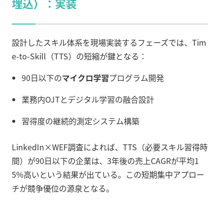
埋込）：実装
設計したスキル体系を現場実装するフェーズでは、Tim
e-to-Skill（TTS）の短縮が鍵となる：
90日以下の
マイクロ学習
プログラム開発
業務内OJTとデジタル学習の融合設計
習得度の継続的測定システム構築
LinkedIn×WEF調査によれば、TTS（必要スキル習得時
間）が90日以下の企業は、3年後の売上CAGRが平均1
5%高いという結果が出ている。この短期集中アプロー
チが競争優位の源泉となる。