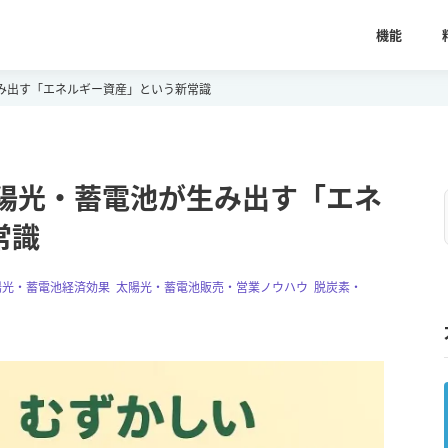
機能
み出す「エネルギー資産」という新常識
太陽光・蓄電池が生み出す「エネ
常識
陽光・蓄電池経済効果
,
太陽光・蓄電池販売・営業ノウハウ
,
脱炭素・