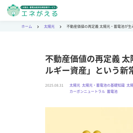
ホーム
太陽光
不動産価値の再定義 太陽光・蓄電池が生
不動産価値の再定義 
ルギー資産」という新
2025.08.31
太陽光
,
太陽光・蓄電池の基礎知識
,
太
カーボンニュートラル
,
蓄電池