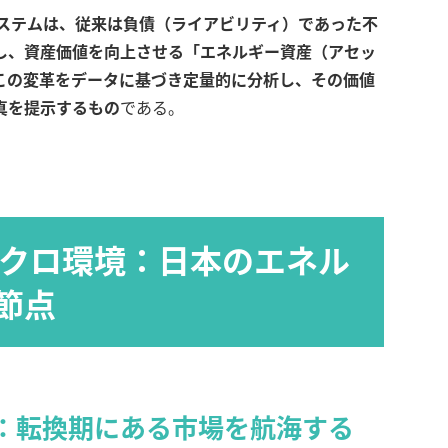
システムは、従来は負債（ライアビリティ）であった不
し、資産価値を向上させる「エネルギー資産（アセッ
この変革をデータに基づき定量的に分析し、その価値
真を提示するもの
である。
のマクロ環境：日本のエネル
節点
現実：転換期にある市場を航海する