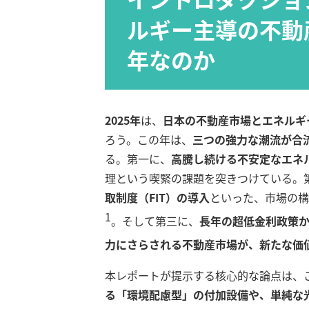
ルギー主導の不動
年なのか
2025年
は、
日本の不動産市場とエネルギ
ろう。この年は、
三つの強力な潮流が合
る。第一に、
高騰し続ける不安定なエネ
理という喫緊の課題を突きつけている。
取制度（FIT）の導入
といった、市場の構
1
。そして第三に、
長年の超低金利政策
力にさらされる不動産市場が、新たな価
本レポートが提示する核心的な論点は、
る「環境配慮型」の付加設備や、単純な