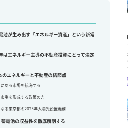
電池が生み出す「エネルギー資産」という新常
5年はエネルギー主導の不動産投資にとって決定
日本のエネルギーと不動産の結節点
換期にある市場を航海する
題：市場を形成する政策の力
となる東京都の2025年太陽光設置義務
・蓄電池の収益性を徹底解剖する