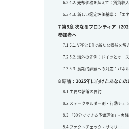
6.2
4.2. 売却価格を超えて：賃貸
6.3
4.3. 新しい鑑定評価基準：「
7
第5章 次なるフロンティア（2
参加者へ
7.1
5.1. VPPとDRで新たな収益を解
7.2
5.2. 海外の先例：ドイツとオ
7.3
5.3. 長期的課題への対応：パネ
8
結論：2025年に向けたあなた
8.1
主要な結論の要約
8.2
ステークホルダー別・行動チェ
8.3
「30分でできる予備評価」- 実
8.4
ファクトチェック・サマリー