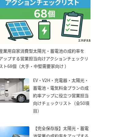
産業用自家消費型太陽光・蓄電池の成約率を
アップする営業担当向けアクションチェックリ
スト68個（大手・中堅需要家向け ）
EV・V2H・充電器・太陽光・
蓄電池・電気料金プランの成
約率アップに役立つ営業担当
向けチェックリスト（全50項
目）
【完全保存版】太陽光・蓄電
池営業の成約率をアップする