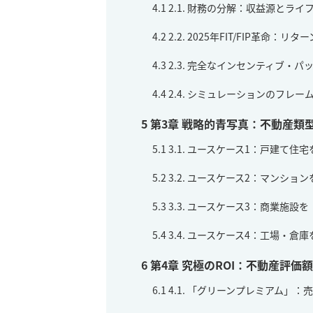
4.1
2.1. 財務の分解：収益源とラ
4.2
2.2. 2025年FIT/FIP革命：
4.3
2.3. 完全なインセンティブ・
4.4
2.4. シミュレーションのフレー
5
第3章 戦略的青写真：不動産類
5.1
3.1. ユースケース1：戸建て住
5.2
3.2. ユースケース2：マンシ
5.3
3.3. ユースケース3：商業施設
5.4
3.4. ユースケース4：工場・
6
第4章 究極のROI：不動産評
6.1
4.1. 「グリーンプレミアム」