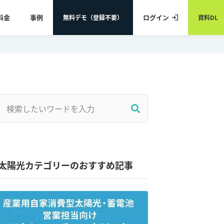
料金
事例
ログイン
無料デモ（登録不要）
資料DL
太陽光カテゴリーのおすすめ記事