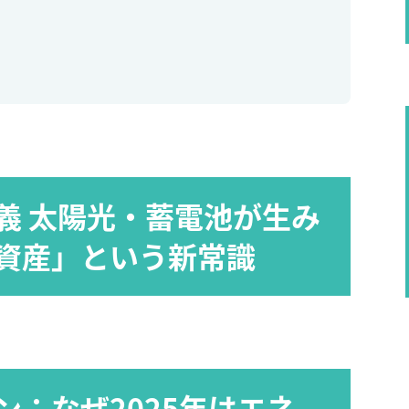
義 太陽光・蓄電池が生み
資産」という新常識
ン：なぜ2025年はエネ