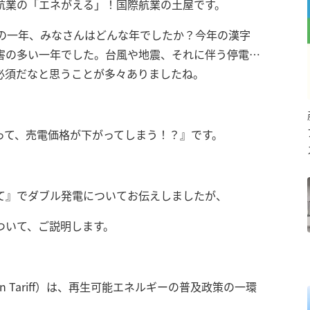
航業の「エネがえる」！国際航業の土屋です。
この一年、みなさんはどんな年でしたか？今年の漢字
害の多い一年でした。台風や地震、それに伴う停電…
必須だなと思うことが多々ありましたね。
って、売電価格が下がってしまう！？』です。
て』でダブル発電についてお伝えしましたが、
ついて、ご説明します。
in Tariff）は、再生可能エネルギーの普及政策の一環