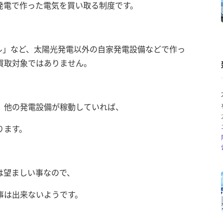
発電で作った電気を買い取る制度です。
ル」など、太陽光発電以外の自家発電設備などで作っ
買取対象ではありません。
、他の発電設備が稼動していれば、
ります。
は望ましい事なので、
事は出来ないようです。