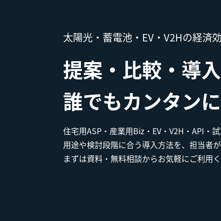
太陽光・蓄電池・EV・V2Hの経済
提案・比較・導入
誰でもカンタンに
住宅用ASP・産業用Biz・EV・V2H・API
用途や検討段階に合う導入方法を、担当者が
まずは資料・無料相談からお気軽にご利用く