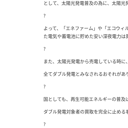
として、太陽光発電普及の為に、太陽光
?
よって、「エネファーム」や「エコウィ
た電気や蓄電池に貯めた安い深夜電力は
?
また、太陽光発電から売電している時に
全てダブル発電とみなされるおそれがあ
?
国としても、再生可能エネルギーの普及
ダブル発電対象者の買取を完全に止める
?