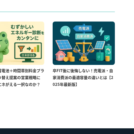
蓄電池＋時間帯別料金プラ
卒FIT後に後悔しない！売電派・自
り替え提案の営業戦略に
家消費派の最適容量の違いとは【2
エネがえる一択なのか？
025年最新版】