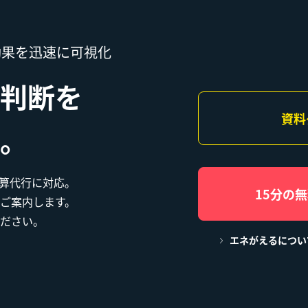
効果を迅速に可視化
判断を
資料
。
・試算代行に対応。
15分の
ご案内します。
ださい。
エネがえるについ