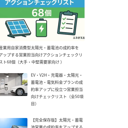
産業用自家消費型太陽光・蓄電池の成約率を
アップする営業担当向けアクションチェックリ
スト68個（大手・中堅需要家向け ）
EV・V2H・充電器・太陽光・
蓄電池・電気料金プランの成
約率アップに役立つ営業担当
向けチェックリスト（全50項
目）
【完全保存版】太陽光・蓄電
池営業の成約率をアップする