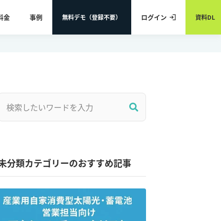
料金
事例
ログイン
無料デモ（登録不要）
資料DL
未分類カテゴリーのおすすめ記事