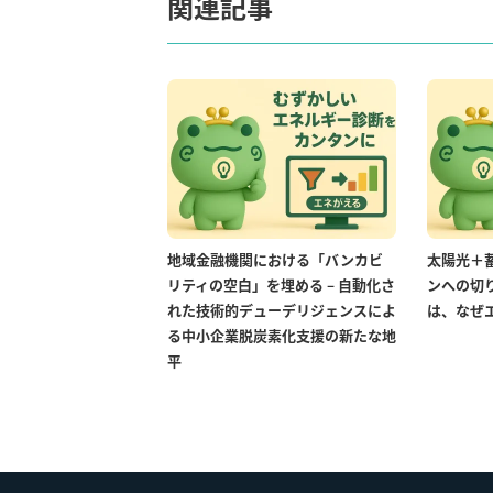
関連記事
地域金融機関における「バンカビ
太陽光＋
リティの空白」を埋める – 自動化さ
ンへの切
れた技術的デューデリジェンスによ
は、なぜ
る中小企業脱炭素化支援の新たな地
平