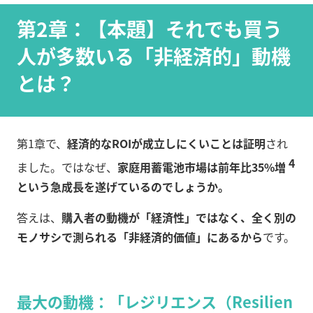
第2章：【本題】それでも買う
人が多数いる「非経済的」動機
とは？
第1章で、
経済的なROIが成立しにくいことは証明
され
4
ました。ではなぜ、
家庭用蓄電池市場は前年比35%増
という急成長を遂げているのでしょうか。
答えは、
購入者の動機が「経済性」ではなく、全く別の
モノサシで測られる「非経済的価値」にあるから
です。
最大の動機：「レジリエンス（Resilien