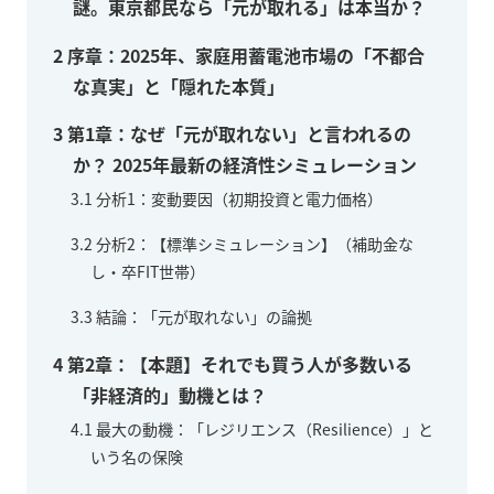
謎。東京都民なら「元が取れる」は本当か？
2
序章：2025年、家庭用蓄電池市場の「不都合
な真実」と「隠れた本質」
3
第1章：なぜ「元が取れない」と言われるの
か？ 2025年最新の経済性シミュレーション
3.1
分析1：変動要因（初期投資と電力価格）
3.2
分析2：【標準シミュレーション】（補助金な
し・卒FIT世帯）
3.3
結論：「元が取れない」の論拠
4
第2章：【本題】それでも買う人が多数いる
「非経済的」動機とは？
4.1
最大の動機：「レジリエンス（Resilience）」と
いう名の保険