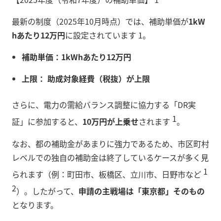
最新の制度（2025年10月時点）では、補助単価が
1kW
hあたり12万円
に設定されています 1。
補助単価：1kWhあたり12万円
上限：
助成対象経費（税抜）が上限
さらに、電力の需給バランス調整に協力する「DR実
1
証」に参加すると、
10万円が上乗せ
されます
。
なお、都の補助金があまりに強力であるため、市区町村
レベルでの独自の補助金は終了しているケースが多く見
1
られます（例：町田市、板橋区、立川市、日野市など
2
）。したがって、
申請の主戦場は「東京都」そのもの
となります。