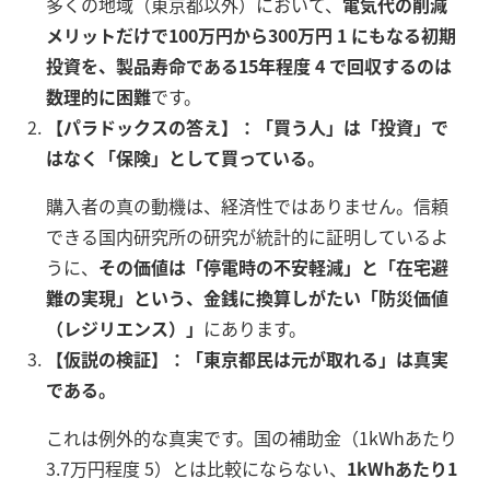
多くの地域（東京都以外）において、
電気代の削減
メリットだけで100万円から300万円 1 にもなる初期
投資を、製品寿命である15年程度 4 で回収するのは
数理的に困難
です。
【パラドックスの答え】：「買う人」は「投資」で
はなく「保険」として買っている。
購入者の真の動機は、経済性ではありません。信頼
できる国内研究所の研究が統計的に証明しているよ
うに、
その価値は「停電時の不安軽減」と「在宅避
難の実現」という、金銭に換算しがたい「防災価値
（レジリエンス）」
にあります。
【仮説の検証】：「東京都民は元が取れる」は真実
である。
これは例外的な真実です。国の補助金（1kWhあたり
3.7万円程度 5）とは比較にならない、
1kWhあたり1