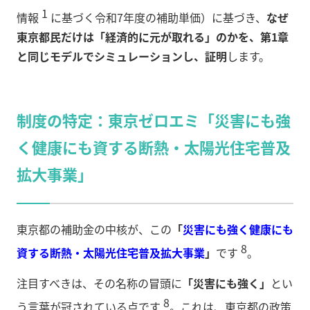
1
情報
に基づく令和7年度の補助単価）に基づき、
なぜ
東京都民だけは「経済的に元が取れる」のかを、第1章
と同じモデルでシミュレーションし、証明
します。
制度の特定：東京ゼロエミ「災害にも強
く健康にも資する断熱・太陽光住宅普及
拡大事業」
東京都の補助金の中核が、この
「
災害にも強く健康にも
8
資する断熱・太陽光住宅普及拡大事業
」
です
。
注目すべきは、その名称の冒頭に
「災害にも強く」
とい
8
う言葉が冠されている点です
。これは、東京都の政策