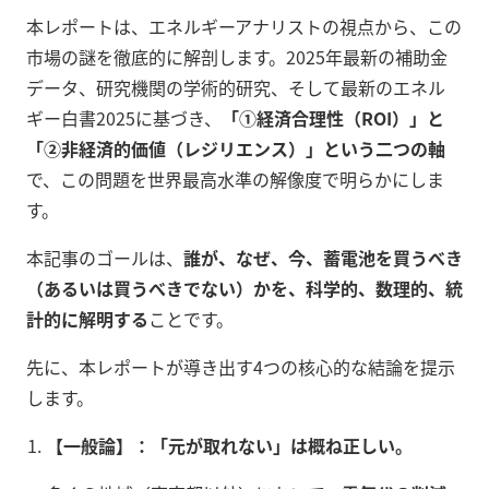
本レポートは、エネルギーアナリストの視点から、この
市場の謎を徹底的に解剖します。2025年最新の補助金
データ、研究機関の学術的研究、そして最新のエネル
ギー白書2025に基づき、
「①経済合理性（ROI）」と
「②非経済的価値（レジリエンス）」という二つの軸
で、この問題を世界最高水準の解像度で明らかにしま
す。
本記事のゴールは、
誰が、なぜ、今、蓄電池を買うべき
（あるいは買うべきでない）かを、科学的、数理的、統
計的に解明する
ことです。
先に、本レポートが導き出す4つの核心的な結論を提示
します。
【一般論】：「元が取れない」は概ね正しい。