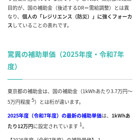
目的が、国の補助金（後述するDR＝需給調整）とは異
なり、
個人の「レジリエンス（防災）」に強くフォーカ
ス
していることの表れです。
驚異の補助単価（2025年度・令和7年
度）
東京都の補助金は、国の補助金（1kWhあたり3.7万円〜
5
5万円程度
）とは桁が違います。
2025年度（令和7年度）の最新の補助単価
は、
1kWhあ
1
たり12万円
に設定されています
。
【2025年度（令和7年度）の補助単価】 1