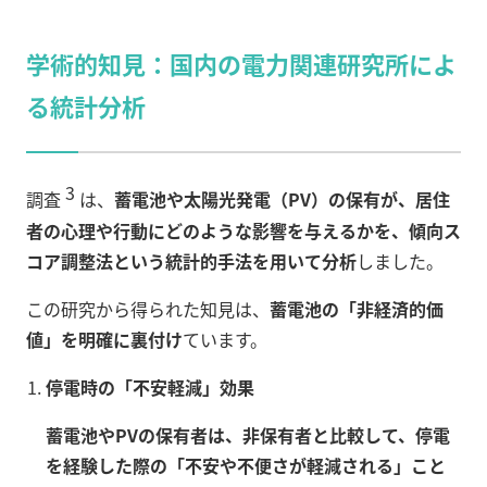
学術的知見：国内の電力関連研究所によ
る統計分析
3
調査
は、
蓄電池や太陽光発電（PV）の保有が、居住
者の心理や行動にどのような影響を与えるかを、傾向ス
コア調整法という統計的手法を用いて分析
しました。
この研究から得られた知見は、
蓄電池の「非経済的価
値」を明確に裏付け
ています。
停電時の「不安軽減」効果
蓄電池やPVの保有者は、非保有者と比較して、停電
を経験した際の「不安や不便さが軽減される」こと