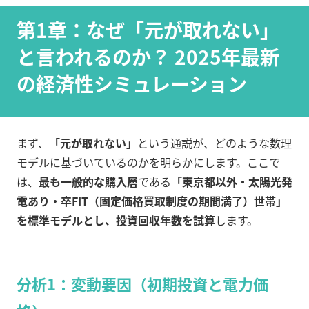
第1章：なぜ「元が取れない」
と言われるのか？ 2025年最新
の経済性シミュレーション
まず、
「元が取れない」
という通説が、どのような数理
モデルに基づいているのかを明らかにします。ここで
は、
最も一般的な購入層
である
「東京都以外・太陽光発
電あり・卒FIT（固定価格買取制度の期間満了）世帯」
を標準モデルとし、投資回収年数を試算
します。
分析1：変動要因（初期投資と電力価