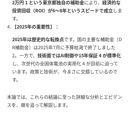
2万円 1 という東京都独自の補助金
により、
経済的な
投資回収（ROI）が6〜8年というスピードで成立
しま
す。
【2025年の重要性】：
2025年は歴史的な転換点
です。国の主要な補助金（D
R補助金）は2025年7月に予算枯渇で終了しました
2。一方で、
技術面ではAI制御や15年保証 4 が標準化
し、次世代の全固体電池の実用化 4 が目前に迫って
います。政策と技術が、今まさに交錯しているので
す。
本論では、これらの結論に至った詳細な分析とエビデン
スを、順を追って解説します。