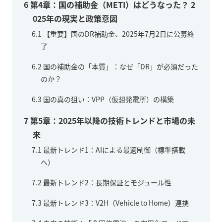
6
第4章：国の補助金（METI）はどうなった？ 2
025年の現実と政策意図
6.1
【重要】国のDR補助金、2025年7月2日に公募終
了
6.2
国の補助金の「本質」：なぜ「DR」が必須だった
のか？
6.3
国の真の狙い：VPP（仮想発電所）の構築
7
第5章：2025年以降の技術トレンドと市場の未
来
7.1
最新トレンド1：AIによる最適制御（標準搭載
へ）
7.2
最新トレンド2：長期保証とモジュール性
7.3
最新トレンド3：V2H（Vehicle to Home）連携