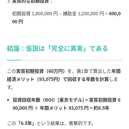
実質的な初期投資：
初期投資 1,800,000 円 – 補助金 1,200,000 円 =
600,0
00 円
結論：仮説は「完全に真実」である
この
実質初期投資（60万円）
を、第1章で算出した
年間
経済メリット（93,075円）で回収する年数を計算
しま
す。
投資回収年数（ROI）[東京モデル] = 実質初期投資 6
00,000 円 ÷ 年間メリット 93,075 円 = 約6.5年
この
「6.5年」
という結果は、衝撃的です。