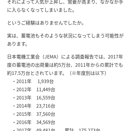
それによって人気が上昇し、需要が高まり、なかなか手
に入らなくなってしまいました。
というご経験はありませんでしたか。
実は、蓄電池もそのような状況になってしまう可能性が
あります。
日本電機工業会（JEMA）による調査報告では、2017年
度の蓄電池の出荷量は約5万台、2011年からの累計でも
約17.5万台とされています。（※年度別は以下）
・2011年 1,939台
・2012年 11,449台
・2013年 16,559台
・2014年 23,716台
・2015年 37,560台
・2016年 34,569台
・2017年 49,481台 累計 175,273台