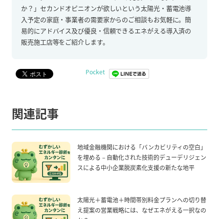
か？」セカンドオピニオンが欲しいという太陽光・蓄電池導
入予定の家庭・事業者の需要家からのご相談もお気軽に。簡
易的にアドバイス及び優良・信頼できるエネがえる導入済の
販売施工店等をご紹介します。
Pocket
関連記事
地域金融機関における「バンカビリティの空白」
を埋める – 自動化された技術的デューデリジェン
スによる中小企業脱炭素化支援の新たな地平
太陽光＋蓄電池＋時間帯別料金プランへの切り替
え提案の営業戦略には、なぜエネがえる一択なの