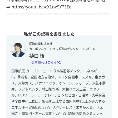
⇒ https://youtu.be/cX1rwSY73Eo
============================================
国際航業株式会社
カーボンニュートラル推進部デジタルエネルギーG
樋口 悟
（著者情報はこちら
）
国際航業 カーボンニュートラル推進部デジタルエネルギー
G。環境省、全国地方自治体、トヨタ自働車、スズキ、東京ガ
ス、東邦ガス、パナソニック、オムロン、シャープ、東急不動
産、ソフトバンク、村田製作所、大和ハウス工業、エクソ
ル、ELJソーラーコーポレーションなど国・自治体・大手企業
や全国中小工務店、販売施工店など国内700社以上が導入する
エネルギー診断B2B SaaS・APIサービス「エネがえる」（太
陽光・蓄電池・オール電化・EV・V2Hの経済効果シミュレー