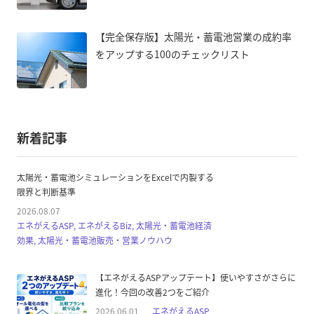
【完全保存版】太陽光・蓄電池営業の成約率
をアップする100のチェックリスト
新着記事
太陽光・蓄電池シミュレーションをExcelで内製する
限界と判断基準
2026.08.07
エネがえるASP, エネがえるBiz, 太陽光・蓄電池経済
効果, 太陽光・蓄電池販売・営業ノウハウ
【エネがえるASPアップデート】使いやすさがさらに
進化！今回の改善2つをご紹介
2026.06.01
エネがえるASP