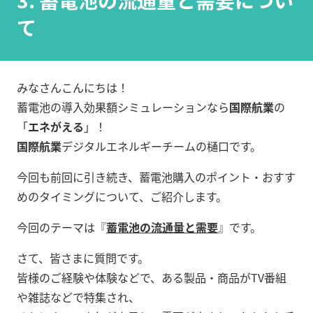
3. 蓄電池の流通量と需要につい
て
みなさんこんにちは！
蓄電池の導入効果額シミュレーションなら
国際航業
の
「
エネがえる
」！
国際航業
デジタルエネルギーチームの樋口です。
今回も前回に引き続き、蓄電池購入のポイント・おすす
めのタイミングについて、ご紹介します。
今回のテーマは『
蓄電池の流通量と需要
』です。
さて、皆さまに質問です。
皆様のご経験や体験などで、ある製品・商品がTV番組
や雑誌などで特集され、