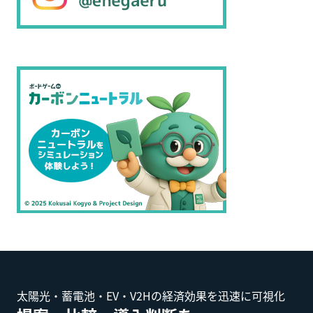
太陽光・蓄電池・EV・V2Hの経済効果を迅速に可視化