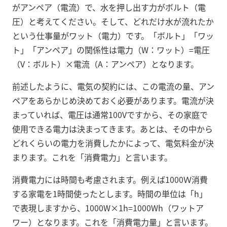
がアンペア（電流）で、水を押し出す力がボルト（電
圧）と考えてください。そして、どれだけ水が流れたか
という仕事量がワット（電力）です。「ボルト」「ワッ
ト」「アンペア」の関係性は電力（W：ワット）=電圧
（V：ボルト）×電流（A：アンペア）となります。
前述したように、電気の契約には、この電流の量、アン
ペアをあらかじめ決めておく必要があります。電流が決
まっていれば、電圧は通常100Vですから、その家庭で
使用できる電力は決まってきます。あとは、その中から
どれくらいの電力を消費したかによって、電気料金が決
まります。これを「消費電力」と言います。
消費電力には時間も考慮されます。例えば1000Ｗ消費
する家電を1時間使ったとします。時間の単位は「h」
で表現しますから、1000W×1h=1000Wh（ワットア
ワー）となります。これを「消費電力量」と言います。