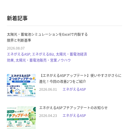
新着記事
太陽光・蓄電池シミュレーションをExcelで内製する
限界と判断基準
2026.08.07
エネがえるASP, エネがえるBiz, 太陽光・蓄電池経済
効果, 太陽光・蓄電池販売・営業ノウハウ
【エネがえるASPアップデート】使いやすさがさらに
進化！今回の改善2つをご紹介
2026.06.01
エネがえるASP
エネがえるASPプチアップデートのお知らせ
2026.04.23
エネがえるASP