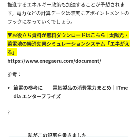
推進するエネルギー政策も加速することが予想されま
す。電力などの計算データは確実にアポイントメントの
フックになっていくでしょう。
▼お役立ち資料が無料ダウンロードはこちら | 太陽光・
蓄電池の経済効果シミュレーションシステム「エネがえ
る」
https://www.enegaeru.com/document/
参考：
節電の参考に――電気製品の消費電力まとめ｜ITme
dia エンタープライズ
?