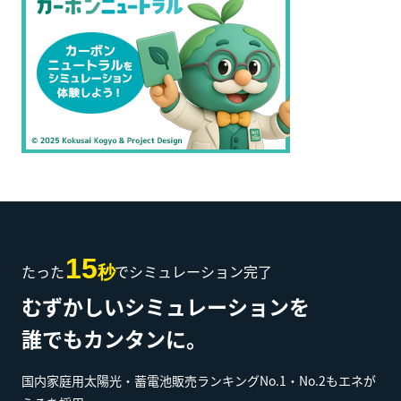
15
たった
でシミュレーション完了
秒
むずかしいシミュレーションを
誰でもカンタンに。
国内家庭用太陽光・蓄電池販売ランキングNo.1・No.2もエネが