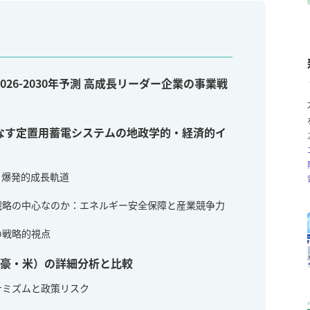
26-2030年予測 高成長リーダー企業の事業戦
なす定置用蓄電システムの地政学的・経済的イ
）：爆発的成長軌道
戦略の中心なのか：エネルギー安全保障と産業競争力
の戦略的視点
・豪・米）の詳細分析と比較
ナミズムと政策リスク