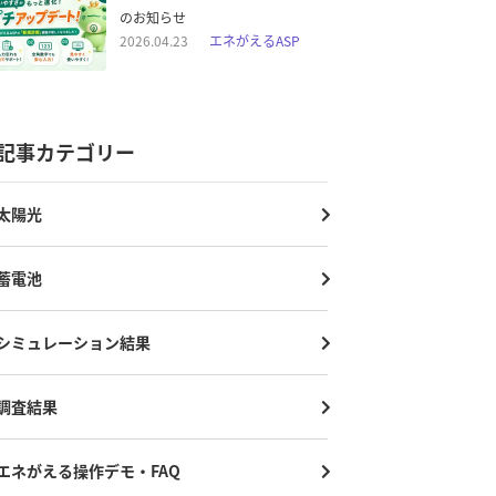
のお知らせ
2026.04.23
エネがえるASP
記事カテゴリー
太陽光
蓄電池
シミュレーション結果
調査結果
エネがえる操作デモ・FAQ