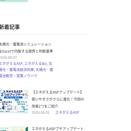
新着記事
太陽光・蓄電池シミュレーション
をExcelで内製する限界と判断基準
2026.08.07
エネがえるASP, エネがえるBiz, 太
陽光・蓄電池経済効果, 太陽光・蓄
電池販売・営業ノウハウ
【エネがえるASPアップデート】
使いやすさがさらに進化！今回の
改善2つをご紹介
2026.06.01
エネがえるASP
エネがえるASPプチアップデート