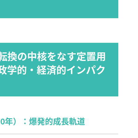
転換の中核をなす定置用
政学的・経済的インパク
030年）：爆発的成長軌道