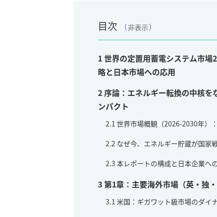
目次
非表示
1
世界の定置用蓄電システム市場20
略と日本市場への応用
2
序論：エネルギー転換の中核を
ンパクト
2.1
世界市場概観（2026-2030年
2.2
なぜ今、エネルギー貯蔵が国家
2.3
本レポートの構成と日本企業へ
3
第1章：主要海外市場（英・独
3.1
米国：ギガワット級市場のダイ