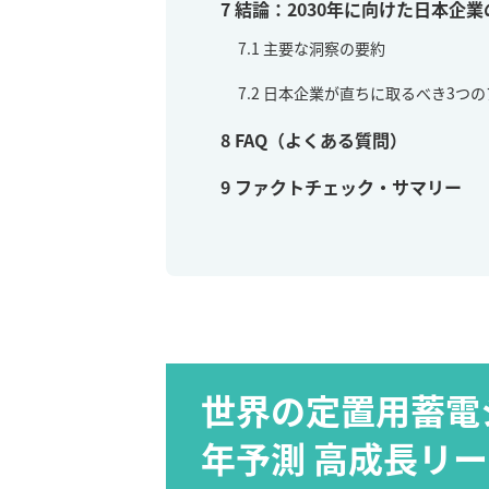
7
結論：2030年に向けた日本企
7.1
主要な洞察の要約
7.2
日本企業が直ちに取るべき3つの
8
FAQ（よくある質問）
9
ファクトチェック・サマリー
世界の定置用蓄電シ
年予測 高成長リ