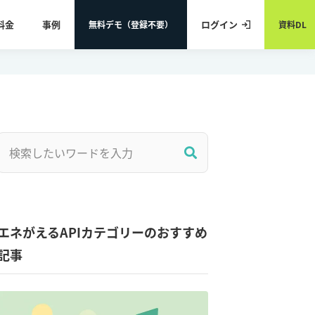
料金
事例
ログイン
無料デモ（登録不要）
資料DL
エネがえるAPIカテゴリーのおすすめ
記事