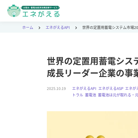
ホーム
エネがえるAPI
世界の定置用蓄電システム市場20
世界の定置用蓄電システム
成長リーダー企業の事
2025.10.19
エネがえるAPI
,
エネがえるASP
,
エネがえ
トラル
,
蓄電池
,
蓄電池は元が取れる・