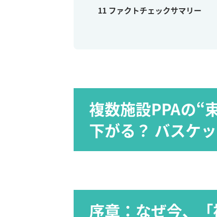
11
ファクトチェックサマリー
複数施設PPAの“
下がる？ バスケッ
序章：なぜ今、「