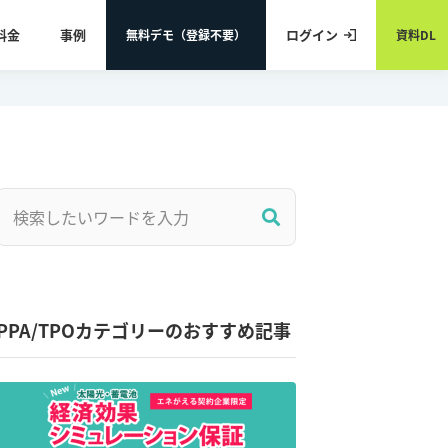
料金
事例
ログイン
無料デモ（登録不要）
資料DL
PPA/TPOカテゴリーのおすすめ記事