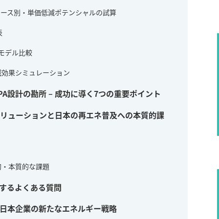
スケース別・単価低減ポテンシャルの試算
表
本モデル比較
低減効果シミュレーション
A設計の勘所 – 成功に導く7つの重要ポイント
ソリューションと日本の再エネ普及への本質的課
的・本質的な課題
に関するよくある質問
、日本企業の新たなエネルギー戦略