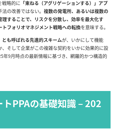
を戦略的に
「束ねる（アグリゲーションする）」アプ
手法の改善ではない。
複数の発電所、あるいは複数の
管理することで、リスクを分散し、効率を最大化す
ートフォリオマネジメント戦略への転換
を意味する。
A」とも呼ばれる先進的スキーム
が、いかにして機能
か、そして企業がこの複雑な契約をいかに効果的に設
25年9月時点の最新情報に基づき、網羅的かつ構造的
PPAの基礎知識 – 202