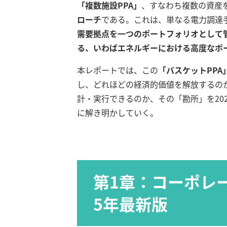
「複数施設PPA」
、すなわち複数の資産
ローチ
である。これは、単なる電力調達
需要拠点を一つのポートフォリオとして
る、いわばエネルギーにおける高度なポ
本レポートでは、この
「バスケットPP
し、どれほどの経済的価値を解放するの
計・実行できるのか、その「勘所」を20
に解き明かしていく。
第1章：コーポレート
5年最新版