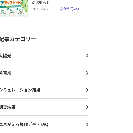
のお知らせ
2026.04.23
エネがえるASP
記事カテゴリー
太陽光
蓄電池
シミュレーション結果
調査結果
エネがえる操作デモ・FAQ