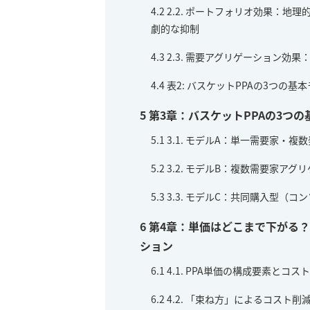
4.2
2.2. ポートフォリオ効果：地
劇的な抑制
4.3
2.3. 需要アグリゲーション効
4.4
表2: バスケットPPAの3つの基
5
第3章：バスケットPPAの3つ
5.1
3.1. モデルA：単一需要家・複数発電
5.2
3.2. モデルB：複数需要家アグリゲーシ
5.3
3.3. モデルC：共同購入型（コンソーシア
6
第4章：単価はどこまで下がる？
ション
6.1
4.1. PPA単価の構成要素とコス
6.2
4.2. 「束ね方」によるコスト