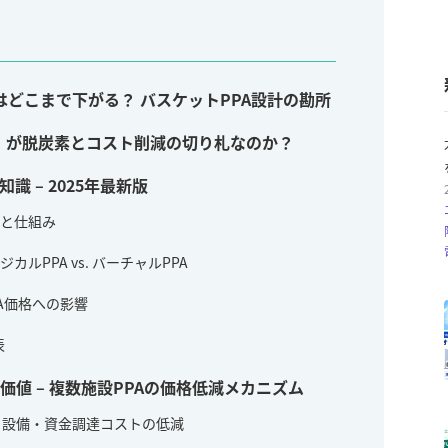
はどこまで下がる？ バスケットPPA設計の勘所
」が脱炭素とコスト削減の切り札なのか？
識 – 2025年最新版
型と仕組み
カルPPA vs. バーチャルPPA
PA価格への影響
表
値 – 複数施設PPAの価格低減メカニズム
化：設備・資金調達コストの低減