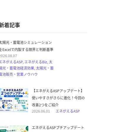
新着記事
太陽光・蓄電池シミュレーション
をExcelで内製する限界と判断基準
2026.08.07
エネがえるASP, エネがえるBiz, 太
陽光・蓄電池経済効果, 太陽光・蓄
電池販売・営業ノウハウ
【エネがえるASPアップデート】
使いやすさがさらに進化！今回の
改善2つをご紹介
2026.06.01
エネがえるASP
エネがえるASPプチアップデート