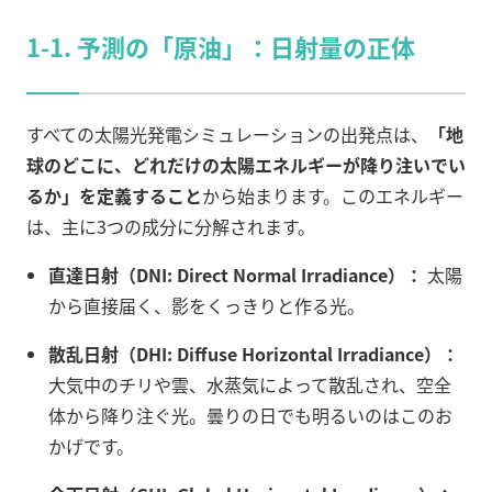
1-1. 予測の「原油」：日射量の正体
すべての太陽光発電シミュレーションの出発点は、
「地
球のどこに、どれだけの太陽エネルギーが降り注いでい
るか」を定義すること
から始まります。このエネルギー
は、主に3つの成分に分解されます。
直達日射（DNI: Direct Normal Irradiance）：
太陽
から直接届く、影をくっきりと作る光。
散乱日射（DHI: Diffuse Horizontal Irradiance）：
大気中のチリや雲、水蒸気によって散乱され、空全
体から降り注ぐ光。曇りの日でも明るいのはこのお
かげです。