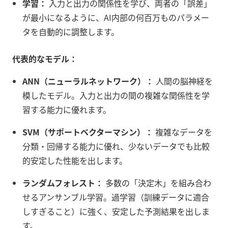
学習：
入力と出力の関係性を学び、両者の「誤差」
が最小になるように、AI内部の何百万ものパラメー
タを自動的に調整します。
代表的なモデル：
ANN（ニューラルネットワーク）：
人間の脳神経を
模したモデル。入力と出力の間の複雑な関係性を学
習する能力に優れます。
SVM（サポートベクターマシン）：
複雑なデータを
分類・回帰する能力に優れ、少ないデータでも比較
的安定した性能を出します。
ランダムフォレスト：
多数の「決定木」を組み合わ
せるアンサンブル学習。過学習（訓練データに適合
しすぎること）に強く、安定した予測結果を出しま
す。