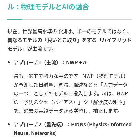
ル：物理モデルとAIの融合
現在、世界最高水準の予測は、単一のモデルではなく、
異なるモデルの「良いとこ取り」をする「ハイブリッド
モデル」が主流
です。
アプローチ1（主流）：NWP + AI
最も一般的で強力な手法です。NWP（物理モデル）
が予測した日射量、気温、風速などを「入力データ
の一つ」としてAIモデルに投入します。AIは、NWP
の「予測のクセ（バイアス）」や「解像度の粗さ」
を、過去の実績データから学習し、補正します。
アプローチ2（最先端）：PINNs (Physics-Informed
Neural Networks)