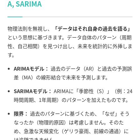
A, SARIMA
物理法則を無視し、
「データはそれ自身の過去を語る」
という思想に基づきます。データ自体のパターン（周期
性、自己相関）を見つけ出し、未来を統計的に外挿しま
す。
ARIMAモデル：
過去のデータ（AR）と過去の予測誤
差（MA）の線形結合で未来を予測します。
SARIMAモデル：
ARIMAに「季節性（S）」（例：24
時間周期、1年周期）のパターンを加えたものです。
限界：
過去のパターンに基づくため、「なぜ」そう
なったか（物理的原因）は考慮しません。そのた
め、急激な天候変化（ゲリラ豪雨、前線の通過）に
は追随できません。