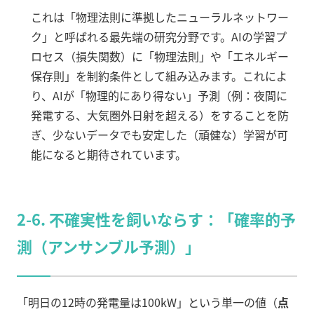
これは「物理法則に準拠したニューラルネットワー
ク」と呼ばれる最先端の研究分野です。AIの学習プ
ロセス（損失関数）に「物理法則」や「エネルギー
保存則」を制約条件として組み込みます。これによ
り、AIが「物理的にあり得ない」予測（例：夜間に
発電する、大気圏外日射を超える）をすることを防
ぎ、少ないデータでも安定した（頑健な）学習が可
能になると期待されています。
2-6. 不確実性を飼いならす：「確率的予
測（アンサンブル予測）」
「明日の12時の発電量は100kW」という単一の値（
点