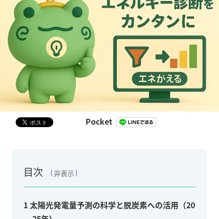
Pocket
目次
非表示
1
太陽光発電量予測の科学と脱炭素への活用（20
25年）