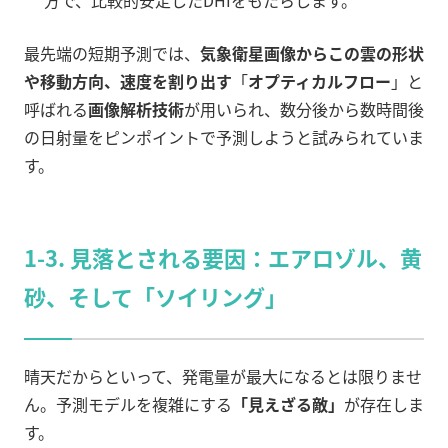
方で、比較的安定したDHIをもたらします。
最先端の短期予測では、
気象衛星画像からこの雲の形状
や移動方向、速度を割り出す
「
オプティカルフロー
」と
呼ばれる
画像解析技術
が用いられ、数分後から数時間後
の日射量をピンポイントで予測しようと試みられていま
す。
1-3. 見落とされる要因：エアロゾル、黄
砂、そして「ソイリング」
晴天だからといって、発電量が最大になるとは限りませ
ん。予測モデルを複雑にする
「見えざる敵」
が存在しま
す。