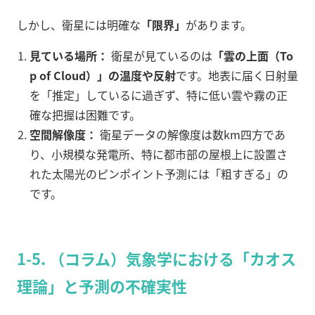
しかし、衛星には明確な
「限界」
があります。
見ている場所：
衛星が見ているのは
「雲の上面（To
p of Cloud）」の温度や反射
です。地表に届く日射量
を「推定」しているに過ぎず、特に低い雲や霧の正
確な把握は困難です。
空間解像度：
衛星データの解像度は数km四方であ
り、小規模な発電所、特に都市部の屋根上に設置さ
れた太陽光のピンポイント予測には「粗すぎる」の
です。
1-5. （コラム）気象学における「カオス
理論」と予測の不確実性