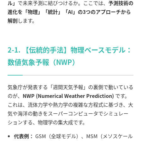
ル」
で未来予測に結びつけるか。ここでは、
予測技術の
進化を「物理」「統計」「AI」の3つのアプローチから
解剖
します。
2-1. 【伝統的手法】物理ベースモデル：
数値気象予報（NWP）
気象庁が発表する「週間天気予報」の裏側で動いている
のが、
NWP (Numerical Weather Prediction)
です。
これは、流体力学や熱力学の複雑な方程式に基づき、大
気や海洋の動きをスーパーコンピュータでシミュレー
ションする、物理学の集大成です。
代表例：
GSM（全球モデル）、MSM（メソスケール