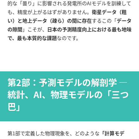
的な「曇り」に影響される発電所のAIモデルを訓練して
も、精度が上がるはずがありません。
衛星データ（粗
い）と地上データ（疎ら）の間に存在
するこの「
データ
の隙間
」こそが、
日本の予測精度向上における最も地味
で、最も本質的な課題
なのです。
第2部：予測モデルの解剖学 —
統計、AI、物理モデルの「三つ
巴」
第1部で定義した物理現象を、どのような
「計算モデ