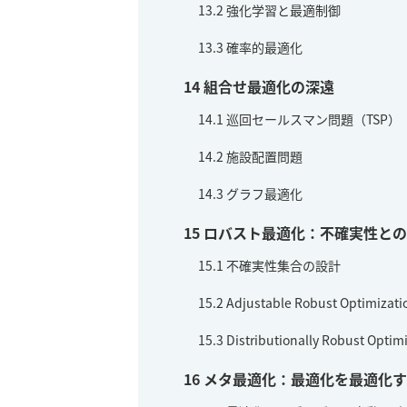
13.2
強化学習と最適制御
13.3
確率的最適化
14
組合せ最適化の深遠
14.1
巡回セールスマン問題（TSP）
14.2
施設配置問題
14.3
グラフ最適化
15
ロバスト最適化：不確実性との
15.1
不確実性集合の設計
15.2
Adjustable Robust Optimizati
15.3
Distributionally Robust Optim
16
メタ最適化：最適化を最適化す