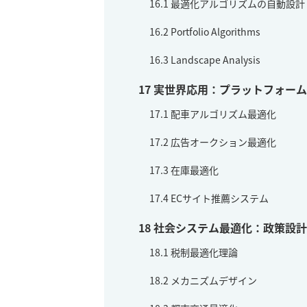
16.1
最適化アルゴリズムの自動設計
16.2
Portfolio Algorithms
16.3
Landscape Analysis
17
実世界応用：プラットフォーム
17.1
配車アルゴリズム最適化
17.2
広告オークション最適化
17.3
在庫最適化
17.4
ECサイト推薦システム
18
社会システム最適化：政策設計
18.1
税制最適化理論
18.2
メカニズムデザイン