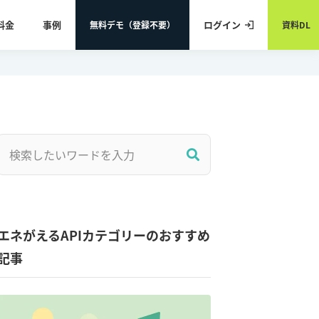
料金
事例
ログイン
無料デモ（登録不要）
資料DL
エネがえるAPIカテゴリーのおすすめ
記事