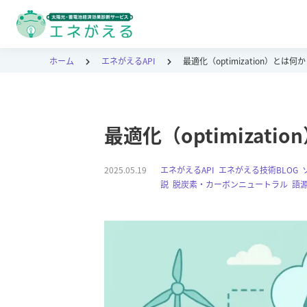
ホーム
エネがえるAPI
最適化（optimization）とは何
最適化（optimizati
2025.05.19
エネがえるAPI
,
エネがえる技術BLOG
,
説
,
脱炭素・カーボンニュートラル
,
語