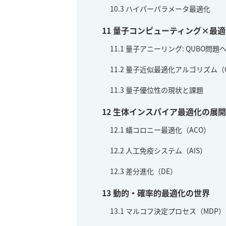
10.3
ハイパーパラメータ最適化
11
量子コンピューティング×最適
11.1
量子アニーリング: QUBO問題
11.2
量子近似最適化アルゴリズム（Q
11.3
量子優位性の現状と課題
12
生体インスパイア最適化の展開
12.1
蟻コロニー最適化（ACO）
12.2
人工免疫システム（AIS）
12.3
差分進化（DE）
13
動的・確率的最適化の世界
13.1
マルコフ決定プロセス（MDP）