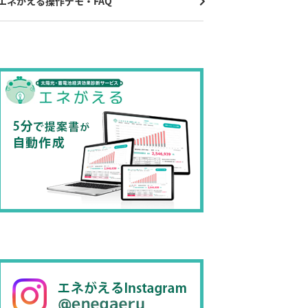
エネがえる操作デモ・FAQ