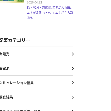
2026.04.22
EV・V2H・充電器, エネがえるBiz,
エネがえるEV・V2H, エネがえる新
商品
記事カテゴリー
太陽光
蓄電池
シミュレーション結果
調査結果