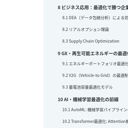
8
ビジネス応用：最適化で勝つ企
8.1
DEA（データ包絡分析）による
8.2
リアルオプション理論
8.3
Supply Chain Optimization
9
GX・再生可能エネルギーの最適
9.1
エネルギーポートフォリオ最適
9.2
V2G（Vehicle-to-Grid）の最適
9.3
蓄電池容量最適化モデル
10
AI・機械学習最適化の前線
10.1
AutoML: 機械学習パイプライ
10.2
Transformer最適化: Attent