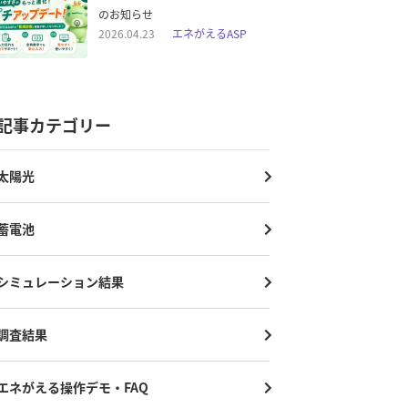
のお知らせ
2026.04.23
エネがえるASP
記事カテゴリー
太陽光
蓄電池
シミュレーション結果
調査結果
エネがえる操作デモ・FAQ