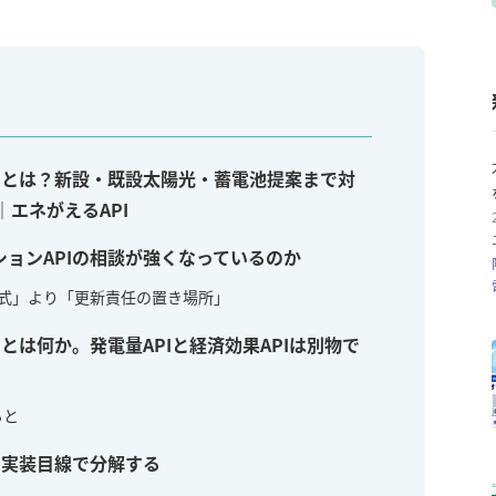
Iとは？新設・既設太陽光・蓄電池提案まで対
エネがえるAPI
ョンAPIの相談が強くなっているのか
算式」より「更新責任の置き場所」
とは何か。発電量APIと経済効果APIは別物で
ると
、実装目線で分解する