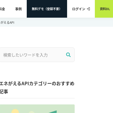
料金
事例
ログイン
無料デモ（登録不要）
資料DL
えるAPI
エネがえるAPIカテゴリーのおすすめ
記事