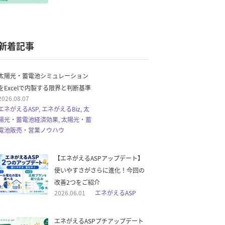
新着記事
太陽光・蓄電池シミュレーション
をExcelで内製する限界と判断基準
2026.08.07
エネがえるASP, エネがえるBiz, 太
陽光・蓄電池経済効果, 太陽光・蓄
電池販売・営業ノウハウ
【エネがえるASPアップデート】
使いやすさがさらに進化！今回の
改善2つをご紹介
2026.06.01
エネがえるASP
エネがえるASPプチアップデート