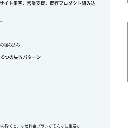
社サイト集客、営業支援、既存プロダクト組み込
ー
への組み込み
い5つの失敗パターン
かみ砕くと、なぜ料金プランがそんなに重要か