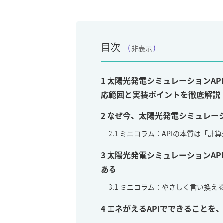
目次
非表示
1
太陽光発電シミュレーションAP
応範囲と実装ポイントを徹底解説｜
2
なぜ今、太陽光発電シミュレーシ
2.1
ミニコラム：APIの本質は「計
3
太陽光発電シミュレーションAPI
ある
3.1
ミニコラム：やさしく言い換え
4
エネがえるAPIでできることを