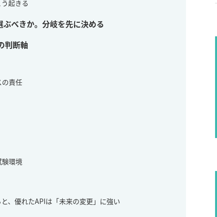
こう起きる
を選ぶべきか。分岐を先に決める
の判断軸
スの責任
試験環境
と、優れたAPIは「未来の変更」に強い