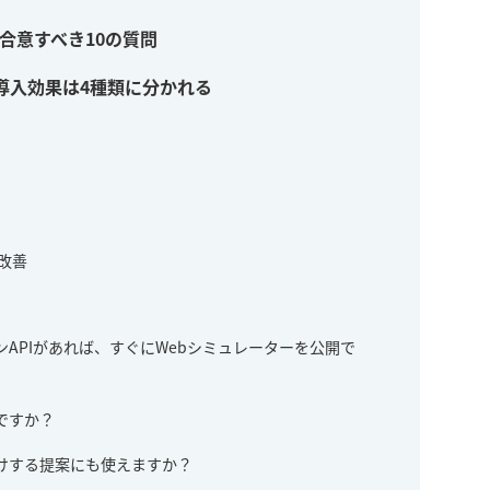
合意すべき10の質問
導入効果は4種類に分かれる
改善
ンAPIがあれば、すぐにWebシミュレーターを公開で
ですか？
付けする提案にも使えますか？