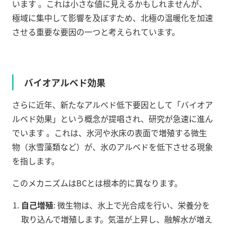
います
。これは小さな値に見えるかもしれませんが、
極域に集中して影響を及ぼすため、北極の温暖化を加速
させる重要な要因の一つと考えられています。
バイオアルベド効果
さらに近年、新たなアルベド低下要因として「バイオア
ルベド効果」という概念が提唱され、研究が急速に進ん
でいます
。これは、氷河や氷床の表面で増殖する微生
物（氷雪藻類など）が、氷のアルベドを低下させる現象
を指します。
このメカニズムはBCとは根本的に異なります。
自己増殖
: 微生物は、氷上で光合成を行い、栄養分を
取り込んで増殖します。気温が上昇し、融解水が増え