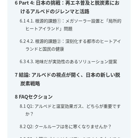
6
Part 4: 日本の挑戦：再エネ普及と脱炭素にお
けるアルベドのジレンマと活路
6.1
4.1. 根源的課題①：メガソーラー設置と「局所的
ヒートアイランド」問題
6.2
4.2. 根源的課題②：深刻化する都市のヒートアイ
ランドと国民の健康
6.3
4.3. 地味だが実効性のあるソリューション提案
7
結論: アルベドの視点が開く、日本の新しい脱
炭素戦略
8
FAQセクション
8.1
Q1: アルベドと温室効果ガス、どちらが重要です
か？
8.2
Q2: クールルーフは冬に寒くなりませんか？