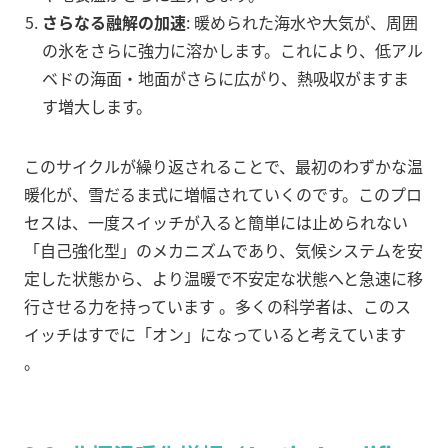
さらなる融解の加速
: 暖められた海水や大気が、周囲
の氷をさらに強力に溶かします。これにより、低アル
ベドの海面・地面がさらに広がり、熱吸収がますま
す増大します。
このサイクルが繰り返されることで、最初のわずかな温
暖化が、雪だるま式に増幅されていくのです。このプロ
セスは、一度スイッチが入ると簡単には止められない
「自己強化型」のメカニズムであり、気候システムを安
定した状態から、より温暖で不安定な状態へと急速に移
行させる力を持っています
。多くの科学者は、このス
イッチはすでに「オン」になっていると考えています
。