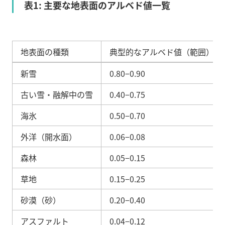
表1: 主要な地表面のアルベド値一覧
地表面の種類
典型的なアルベド値（範囲）
新雪
0.80
−
0.90
古い雪・融解中の雪
0.40
−
0.75
海氷
0.50
−
0.70
外洋（開水面）
0.06
−
0.08
森林
0.05
−
0.15
草地
0.15
−
0.25
砂漠（砂）
0.20
−
0.40
アスファルト
0.04
−
0.12