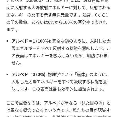
アルベド（Albedo）は、物理学的には、ある物体や表
面に入射する太陽放射エネルギーに対して、反射される
エネルギーの比率を示す無次元量です
。通常、0から1
の間の数値、あるいは0%から100%の百分率で表され
ます
。
アルベド = 1 (100%)
: 完全な鏡のように、入射した太
陽エネルギーをすべて反射する状態を意味します。こ
の表面はエネルギーを吸収しないため、加熱されま
せん。
アルベド = 0 (0%)
: 物理学でいう「黒体」のように、
入射した太陽エネルギーをすべて吸収する状態を意
味します。この表面は最も効率的に加熱されます。
ここで重要なのは、アルベドが単なる「見た目の色」と
は異なる概念であるという点です。私たちの目が認識す