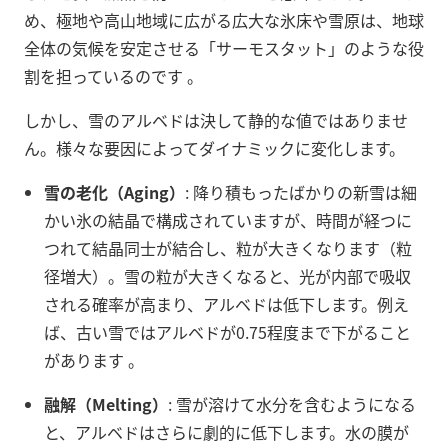
め、極地や高山地域に広がる広大な氷床や雪原は、地球
全体の気候を安定させる「サーモスタット」のような役
割を担っているのです
。
しかし、雪のアルベドは決して静的な値ではありませ
ん。様々な要因によってダイナミックに変化します。
雪の老化（Aging）
: 降り積もったばかりの新雪は細
かい氷の結晶で構成されていますが、時間が経つに
つれて結晶同士が結合し、粒が大きくなります（粒
径増大）。雪の粒が大きくなると、光が内部で吸収
される確率が高まり、アルベドは低下します。例え
ば、古い雪ではアルベドが0.75程度まで下がること
があります
。
融解（Melting）
: 雪が溶けて水分を含むようになる
と、アルベドはさらに劇的に低下します。水の膜が