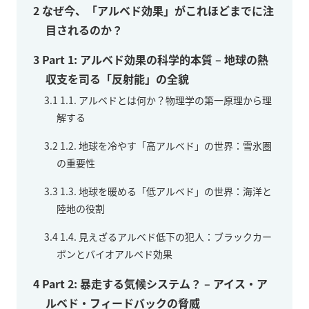
2
なぜ今、「アルベド効果」がこれほどまでに注
目されるのか？
3
Part 1: アルベド効果の科学的本質 – 地球の熱
収支を司る「反射能」の全貌
3.1
1.1. アルベドとは何か？物理学の第一原理から理
解する
3.2
1.2. 地球を冷やす「高アルベド」の世界：雪氷圏
の重要性
3.3
1.3. 地球を暖める「低アルベド」の世界：海洋と
陸地の役割
3.4
1.4. 見えざるアルベド低下の犯人：ブラックカー
ボンとバイオアルベド効果
4
Part 2: 暴走する気候システム？ – アイス・ア
ルベド・フィードバックの脅威