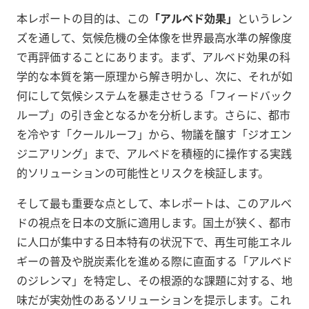
本レポートの目的は、この
「アルベド効果」
というレン
ズを通して、気候危機の全体像を世界最高水準の解像度
で再評価することにあります。まず、アルベド効果の科
学的な本質を第一原理から解き明かし、次に、それが如
何にして気候システムを暴走させうる「フィードバック
ループ」の引き金となるかを分析します。さらに、都市
を冷やす「クールルーフ」から、物議を醸す「ジオエン
ジニアリング」まで、アルベドを積極的に操作する実践
的ソリューションの可能性とリスクを検証します。
そして最も重要な点として、本レポートは、このアルベ
ドの視点を日本の文脈に適用します。国土が狭く、都市
に人口が集中する日本特有の状況下で、再生可能エネル
ギーの普及や脱炭素化を進める際に直面する「アルベド
のジレンマ」を特定し、その根源的な課題に対する、地
味だが実効性のあるソリューションを提示します。これ