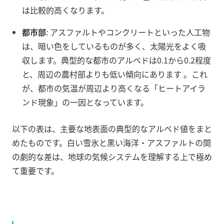
は比較的高くなります。
都市部
: アスファルトやコンクリートといった人工物
は、暗い色をしているものが多く、太陽光をよく吸
収します。典型的な都市のアルベドは0.1から0.2程度
と、周辺の農村部よりも低い傾向にあります
。これ
が、都市の気温が周辺より高くなる「ヒートアイラ
ンド現象」の一因となっています。
以下の表は、主要な地表面の典型的なアルベド値をまと
めたものです。白い雪氷と黒い海洋・アスファルトの間
の劇的な差は、地球の気候システムを理解する上で極め
て重要です。