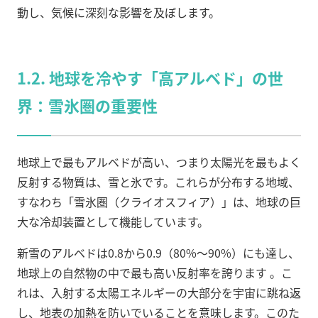
動し、気候に深刻な影響を及ぼします。
1.2. 地球を冷やす「高アルベド」の世
界：雪氷圏の重要性
地球上で最もアルベドが高い、つまり太陽光を最もよく
反射する物質は、雪と氷です。これらが分布する地域、
すなわち「雪氷圏（クライオスフィア）」は、地球の巨
大な冷却装置として機能しています。
新雪のアルベドは0.8から0.9（80%～90%）にも達し、
地球上の自然物の中で最も高い反射率を誇ります
。こ
れは、入射する太陽エネルギーの大部分を宇宙に跳ね返
し、地表の加熱を防いでいることを意味します。このた