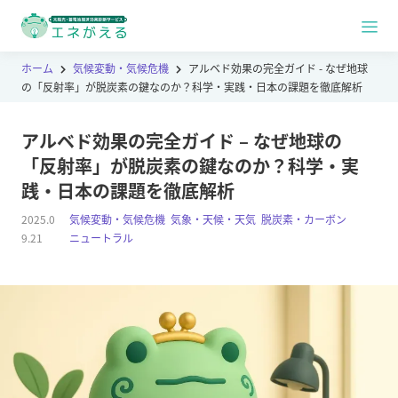
ホーム
気候変動・気候危機
アルベド効果の完全ガイド - なぜ地球
の「反射率」が脱炭素の鍵なのか？科学・実践・日本の課題を徹底解析
アルベド効果の完全ガイド – なぜ地球の
「反射率」が脱炭素の鍵なのか？科学・実
践・日本の課題を徹底解析
2025.0
気候変動・気候危機
,
気象・天候・天気
,
脱炭素・カーボン
9.21
ニュートラル