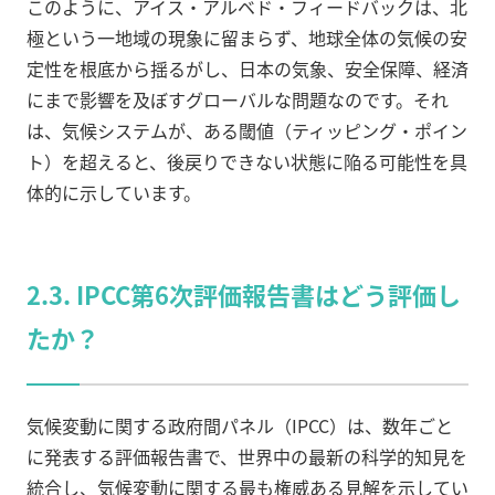
このように、アイス・アルベド・フィードバックは、北
極という一地域の現象に留まらず、地球全体の気候の安
定性を根底から揺るがし、日本の気象、安全保障、経済
にまで影響を及ぼすグローバルな問題なのです。それ
は、気候システムが、ある閾値（ティッピング・ポイン
ト）を超えると、後戻りできない状態に陥る可能性を具
体的に示しています。
2.3. IPCC第6次評価報告書はどう評価し
たか？
気候変動に関する政府間パネル（IPCC）は、数年ごと
に発表する評価報告書で、世界中の最新の科学的知見を
統合し、気候変動に関する最も権威ある見解を示してい