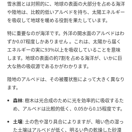
雪氷圏とは対照的に、地球の表面の大部分を占める海洋
や陸地は、比較的低いアルベドを持ち、太陽エネルギー
を吸収して地球を暖める役割を果たしています。
特に重要なのが海洋です。外洋の開水面のアルベドはわ
ずか0.07程度しかありません
。これは、太陽から届く
エネルギーの実に93%以上を吸収していることを意味
します。地球の表面の約7割を占める海洋が、いかに巨
大な熱の吸収源であるかがわかります。
陸地のアルベドは、その被覆状態によって大きく異なり
ます。
森林
: 樹木は光合成のために光を効率的に吸収するた
め、アルベドは比較的低く、0.05から0.15程度です。
土壌
: 土の色や湿り具合によりますが、暗い色の湿っ
た土壌はアルベドが低く、明るい色の乾燥した砂漠