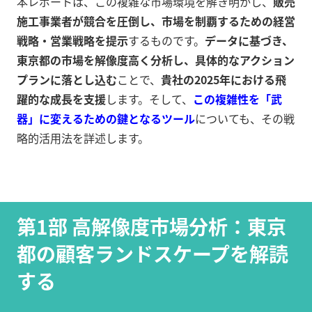
本レポートは、この複雑な市場環境を解き明かし、
販売
施工事業者が競合を圧倒し、市場を制覇するための経営
戦略・営業戦略を提示
するものです。
データに基づき、
東京都の市場を解像度高く分析し、具体的なアクション
プランに落とし込む
ことで、
貴社の2025年における飛
躍的な成長を支援
します。そして、
この複雑性を「武
器」に変えるための鍵となるツール
についても、その戦
略的活用法を詳述します。
第1部 高解像度市場分析：東京
都の顧客ランドスケープを解読
する