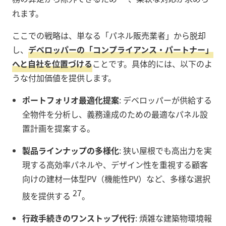
れます。
ここでの戦略は、単なる「パネル販売業者」から脱却
し、
デベロッパーの「コンプライアンス・パートナー」
へと自社を位置づける
ことです。具体的には、以下のよ
うな付加価値を提供します。
ポートフォリオ最適化提案
: デベロッパーが供給する
全物件を分析し、義務達成のための最適なパネル設
置計画を提案する。
製品ラインナップの多様化
: 狭い屋根でも高出力を実
現する高効率パネルや、デザイン性を重視する顧客
向けの建材一体型PV（機能性PV）など、多様な選択
27
肢を提供する
。
行政手続きのワンストップ代行
: 煩雑な建築物環境報