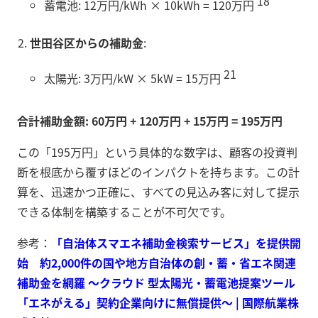
18
蓄電池: 12万円/kWh × 10kWh = 120万円
世田谷区からの補助金
:
21
太陽光: 3万円/kW × 5kW = 15万円
合計補助金額: 60万円 + 120万円 + 15万円 = 195万円
この「195万円」という具体的な数字は、顧客の投資判
断を根底から覆すほどのインパクトを持ちます。この計
算を、迅速かつ正確に、すべての見込み客に対して提示
できる体制を構築することが不可欠です。
参考：
「自治体スマエネ補助金検索サービス」を提供開
始 約2,000件の国や地方自治体の創・蓄・省エネ関連
補助金を網羅 ～クラウド 型太陽光・蓄電池提案ツール
「エネがえる」契約企業向けに無償提供～ | 国際航業株