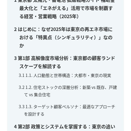
最大化と「エネがえる」活用で市場を制覇す
る経営・営業戦略（2025年）
2
はじめに：なぜ2025年は東京の再エネ市場に
おける「特異点（シンギュラリティ）」なの
か
3
第1部 高解像度市場分析：東京都の顧客ランド
スケープを解読する
3.1
1.1. 人口動態と世帯構造：大都市・東京の現実
3.2
1.2. 住宅ストックの深層分析：新築 vs 既存、戸建
て vs 集合住宅
3.3
1.3. ターゲット顧客ペルソナ：最適なアプローチ
を設計する
4
第2部 政策とシステムを掌握する：東京の追い