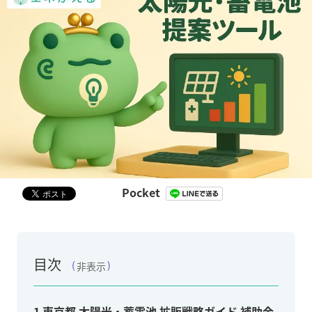
Pocket
目次
非表示
1
東京都 太陽光・蓄電池 拡販戦略ガイド 補助金