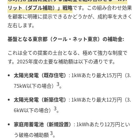
リット（ダブル補助）」戦略
です。この組み合わせ効果
を顧客に明確に提示できるかどうかが、成約率を大きく
左右します。
基盤となる東京都（クール・ネット東京）の補助金:
これは全ての提案の土台となる、極めて強力な制度で
す。2025年度の主要な補助額は以下の通りです。
太陽光発電（既存住宅）
: 1kWあたり最大15万円（3.
3
75kW以下の場合）
。
太陽光発電（新築住宅）
: 1kWあたり最大12万円（3.
3
6kW以下の場合）
。
家庭用蓄電池（新規設置）
: 1kWhあたり12万円とい
3
う破格の補助額
。