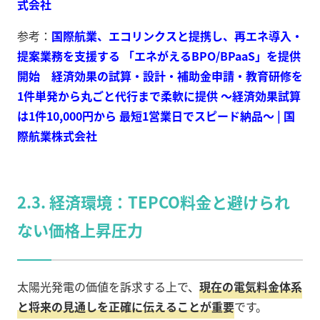
式会社
参考：
国際航業、エコリンクスと提携し、再エネ導入・
提案業務を支援する 「エネがえるBPO/BPaaS」を提供
開始 経済効果の試算・設計・補助金申請・教育研修を
1件単発から丸ごと代行まで柔軟に提供 ～経済効果試算
は1件10,000円から 最短1営業日でスピード納品～ | 国
際航業株式会社
2.3. 経済環境：TEPCO料金と避けられ
ない価格上昇圧力
太陽光発電の価値を訴求する上で、
現在の電気料金体系
と将来の見通しを正確に伝えることが重要
です。