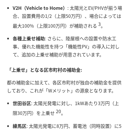
V2H（Vehicle to Home）
: 太陽光とEV/PHVが揃う場
合、設置費用の1/2（上限50万円）、場合によっては
3
最大100%（上限100万円）が補助される
。
各種上乗せ補助
: さらに、陸屋根への設置や防水工
事、優れた機能性を持つ「機能性PV」の導入に対し
て、追加の上乗せ補助が用意されています。
「上乗せ」となる区市町村の補助金:
都の補助金に加えて、各区市町村が独自の補助金を提供
しており、これが「Wメリット」の源泉となります。
世田谷区
: 太陽光発電に対し、1kWあたり3万円（上
20
限30万円）を上乗せ
。
練馬区
: 太陽光発電に8万円、蓄電池（同時設置）に5