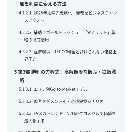
風を利益に変える方法
4.1
2.1. 2025年太陽光義務化：義務をビジネスチャン
スに変える
4.2
2.2. 補助金ゴールドラッシュ：「Wメリット」戦
略の徹底活用
4.3
2.3. 経済環境：TEPCO料金と避けられない価格上
昇圧力
5
第3部 勝利の方程式：高解像度な販売・拡販戦
略
5.1
3.1. エリア別Go-to-Marketモデル
5.2
3.2. 顧客セグメント別・必勝提案シナリオ
5.3
3.3. EVメガトレンド：V2Hのクロスセルで価値を
最大化する