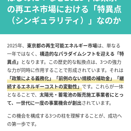
の再エネ市場における「特異点
（シンギュラリティ）」なのか
2025年、
東京都の再生可能エネルギー市場
は、単なる
一年ではなく、
構造的なパラダイムシフトを迎える「特
異点」
となります。この歴史的な転換点は、3つの強力
な力が同時に作用することで形成されています。それは
「政策による義務化」「前例のない規模の補助金」「継
続するエネルギーコストの変動性」
です。これらが一体
となることで、
太陽光・蓄電池の販売施工事業者にとっ
て、一世代に一度の事業機会が創出
されています。
この機会を構成する3つの柱を理解することが、成功へ
の第一歩です。