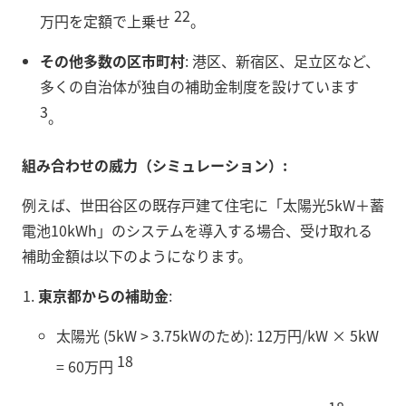
22
万円を定額で上乗せ
。
その他多数の区市町村
: 港区、新宿区、足立区など、
多くの自治体が独自の補助金制度を設けています
3
。
組み合わせの威力（シミュレーション）:
例えば、世田谷区の既存戸建て住宅に「太陽光5kW＋蓄
電池10kWh」のシステムを導入する場合、受け取れる
補助金額は以下のようになります。
東京都からの補助金
:
太陽光 (5kW > 3.75kWのため): 12万円/kW × 5kW
18
= 60万円