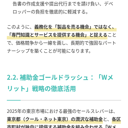
告書の作成支援や提出代行までを請け負い、デベ
ロッパーの負担を徹底的に軽減する。
このように、
義務化を「製品を売る機会」ではなく、
「専門知識とサービスを提供する機会」と捉える
こと
で、価格競争から一線を画し、長期的で強固なパート
ナーシップを築くことが可能になります。
2.2. 補助金ゴールドラッシュ：「Wメ
リット」戦略の徹底活用
2025年の東京市場における最強のセールスレバーは、
東京都（クール・ネット東京）の潤沢な補助金
と、
各区
市町村が独自に提供する補助金を組み合わせる「Wメ