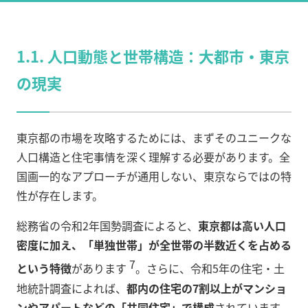
1.1. 人口動態と世帯構造：大都市・東京
の現実
東京都の市場を攻略するためには、まずそのユニークな
人口構造と住宅事情を深く理解する必要があります。全
国画一的なアプローチが通用しない、東京ならではの特
性が存在します。
総務省の令和2年国勢調査によると、
東京都は高い人口
密度に加え、「単独世帯」が全世帯の半数近くを占める
7
という特徴
があります
。さらに、令和5年の住宅・土
地統計調査によれば、
都内の住宅の7割以上がマンショ
ンやアパートなどの「共同住宅」で構成
されています