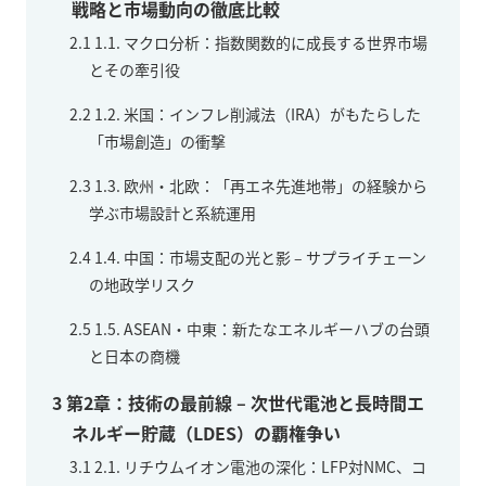
戦略と市場動向の徹底比較
2.1
1.1. マクロ分析：指数関数的に成長する世界市場
とその牽引役
2.2
1.2. 米国：インフレ削減法（IRA）がもたらした
「市場創造」の衝撃
2.3
1.3. 欧州・北欧：「再エネ先進地帯」の経験から
学ぶ市場設計と系統運用
2.4
1.4. 中国：市場支配の光と影 – サプライチェーン
の地政学リスク
2.5
1.5. ASEAN・中東：新たなエネルギーハブの台頭
と日本の商機
3
第2章：技術の最前線 – 次世代電池と長時間エ
ネルギー貯蔵（LDES）の覇権争い
3.1
2.1. リチウムイオン電池の深化：LFP対NMC、コ