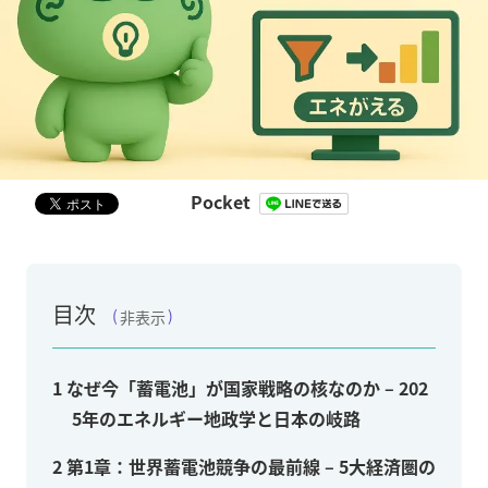
Pocket
目次
非表示
1
なぜ今「蓄電池」が国家戦略の核なのか – 202
5年のエネルギー地政学と日本の岐路
2
第1章：世界蓄電池競争の最前線 – 5大経済圏の