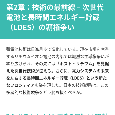
第2章：技術の最前線 – 次世代
電池と長時間エネルギー貯蔵
（LDES）の覇権争い
蓄電池技術は日進月歩で進化している。現在市場を席巻
するリチウムイオン電池の内部では熾烈な主導権争いが
繰り広げられ、その先には
「ポスト・リチウム」を見据
えた次世代技術
が控える。さらに、
電力システムの未来
を左右する長時間エネルギー貯蔵（LDES）という新た
なフロンティア
も姿を現した。日本の技術戦略は、この
多層的な技術競争をどう勝ち抜くべきか。