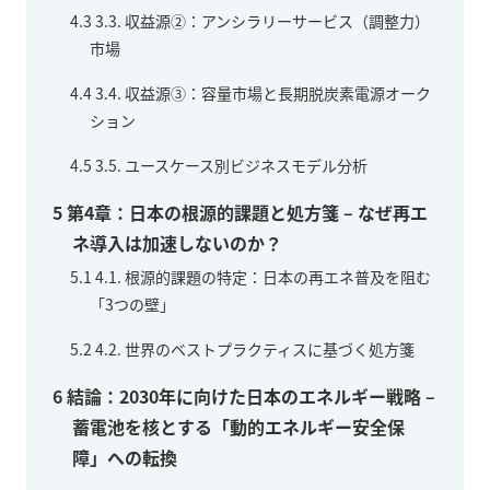
4.3
3.3. 収益源②：アンシラリーサービス（調整力）
市場
4.4
3.4. 収益源③：容量市場と長期脱炭素電源オーク
ション
4.5
3.5. ユースケース別ビジネスモデル分析
5
第4章：日本の根源的課題と処方箋 – なぜ再エ
ネ導入は加速しないのか？
5.1
4.1. 根源的課題の特定：日本の再エネ普及を阻む
「3つの壁」
5.2
4.2. 世界のベストプラクティスに基づく処方箋
6
結論：2030年に向けた日本のエネルギー戦略 –
蓄電池を核とする「動的エネルギー安全保
障」への転換