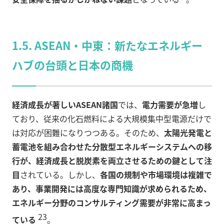
1.5. ASEAN・中東：新たなエネルギー
ハブの台頭と日本の商機
経済成長が著しいASEAN諸国
では、
電力需要が急増
し
ており、従来の化石燃料による大規模集中型電源だけで
は対応が困難になりつつある。そのため、
太陽光発電と
蓄電池を組み合わせた分散型エネルギーシステムへの移
行が、経済成長と脱炭素を両立させるための鍵として注
目
されている。しかし、
各国の規制や市場環境は複雑で
あり、事業開発には高度な専門知識が求められるため、
エネルギー分野のコンサルティング需要が非常に高まっ
23
ている
。