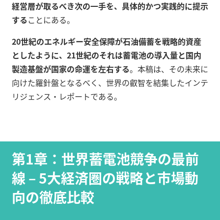
経営層が取るべき次の一手を、具体的かつ実践的に提示
する
ことにある。
20世紀のエネルギー安全保障が石油備蓄を戦略的資産
としたように、21世紀のそれは蓄電池の導入量と国内
製造基盤が国家の命運を左右する
。本稿は、その未来に
向けた羅針盤となるべく、世界の叡智を結集したインテ
リジェンス・レポートである。
第1章：世界蓄電池競争の最前
線 – 5大経済圏の戦略と市場動
向の徹底比較