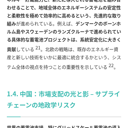
わせることで、地域全体のエネルギーシステムの安定性
と柔軟性を極めて効率的に高めるという、先進的な取り
組み
が進められている。例えば、
デンマークのボーンホ
ルム島やスウェーデンのランズクルーナで進められてい
る具体的な蓄電池プロジェクトは、系統安定化に大きく
21
貢献
している
。北欧の戦略は、既存のエネルギー資
産と新しい技術をいかに最適に統合するかという、シス
22
テム全体の視点を持つことの重要性を示している
。
1.4. 中国：市場支配の光と影 – サプライ
チェーンの地政学リスク
世界の蓄電池市場、特にグリッドスケール蓄電池の導入