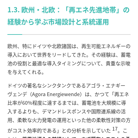
1.3. 欧州・北欧：「再エネ先進地帯」の
経験から学ぶ市場設計と系統運用
欧州、特にドイツや北欧諸国は、再生可能エネルギーの
導入において世界をリードしてきた。その経験は、蓄電
池の役割と最適な導入タイミングについて、貴重な示唆
を与えてくれる。
ドイツの著名なシンクタンクであるアゴラ・エナギー
ヴェンデ（Agora Energiewende）は、かつて「再エネ
比率が60%程度に達するまでは、蓄電池を大規模に導
入するよりも、デマンドレスポンスや国際連系線の活
用、柔軟な火力発電の運用といった他の柔軟性対策の方
17
がコスト効率的である」との分析を示していた
。こ