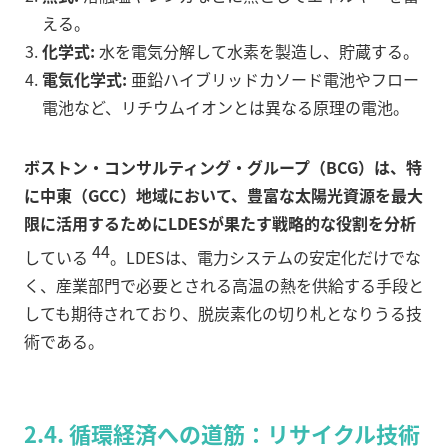
える。
化学式:
水を電気分解して水素を製造し、貯蔵する。
電気化学式:
亜鉛ハイブリッドカソード電池やフロー
電池など、リチウムイオンとは異なる原理の電池。
ボストン・コンサルティング・グループ（BCG）は、特
に中東（GCC）地域において、豊富な太陽光資源を最大
限に活用するためにLDESが果たす戦略的な役割を分析
44
している
。LDESは、電力システムの安定化だけでな
く、産業部門で必要とされる高温の熱を供給する手段と
しても期待されており、脱炭素化の切り札となりうる技
術である。
2.4. 循環経済への道筋：リサイクル技術