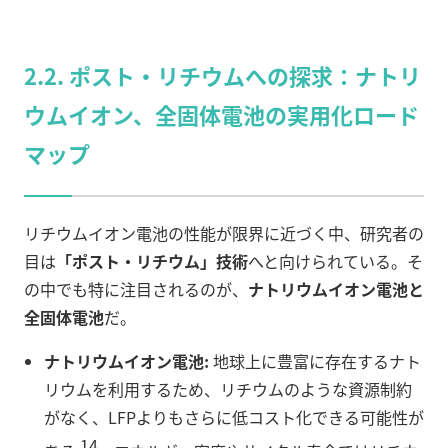
2.2. ポスト・リチウムへの探求：ナトリ
ウムイオン、全固体電池の実用化ロード
マップ
リチウムイオン電池の性能が限界に近づく中、研究者の
目は
「ポスト・リチウム」技術
へと向けられている。そ
の中でも特に注目されるのが、
ナトリウムイオン電池と
全固体電池
だ。
ナトリウムイオン電池:
地球上に豊富に存在するナト
リウムを利用するため、リチウムのような資源制約
がなく、LFPよりもさらに低コスト化できる可能性が
14