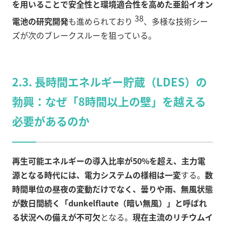
を用いることで安全性と環境適合性を高めた亜鉛イオン
38
電池の研究開発
も進められており
、多様な技術シー
ズが次のブレークスルーを狙っている。
2.3. 長時間エネルギー貯蔵（LDES）の
勃興：なぜ「8時間以上の壁」を越える
必要があるのか
再生可能エネルギーの導入比率が50%を超え、主力電
源となる時代には、電力システムの様相は一変
する。
数
時間単位の昼夜の変動だけでなく、曇りや雨、無風状態
が数日間続く「dunkelflaute（暗い無風）」と呼ばれ
る状況への備えが不可欠
となる。
現在主流のリチウムイ