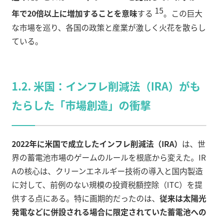
15
年で20倍以上に増加することを意味
する
。この巨大
な市場を巡り、各国の政策と産業が激しく火花を散らし
ている。
1.2. 米国：インフレ削減法（IRA）がも
たらした「市場創造」の衝撃
2022年に米国で成立したインフレ削減法（IRA）
は、世
界の蓄電池市場のゲームのルールを根底から変えた。IR
Aの核心は、クリーンエネルギー技術の導入と国内製造
に対して、前例のない規模の投資税額控除（ITC）を提
供する点にある。特に画期的だったのは、
従来は太陽光
発電などに併設される場合に限定されていた蓄電池への