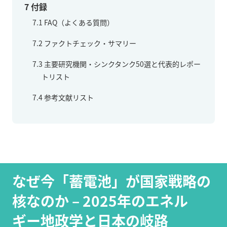
7
付録
7.1
FAQ（よくある質問）
7.2
ファクトチェック・サマリー
7.3
主要研究機関・シンクタンク50選と代表的レポー
トリスト
7.4
参考文献リスト
なぜ今「蓄電池」が国家戦略の
核なのか – 2025年のエネル
ギー地政学と日本の岐路