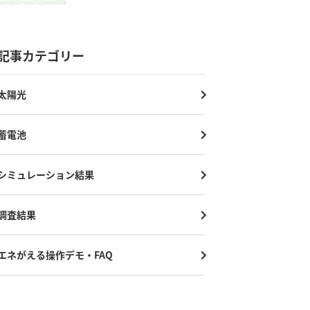
記事カテゴリー
太陽光
蓄電池
シミュレーション結果
調査結果
エネがえる操作デモ・FAQ