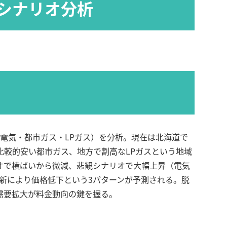
シナリオ分析
金（電気・都市ガス・LPガス）を分析。現在は北海道で
比較的安い都市ガス、地方で割高なLPガスという地域
オで横ばいから微減、悲観シナリオで大幅上昇（電気
革新により価格低下という3パターンが予測される。脱
需要拡大が料金動向の鍵を握る。