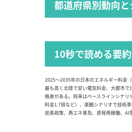
都道府県別動向と
10秒で読める要約
2025～2035年の日本のエネルギー料
最も高く北陸で安い電気料金、大都市で
格差がある。将来はベースラインシナリ
料金1.7倍など）、楽観シナリオで技術
炭素政策、再エネ普及、原発再稼働、AI