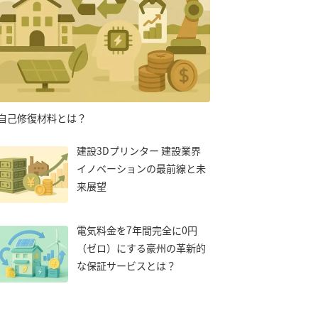
自己修復材料とは？
建設3Dプリンター 建設業界
イノベーションの最前線と未
来展望
電気料金を7年間完全に0円
（ゼロ）にする豪州の革新的
な保証サービスとは？