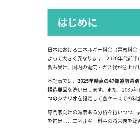
はじめに
日本におけるエネルギー料金（電気料金
よって大きく異なります。2020年代前
響も受け、国内の電気・ガス代が急上昇
本記事では、
2025年時点の47都道府
構造要因
を洗い出します。また、2035
つのシナリオ
を設定して各ケースでの料
専門家向けの深度ある分析を行いつつ、
を補足し、エネルギー料金の将来像を総