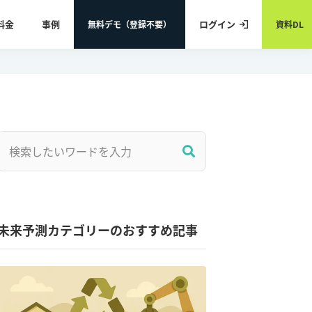
料金
事例
ログイン
無料デモ（登録不要）
資料DL
未来予測カテゴリーのおすすめ記事