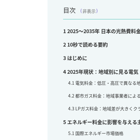
目次
非表示
1
2025～2035年 日本の光熱
2
10秒で読める要約
3
はじめに
4
2025年現状：地域別に見る電
4.1
電気料金：低圧・高圧で異なる
4.2
都市ガス料金：地域事業者によ
4.3
LPガス料金：地域差が大きくク
5
エネルギー料金に影響を与える
5.1
国際エネルギー市場価格