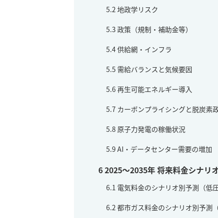
5.2
地政学リスク
5.3
政策（規制・補助金等）
5.4
供給網・インフラ
5.5
需給バランスと気候要因
5.6
再生可能エネルギー導入
5.7
カーボンプライシングと脱炭素
5.8
原子力発電の稼働状況
5.9
AI・データセンター需要の増加
6
2025～2035年 将来料金シナリ
6.1
電気料金のシナリオ別予測（低
6.2
都市ガス料金のシナリオ別予測