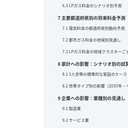
6.3
LPガス料金のシナリオ別予測
7
主要都道府県別の将来料金予測
7.1
電気料金の都道府県別動向予測
7.2
都市ガス料金の地域別見通し
7.3
LPガス料金の地域クラスターご
8
家計への影響：シナリオ別の試
8.1
3人世帯の標準的な家庭のケース（
8.2
世帯タイプ別の影響（2035年
9
企業への影響：業種別の見通し
9.1
製造業
9.2
サービス業