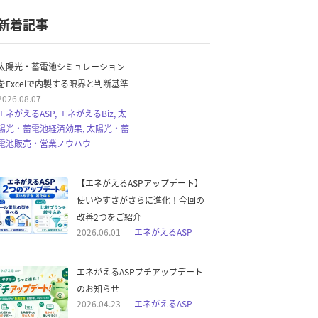
新着記事
太陽光・蓄電池シミュレーション
をExcelで内製する限界と判断基準
2026.08.07
エネがえるASP, エネがえるBiz, 太
陽光・蓄電池経済効果, 太陽光・蓄
電池販売・営業ノウハウ
【エネがえるASPアップデート】
使いやすさがさらに進化！今回の
改善2つをご紹介
2026.06.01
エネがえるASP
エネがえるASPプチアップデート
のお知らせ
2026.04.23
エネがえるASP