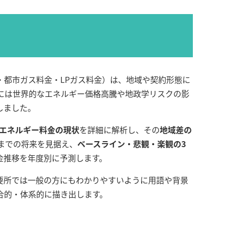
・都市ガス料金・LPガス料金）は、地域や契約形態に
半には世界的なエネルギー価格高騰や地政学リスクの影
しました。
県別エネルギー料金の現状
を詳細に解析し、その
地域差の
年までの将来を見据え、
ベースライン・悲観・楽観の3
金推移を年度別に予測します。
要所では一般の方にもわかりやすいように用語や背景
合的・体系的に描き出します。