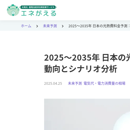
ホーム
未来予測
2025～2035年 日本の光熱費料金予
2025～2035年 日
動向とシナリオ分析
2025.04.25
未来予測
,
電気代・電力消費量の相場