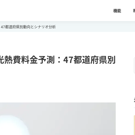
機能
測：47都道府県別動向とシナリオ分析
本の光熱費料金予測：47都道府県別