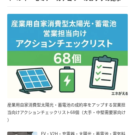
産業用自家消費型太陽光・蓄電池の成約率をアップする営業担
当向けアクションチェックリスト68個（大手・中堅需要家向け
）
EV・V2H・充電器・太陽光・蓄電池・電気料