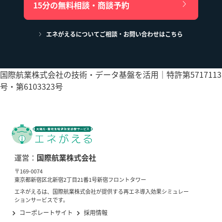
15分の無料相談・商談予約
エネがえるについてご相談・お問い合わせはこちら
国際航業株式会社の技術・データ基盤を活用｜特許第5717113
号・第6103323号
運営：
国際航業株式会社
〒169-0074
東京都新宿区北新宿2丁目21番1号新宿フロントタワー
エネがえるは、国際航業株式会社が提供する再エネ導入効果シミュレー
ションサービスです。
コーポレートサイト
採用情報