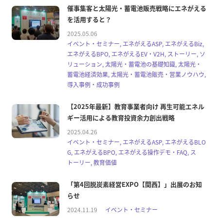
催事集客と太陽光・蓄電池販売戦略にエネがえる
を活用すると？
2025.05.06
イベント・セミナー, エネがえるASP, エネがえるBiz,
エネがえるBPO, エネがえるEV・V2H, ストーリー, ソ
リューション, 太陽光・蓄電池の基礎知識, 太陽光・
蓄電池経済効果, 太陽光・蓄電池販売・営業ノウハウ,
導入事例・成功事例
【2025年最新】教育事業者向け 再生可能エネル
ギー活用による教育投資余力創出戦略
2025.04.26
イベント・セミナー, エネがえるASP, エネがえるBLO
G, エネがえるBPO, エネがえる操作デモ・FAQ, ス
トーリー, 教育価値
「第4回脱炭素経営EXPO【関西】」出展のお知
らせ
2024.11.19
イベント・セミナー