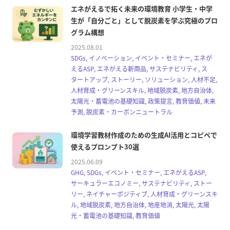
エネがえるで拓く未来の環境教育 小学生・中学
生が「自分ごと」として脱炭素を学ぶ究極のプロ
グラム構想
2025.08.01
SDGs, イノベーション, イベント・セミナー, エネが
えるASP, エネがえる新商品, サステナビリティ, ス
タートアップ, ストーリー, ソリューション, 人材不足,
人材育成・グリーンスキル, 地域脱炭素, 地方自治体,
太陽光・蓄電池の基礎知識, 政策提言, 教育価値, 未来
予測, 脱炭素・カーボンニュートラル
環境学習教材作成のための生成AI活用とコピペで
使えるプロンプト30選
2025.06.09
GHG, SDGs, イベント・セミナー, エネがえるASP,
サーキュラーエコノミー, サステナビリティ, ストー
リー, ネイチャーポジティブ, 人材育成・グリーンスキ
ル, 地域脱炭素, 地方自治体, 地産地消, 太陽光, 太陽
光・蓄電池の基礎知識, 教育価値