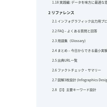
1.18
実践編: データを味方に最適な
2
リファレンス
2.1
インフォグラフィック出力用プロンプ
2.2
FAQ – よくある質問と回答
2.3
用語集（Glossary）
2.4
まとめ – 今日からできる最小実
2.5
出典URL一覧
2.6
ファクトチェック・サマリー
2.7
図解3枚設計 (Infographics Desig
2.8
【3】主要キーワード設計