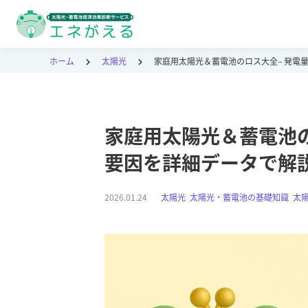
ホーム
太陽光
家庭用太陽光＆蓄電池のロス大全– 発電
家庭用太陽光＆蓄電池の
要因を詳細データで解
2026.01.24
太陽光
,
太陽光・蓄電池の基礎知識
,
太