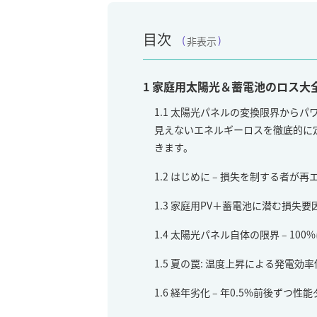
目次
非表示
1
家庭用太陽光＆蓄電池のロス大全
1.1
太陽光パネルの変換限界からパ
見えないエネルギーロスを徹底的に
きます。
1.2
はじめに – 損失を制する者が再
1.3
家庭用PV＋蓄電池に潜む損失要
1.4
太陽光パネル自体の限界 – 10
1.5
夏の罠: 温度上昇による発電効率
1.6
経年劣化 – 年0.5%前後ずつ性