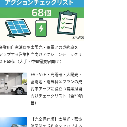
産業用自家消費型太陽光・蓄電池の成約率を
アップする営業担当向けアクションチェックリ
スト68個（大手・中堅需要家向け ）
EV・V2H・充電器・太陽光・
蓄電池・電気料金プランの成
約率アップに役立つ営業担当
向けチェックリスト（全50項
目）
【完全保存版】太陽光・蓄電
池営業の成約率をアップする