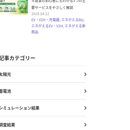
ネ提案の初心者にもわかる3つの主
要サービスをやさしく解説
2026.04.22
EV・V2H・充電器, エネがえるBiz,
エネがえるEV・V2H, エネがえる新
商品
記事カテゴリー
太陽光
蓄電池
シミュレーション結果
調査結果