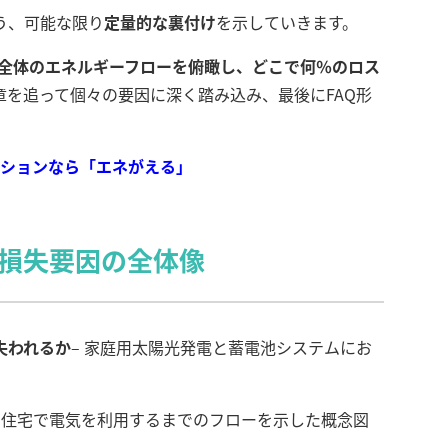
う、可能な限り
定量的な裏付け
を示していきます。
ム全体のエネルギーフローを俯瞰し、どこで何％のロス
章を追って個々の要因に深く踏み込み、最後にFAQ形
ーションなら「エネがえる」
む損失要因の全体像
失われるか
– 家庭用太陽光発電と蓄電池システムにお
ら住宅で電気を利用するまでのフローを示した概念図