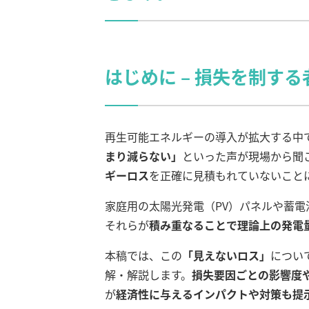
はじめに – 損失を制す
再生可能エネルギーの導入が拡大する中
まり減らない」
といった声が現場から聞
ギーロス
を正確に見積もれていないこと
家庭用の太陽光発電（PV）パネルや蓄電
それらが
積み重なることで理論上の発電
本稿では、この
「見えないロス」
につい
解・解説します。
損失要因ごとの影響度
が
経済性に与えるインパクトや対策も提