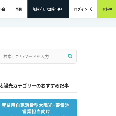
料金
事例
ログイン
無料デモ（登録不要）
資料DL
太陽光カテゴリーのおすすめ記事