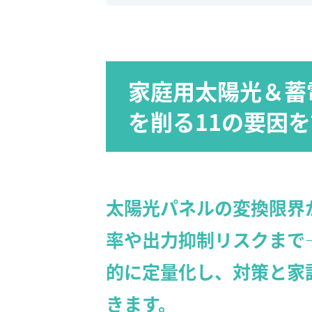
家庭用太陽光＆蓄
を削る11の要因
太陽光パネルの変換限界
率や出力抑制リスクまで
的に定量化し、対策と家
きます。