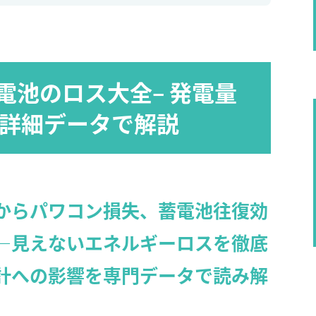
電池のロス大全– 発電量
を詳細データで解説
からパワコン損失、蓄電池往復効
—見えないエネルギーロスを徹底
計への影響を専門データで読み解