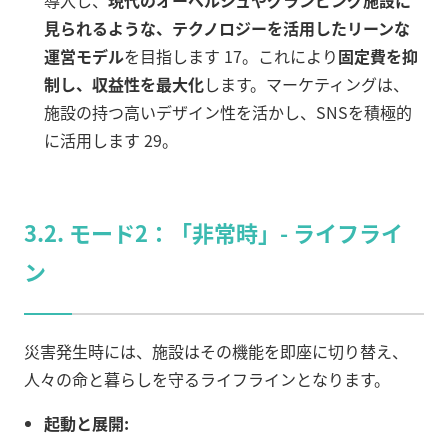
導入し、
現代のオーベルジュやグランピング施設に
見られるような、テクノロジーを活用したリーンな
運営モデル
を目指します 17。これにより
固定費を抑
制し、収益性を最大化
します。マーケティングは、
施設の持つ高いデザイン性を活かし、SNSを積極的
に活用します 29。
3.2. モード2：「非常時」- ライフライ
ン
災害発生時には、施設はその機能を即座に切り替え、
人々の命と暮らしを守るライフラインとなります。
起動と展開: