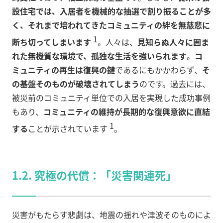
設住宅では、入居者を機械的な抽選で割り振ることが多
く、それまで培われてきたコミュニティの絆を無慈悲に
1
断ち切ってしまいます
。人々は、
見知らぬ人々に囲ま
れた無機質な環境で、孤独な生活を強いられます
。
コ
ミュニティの再生は復興の鍵
であるにもかかわらず、
そ
の基盤そのものが破壊されてしまう
のです。過去には、
被災前のコミュニティ単位での入居を実現した成功事例
もあり、
コミュニティの維持が長期的な復興意欲に直結
1
する
ことが示されています
。
1.2. 究極の代償：「災害関連死」
災害がもたらす悲劇は、地震の揺れや津波そのものによ