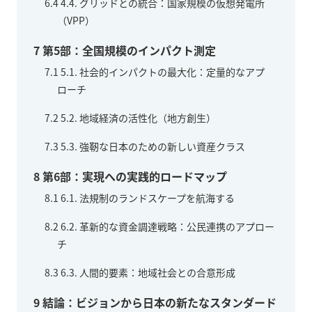
6.4
4.4. グリッドとの統合：国家規模の仮想発電所
（VPP）
7
第5部：全国規模のインパクト測定
7.1
5.1. 社会的インパクトの最大化：定量的なアプ
ローチ
7.2
5.2. 地域経済の活性化（地方創生）
7.3
5.3. 強靭な日本のための新しい資産クラス
8
第6部：実現への実践的ロードマップ
8.1
6.1. 法規制のランドスケープを航海する
8.2
6.2. 革新的な資金調達戦略：公民連携のアプロー
チ
8.3
6.3. 人間的要素：地域社会との合意形成
9
結論：ビジョンから日本の新たなスタンダード