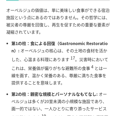
オーベルジュの価値は、単に美味しい食事ができる宿泊
施設という点にあるのではありません。その哲学には、
被災者の尊厳を回復し、再生を促すための重要な要素が
凝縮されています。
第1の柱：食による回復（Gastronomic Restoratio
n）:
オーベルジュの核心は、その土地の食材を活か
17
した、心温まる料理にあります
。災害時において
4
これは、栄養価が偏りがちな避難所の食事
とは一
線を画す、温かく栄養のある、尊厳に満ちた食事を
提供することを意味します。
第2の柱：親密な規模とパーソナルなもてなし:
オー
ベルジュは多くが20室未満の小規模な施設であり、
画一的ではない、一人ひとりに寄り添ったサービス
19