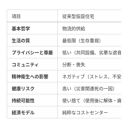
項目
従来型仮設住宅
基本哲学
物流的供給
生活の質
最低限（生存重視）
プライバシーと尊厳
低い（共同設備、劣悪な遮音性
コミュニティ
分断・喪失
精神衛生への影響
ネガティブ（ストレス、不安、
健康リスク
高い（災害関連死の一因）
持続可能性
使い捨て（使用後に解体・廃棄
経済モデル
純粋なコストセンター