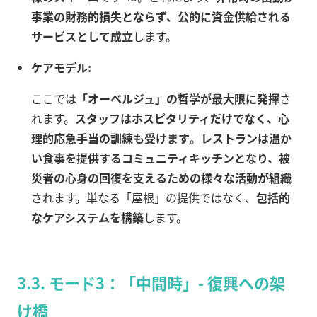
事業の財務的損失とならず、公的に資金供給される
サービスとして成立
します。
ケアモデル:
ここでは
「オーベルジュ」の哲学が最大限に発揮
さ
れます。
スタッフはホスピタリティだけでなく、心
理的応急手当の訓練も受けます
。
レストランは温か
い食事を提供するコミュニティキッチンとなり、被
災者の心身の回復を支えるための様々な活動が組織
されます。単なる「屋根」の提供ではなく、
包括的
なケアシステムを構築
します。
3.3. モード3：「中間時」- 復興への架
け橋