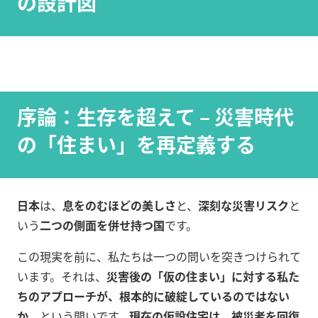
の設計図
序論：生存を超えて – 災害時代
の「住まい」を再定義する
日本
は、
息をのむほどの美しさ
と、
深刻な災害リスク
と
いう
二つの側面を併せ持つ国
です。
この現実を前に、私たちは一つの問いを突きつけられて
います。それは、
災害後の「仮の住まい」に対する私た
ちのアプローチが、根本的に破綻しているのではない
か
、という問いです。
現在の仮設住宅は、被災者を回復