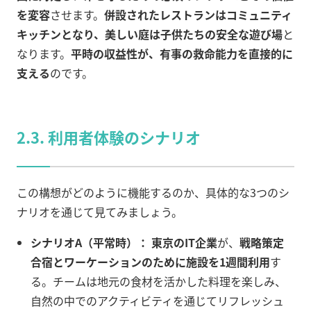
を変容
させます。
併設されたレストランはコミュニティ
キッチンとなり、美しい庭は子供たちの安全な遊び場
と
なります。
平時の収益性が、有事の救命能力を直接的に
支える
のです。
2.3. 利用者体験のシナリオ
この構想がどのように機能するのか、具体的な3つのシ
ナリオを通じて見てみましょう。
シナリオA（平常時）：
東京のIT企業
が、
戦略策定
合宿とワーケーションのために施設を1週間利用
す
る。チームは地元の食材を活かした料理を楽しみ、
自然の中でのアクティビティを通じてリフレッシュ