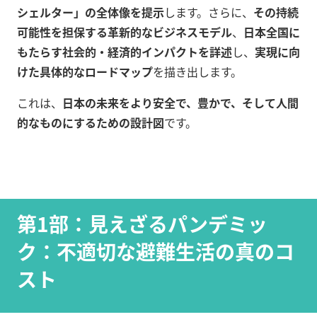
シェルター」の全体像を提示
します。さらに、
その持続
可能性を担保する革新的なビジネスモデル
、
日本全国に
もたらす社会的・経済的インパクトを詳述
し、
実現に向
けた具体的なロードマップ
を描き出します。
これは、
日本の未来をより安全で、豊かで、そして人間
的なものにするための設計図
です。
第1部：見えざるパンデミッ
ク：不適切な避難生活の真のコ
スト