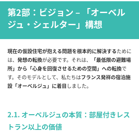
第2部：ビジョン – 「オーベル
ジュ・シェルター」構想
現在の仮設住宅が抱える問題を根本的に解決する
ために
は、
発想の転換
が必要です。それは、
「最低限の避難場
所」から「心身を回復させるための空間」への転換
で
す。そのモデルとして、私たちは
フランス発祥の宿泊施
設「オーベルジュ」に着目
しました。
2.1. オーベルジュの本質：部屋付きレス
トラン以上の価値