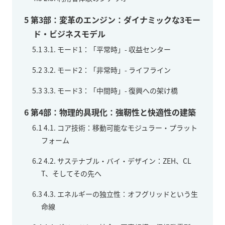
5
第3部：変革のエンジン：ダイナミックな3モー
ド・ビジネスモデル
5.1
3.1. モード1：「平常時」- 収益センター
5.2
3.2. モード2：「非常時」- ライフライン
5.3
3.3. モード3：「中間時」- 復興への架け橋
6
第4部：物理的具現化：強靭性と快適性の建築
6.1
4.1. コア技術：移動可能なモジュラー・プラット
フォーム
6.2
4.2. サステナブル・バイ・デザイン：ZEH、CL
T、そしてその先へ
6.3
4.3. エネルギーの独立性：オフグリッドという生
命線