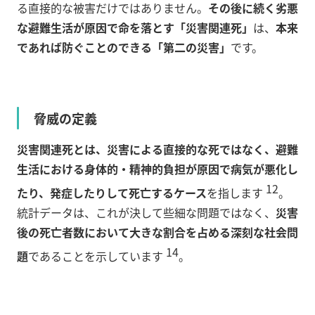
る直接的な被害だけではありません。
その後に続く劣悪
な避難生活が原因で命を落とす「災害関連死」
は、
本来
であれば防ぐことのできる「第二の災害」
です。
脅威の定義
災害関連死とは、災害による直接的な死ではなく、避難
生活における身体的・精神的負担が原因で病気が悪化し
12
たり、発症したりして死亡するケース
を指します
。
統計データは、これが決して些細な問題ではなく、
災害
後の死亡者数において大きな割合を占める深刻な社会問
14
題
であることを示しています
。