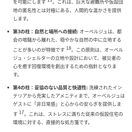
を可能にします
。これは、巨大な避難所や仮設団
地の匿名性とは対極にある、人間的な温かさを提供
します。
第3の柱：自然と場所への接続:
オーベルジュは、都
会の喧騒から離れた、穏やかな自然の中に立地する
18
ことが多いのが特徴です
。この原則は、オーベル
ジュ・シェルターの立地や設計において、被災者の
心を癒す回復環境を創出するための指針となりま
す。
第4の柱：妥協のない品質と快適性:
洗練されたイン
テリアから充実したアメニティまで、オーベルジュは
ゲストに「非日常感」と心からの安らぎを提供しま
17
す
。これは、ストレスに満ちた従来の仮設住宅の
環境に対する、直接的な処方箋です。