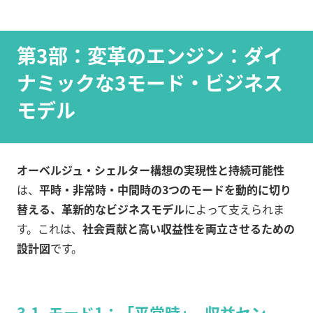
第3部：変革のエンジン：ダイ
ナミックな3モード・ビジネス
モデル
オーベルジュ・シェルター構想の実現性と持続可能性
は、
平時・非常時・中間時の3つのモードを動的に切り
替える、革新的なビジネスモデル
によって支えられま
す。これは、
社会貢献と高い収益性を両立させるための
設計図
です。
3.1. モード1：「平常時」- 収益セン