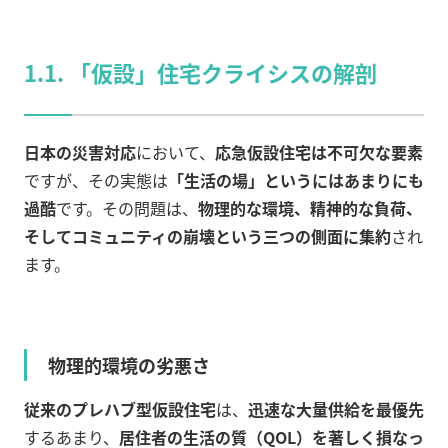
1.1. 「仮設」住宅クライシスの解剖
日本の災害対応
において、
応急仮設住宅は不可欠な要素
ですが、その実態は
「生活の場」というにはあまりにも
過酷
です。その問題は、
物理的な環境、精神的な負荷、
そしてコミュニティの崩壊という三つの側面に集約
され
ます。
物理的環境の劣悪さ
従来のプレハブ型仮設住宅
は、
迅速な大量供給を最優先
するあまり、
居住者の生活の質（QOL）を著しく損なっ