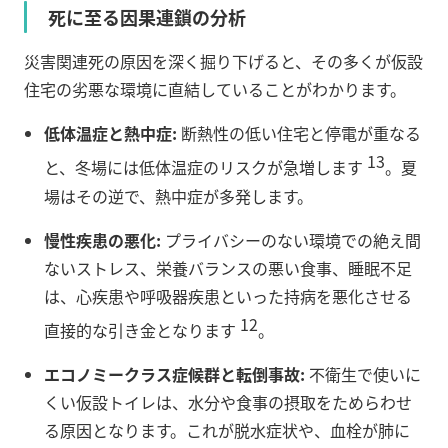
死に至る因果連鎖の分析
災害関連死の原因を深く掘り下げると、その多くが仮設
住宅の劣悪な環境に直結していることがわかります。
低体温症と熱中症:
断熱性の低い住宅と停電が重なる
13
と、冬場には低体温症のリスクが急増します
。夏
場はその逆で、熱中症が多発します。
慢性疾患の悪化:
プライバシーのない環境での絶え間
ないストレス、栄養バランスの悪い食事、睡眠不足
は、心疾患や呼吸器疾患といった持病を悪化させる
12
直接的な引き金となります
。
エコノミークラス症候群と転倒事故:
不衛生で使いに
くい仮設トイレは、水分や食事の摂取をためらわせ
る原因となります。これが脱水症状や、血栓が肺に