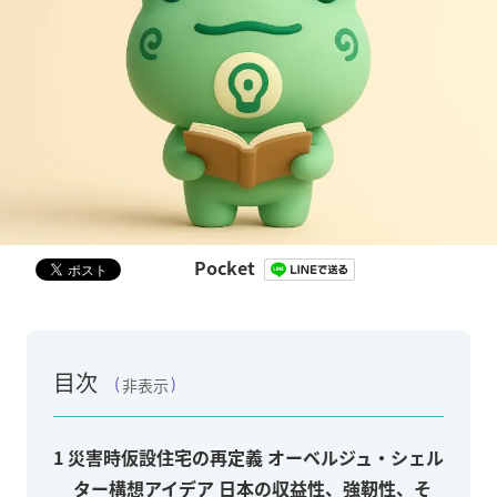
Pocket
目次
非表示
1
災害時仮設住宅の再定義 オーベルジュ・シェル
ター構想アイデア 日本の収益性、強靭性、そ