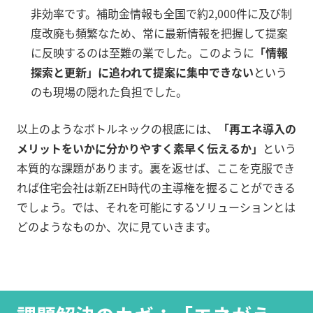
非効率です。補助金情報も全国で約2,000件に及び制
度改廃も頻繁なため、常に最新情報を把握して提案
に反映するのは至難の業でした。このように
「情報
探索と更新」に追われて提案に集中できない
という
のも現場の隠れた負担でした。
以上のようなボトルネックの根底には、
「再エネ導入の
メリットをいかに分かりやすく素早く伝えるか」
という
本質的な課題があります。裏を返せば、ここを克服でき
れば住宅会社は新ZEH時代の主導権を握ることができる
でしょう。では、それを可能にするソリューションとは
どのようなものか、次に見ていきます。