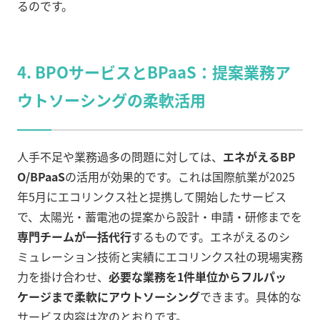
るのです。
4.
BPOサービスとBPaaS：提案業務ア
ウトソーシングの柔軟活用
人手不足や業務過多の問題に対しては、
エネがえるBP
O/BPaaS
の活用が効果的です。これは国際航業が2025
年5月にエコリンクス社と提携して開始したサービス
で、太陽光・蓄電池の提案から設計・申請・研修までを
専門チームが一括代行
するものです。エネがえるのシ
ミュレーション技術と実績にエコリンクス社の現場実務
力を掛け合わせ、
必要な業務を1件単位からフルパッ
ケージまで柔軟にアウトソーシング
できます。具体的な
サービス内容は次のとおりです。