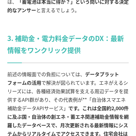
は、
「蓄電池は本当に得か？」という問いに対する決定
的なアンサー
と言えるでしょう。
3.
補助金・電力料金データのDX：最新
情報をワンクリック提供
前述の情報面での負担については、
データプラット
フォームの活用
で解決が図られています。エネがえるシ
リーズには、各種経済効果試算を支える周辺データを提
供するAPI群があり、その代表例が**「自治体スマエネ
補助金データAPIサービス」
です。これは全国約2,000件
に及ぶ国・自治体の創エネ・蓄エネ関連補助金情報を網
羅したデータベースで、月次更新される最新情報にシス
テムからリアルタイムでアクセスできます。住宅会社は