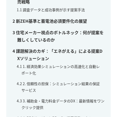
売戦略
1.1
調査データと成功事例が示す提案手法
2
新ZEH基準と蓄電池必須要件化の展望
3
住宅メーカー視点のボトルネック：何が提案を
難しくしているのか
4
課題解決のカギ：「エネがえる」による提案D
Xソリューション
4.1
1. 経済効果シミュレーションの高速化と自動レ
ポート化
4.2
2. 信頼性の担保：シミュレーション結果の保証
サービス
4.3
3. 補助金・電力料金データのDX：最新情報をワン
クリック提供