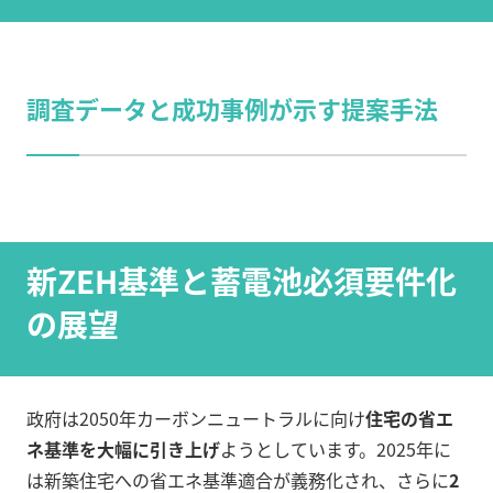
調査データと成功事例が示す提案手法
新ZEH基準と蓄電池必須要件化
の展望
政府は2050年カーボンニュートラルに向け
住宅の省エ
ネ基準を大幅に引き上げ
ようとしています。2025年に
は新築住宅への省エネ基準適合が義務化され、さらに
2