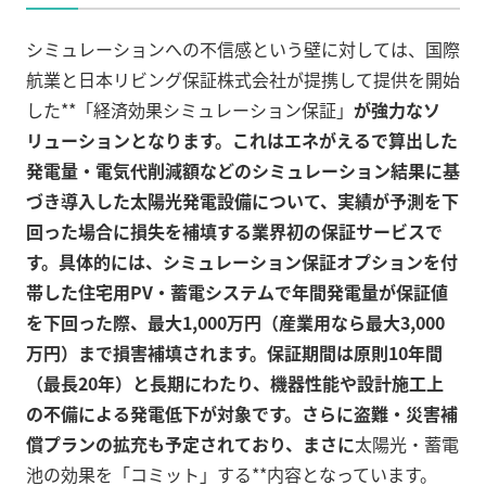
シミュレーションへの不信感という壁に対しては、国際
航業と日本リビング保証株式会社が提携して提供を開始
した**「経済効果シミュレーション保証」
が強力なソ
リューションとなります。これはエネがえるで算出した
発電量・電気代削減額などのシミュレーション結果に基
づき導入した太陽光発電設備について、実績が予測を下
回った場合に損失を補填する業界初の保証サービスで
す。具体的には、シミュレーション保証オプションを付
帯した住宅用PV・蓄電システムで年間発電量が保証値
を下回った際、最大1,000万円（産業用なら最大3,000
万円）まで損害補填されます。保証期間は原則10年間
（最長20年）と長期にわたり、機器性能や設計施工上
の不備による発電低下が対象です。さらに盗難・災害補
償プランの拡充も予定されており、まさに
太陽光・蓄電
池の効果を「コミット」する**内容となっています。