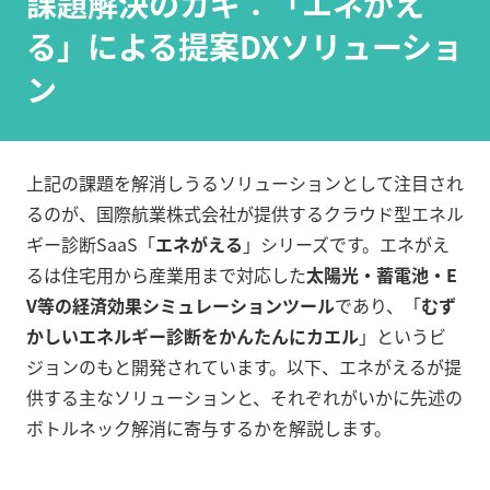
課題解決のカギ：「エネがえ
る」による提案DXソリューショ
ン
上記の課題を解消しうるソリューションとして注目され
るのが、国際航業株式会社が提供するクラウド型エネル
ギー診断SaaS「
エネがえる
」シリーズです。エネがえ
るは住宅用から産業用まで対応した
太陽光・蓄電池・E
V等の経済効果シミュレーションツール
であり、「
むず
かしいエネルギー診断をかんたんにカエル
」というビ
ジョンのもと開発されています。以下、エネがえるが提
供する主なソリューションと、それぞれがいかに先述の
ボトルネック解消に寄与するかを解説します。