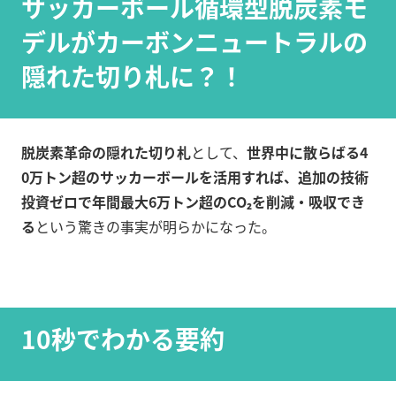
サッカーボール循環型脱炭素モ
デルがカーボンニュートラルの
隠れた切り札に？！
脱炭素革命の隠れた切り札
として、
世界中に散らばる4
0万トン超のサッカーボールを活用すれば、追加の技術
投資ゼロで年間最大6万トン超のCO₂を削減・吸収でき
る
という驚きの事実が明らかになった。
10秒でわかる要約