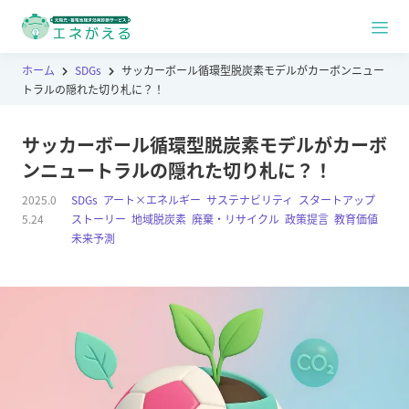
ホーム
SDGs
サッカーボール循環型脱炭素モデルがカーボンニュー
トラルの隠れた切り札に？！
サッカーボール循環型脱炭素モデルがカーボ
ンニュートラルの隠れた切り札に？！
2025.0
SDGs
,
アート×エネルギー
,
サステナビリティ
,
スタートアップ
,
5.24
ストーリー
,
地域脱炭素
,
廃棄・リサイクル
,
政策提言
,
教育価値
,
未来予測