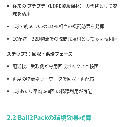
従来の
プチプチ（LDPE製緩衝材）
の代替として廃
球を活用
1球で約50-70gのLDPE相当の緩衝効果を発揮
EC配送・B2B物流での隙間充填材として多回転利用
ステップ3：回収・循環フェーズ
配送後、受取側が専用回収ボックスへ投函
再度の物流ネットワークで回収・再配布
1球あたり平均
5-8回
の循環利用が可能
2.2 Ball2Packの環境効果試算