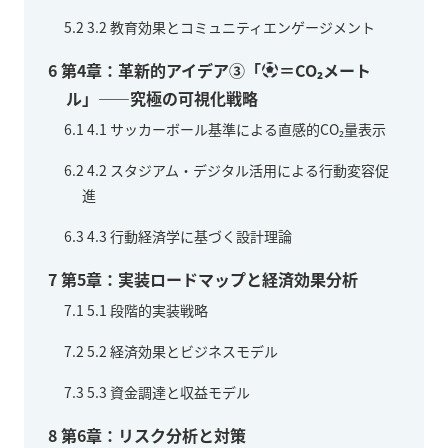
5.2
3.2 教育効果とコミュニティエンゲージメント
6
第4章：革新的アイデア③「
＝CO₂メート
ル」——究極の可視化戦略
6.1
4.1 サッカーボール基準による直感的CO₂量表示
6.2
4.2 スタジアム・デジタル活用による行動変容促
進
6.3
4.3 行動経済学に基づく設計理論
7
第5章：実装ロードマップと経済効果分析
7.1
5.1 段階的実装戦略
7.2
5.2 経済効果とビジネスモデル
7.3
5.3 資金調達と収益モデル
8
第6章：リスク分析と対策