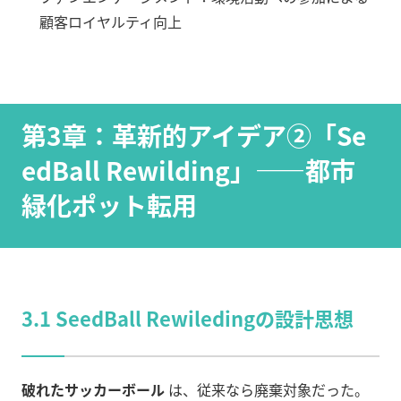
顧客ロイヤルティ向上
第3章：革新的アイデア②「Se
edBall Rewilding」——都市
緑化ポット転用
3.1 SeedBall Rewiledingの設計思想
破れたサッカーボール
は、従来なら廃棄対象だった。