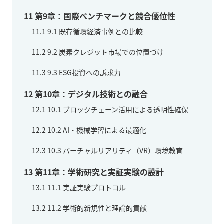
11
第9章：国際ベンチマークと競合優位性
11.1
9.1 既存循環経済事例との比較
11.2
9.2 炭素クレジット市場での位置づけ
11.3
9.3 ESG投資への訴求力
12
第10章：デジタル技術との融合
12.1
10.1 ブロックチェーン活用による透明性確保
12.2
10.2 AI・機械学習による最適化
12.3
10.3 バーチャルリアリティ（VR）環境教育
13
第11章：学術研究と実証実験の設計
13.1
11.1 実証実験プロトコル
13.2
11.2 学術的新規性と理論的貢献