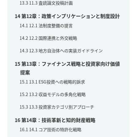
13.3
11.3 査読論文投稿計画
14
第12章：政策インプリケーションと制度設計
14.1
12.1 法制度整備の提言
14.2
12.2 国際連携と外交戦略
14.3
12.3 地方自治体への実装ガイドライン
15
第13章：ファイナンス戦略と投資家向け価値
提案
15.1
13.1 ESG投資への戦略的訴求
15.2
13.2 収益モデルの多角化戦略
15.3
13.3 投資家カテゴリ別アプローチ
16
第14章：技術革新と知的財産戦略
16.1
14.1 コア技術の特許化戦略