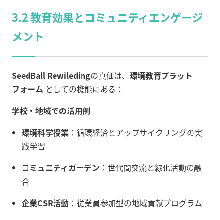
3.2 教育効果とコミュニティエンゲージ
メント
SeedBall Rewileding
の真価は、
環境教育プラット
フォーム
としての機能にある：
学校・地域での活用例
環境科学授業
：循環経済とアップサイクリングの実
践学習
コミュニティガーデン
：世代間交流と緑化活動の融
合
企業CSR活動
：従業員参加型の地域貢献プログラム