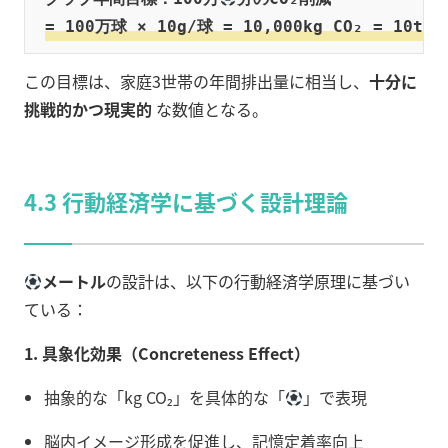
= 100万球 × 10g/球 = 10,000kg CO₂ = 10t C
この目標は、家庭3世帯の年間排出量に相当し、
十分に
挑戦的かつ現実的
な数値となる。
4.3 行動経済学に基づく設計理論
メートル
の設計は、以下の行動経済学原理に基づい
ている：
1. 具象化効果（Concreteness Effect）
抽象的な「kg CO₂」を具体的な「
」で表現
脳内イメージ形成を促進し、記憶定着率向上