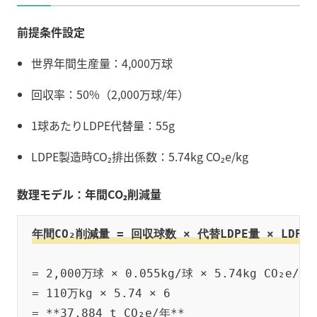
前提条件設定
世界年間生産量：4,000万球
回収率：50%（2,000万球/年）
1球あたりLDPE代替量：55g
LDPE製造時CO₂排出係数：5.74kg CO₂e/kg
数理モデル：年間CO₂削減量
年間CO₂削減量 = 回収球数 × 代替LDPE量 × LDP
= 2,000万球 × 0.055kg/球 × 5.74kg CO₂e/kg 
= 110万kg × 5.74 × 6
