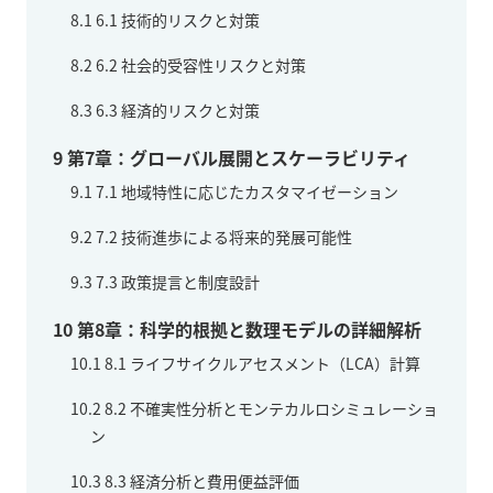
8.1
6.1 技術的リスクと対策
8.2
6.2 社会的受容性リスクと対策
8.3
6.3 経済的リスクと対策
9
第7章：グローバル展開とスケーラビリティ
9.1
7.1 地域特性に応じたカスタマイゼーション
9.2
7.2 技術進歩による将来的発展可能性
9.3
7.3 政策提言と制度設計
10
第8章：科学的根拠と数理モデルの詳細解析
10.1
8.1 ライフサイクルアセスメント（LCA）計算
10.2
8.2 不確実性分析とモンテカルロシミュレーショ
ン
10.3
8.3 経済分析と費用便益評価