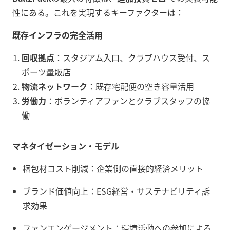
性にある。これを実現するキーファクターは：
既存インフラの完全活用
回収拠点
：スタジアム入口、クラブハウス受付、ス
ポーツ量販店
物流ネットワーク
：既存宅配便の空き容量活用
労働力
：ボランティアファンとクラブスタッフの協
働
マネタイゼーション・モデル
梱包材コスト削減：企業側の直接的経済メリット
ブランド価値向上：ESG経営・サステナビリティ訴
求効果
ファンエンゲージメント：環境活動への参加による