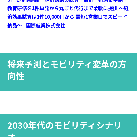
教育研修を1件単発から丸ごと代行まで柔軟に提供 ～経
済効果試算は1件10,000円から 最短1営業日でスピード
納品～ | 国際航業株式会社
将来予測とモビリティ変革の方
向性
2030年代のモビリティシナリ