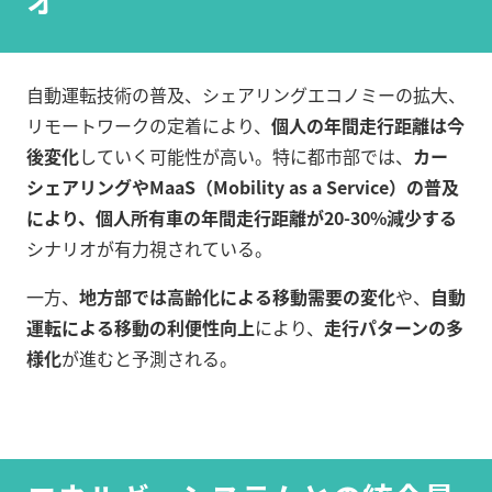
オ
自動運転技術の普及、シェアリングエコノミーの拡大、
リモートワークの定着により、
個人の年間走行距離は今
後変化
していく可能性が高い。特に都市部では、
カー
シェアリングやMaaS（Mobility as a Service）の普及
により、個人所有車の年間走行距離が20-30%減少する
シナリオが有力視されている。
一方、
地方部では高齢化による移動需要の変化
や、
自動
運転による移動の利便性向上
により、
走行パターンの多
様化
が進むと予測される。