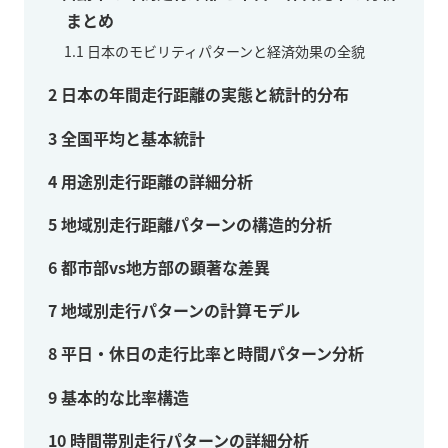
まとめ
1.1
日本のモビリティパターンと経済効果の全貌
2
日本の年間走行距離の実態と統計的分布
3
全国平均と基本統計
4
用途別走行距離の詳細分析
5
地域別走行距離パターンの構造的分析
6
都市部vs地方部の顕著な差異
7
地域別走行パターンの計算モデル
8
平日・休日の走行比率と時間パターン分析
9
基本的な比率構造
10
時間帯別走行パターンの詳細分析