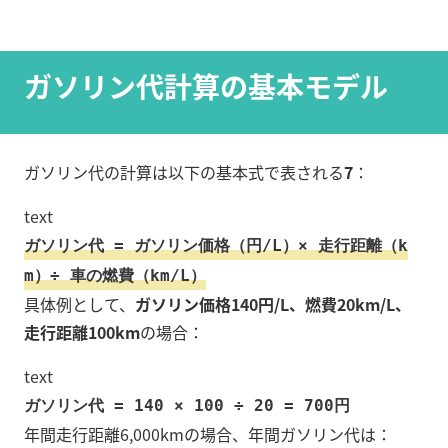
ガソリン代計算の基本モデル
ガソリン代の計算は以下の基本式で表される
7
：
text
ガソリン代 = ガソリン価格（円/L）× 走行距離（k
m）÷ 車の燃費（km/L）
具体例として、
ガソリン価格140円/L、燃費20km/L、
走行距離100km
の場合：
text
ガソリン代 = 140 × 100 ÷ 20 = 700円
年間走行距離6,000kmの場合、年間ガソリン代は：