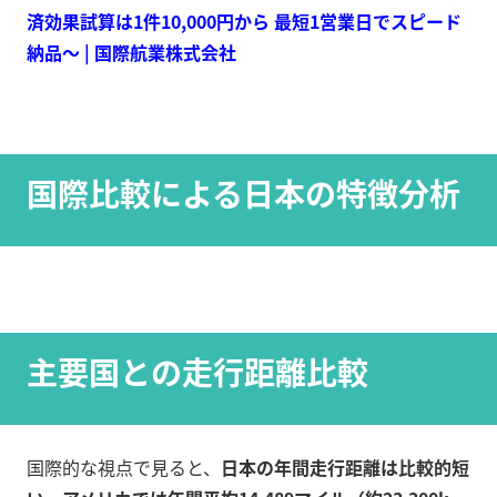
済効果試算は1件10,000円から 最短1営業日でスピード
納品～ | 国際航業株式会社
国際比較による日本の特徴分析
主要国との走行距離比較
国際的な視点で見ると、
日本の年間走行距離は比較的短