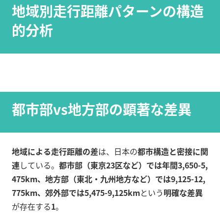
地域別走行距離パターンの構造
的分析
都市部vs地方部の顕著な差異
地域による走行距離の差
は、日本の
都市構造と密接に関
連
している。
都市部（東京23区など）では年間3,650-5,
475km、地方部（東北・九州地方など）では9,125-12,
775km、郊外部では5,475-9,125km
という
明確な差異
が存在する
1
。