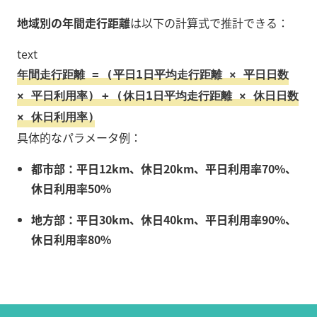
地域別の年間走行距離
は以下の計算式で推計できる：
text
年間走行距離 = (平日1日平均走行距離 × 平日日数
× 平日利用率) + (休日1日平均走行距離 × 休日日数
× 休日利用率)
具体的なパラメータ例：
都市部：平日12km、休日20km、平日利用率70%、
休日利用率50%
地方部：平日30km、休日40km、平日利用率90%、
休日利用率80%