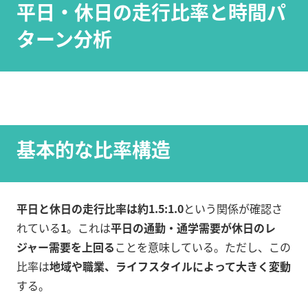
平日・休日の走行比率と時間パ
ターン分析
基本的な比率構造
平日と休日の走行比率は約1.5:1.0
という関係が確認さ
れている
1
。これは
平日の通勤・通学需要が休日のレ
ジャー需要を上回る
ことを意味している。ただし、この
比率は
地域や職業、ライフスタイルによって大きく変動
する。