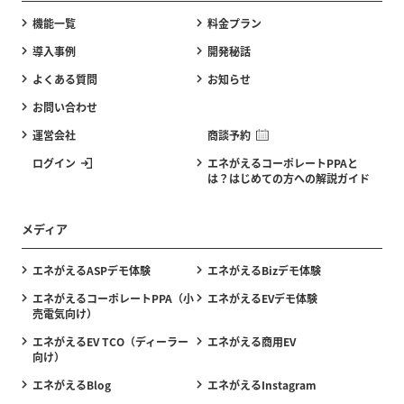
機能一覧
料金プラン
導入事例
開発秘話
よくある質問
お知らせ
お問い合わせ
運営会社
商談予約
ログイン
エネがえるコーポレートPPAと
は？はじめての方への解説ガイド
メディア
エネがえるASPデモ体験
エネがえるBizデモ体験
エネがえるコーポレートPPA（小
エネがえるEVデモ体験
売電気向け）
エネがえるEV TCO（ディーラー
エネがえる商用EV
向け）
エネがえるBlog
エネがえるInstagram