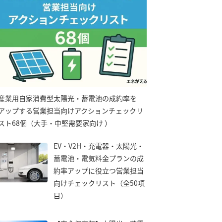
産業用自家消費型太陽光・蓄電池の成約率を
アップする営業担当向けアクションチェックリ
スト68個（大手・中堅需要家向け ）
EV・V2H・充電器・太陽光・
蓄電池・電気料金プランの成
約率アップに役立つ営業担当
向けチェックリスト（全50項
目）