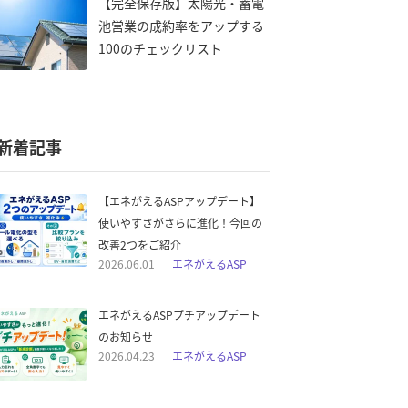
【完全保存版】太陽光・蓄電
池営業の成約率をアップする
100のチェックリスト
新着記事
【エネがえるASPアップデート】
使いやすさがさらに進化！今回の
改善2つをご紹介
2026.06.01
エネがえるASP
エネがえるASPプチアップデート
のお知らせ
2026.04.23
エネがえるASP