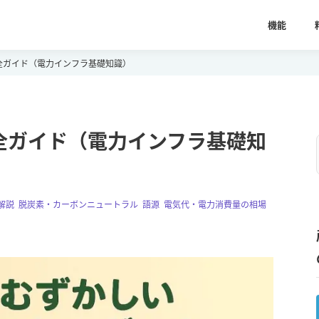
機能
全ガイド（電力インフラ基礎知識）
全ガイド（電力インフラ基礎知
解説
,
脱炭素・カーボンニュートラル
,
語源
,
電気代・電力消費量の相場
,