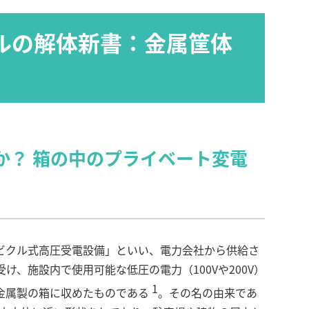
クルの解体新書：金属筐体
何か？ 箱の中のプライベート変電
ビクル式高圧受電設備」といい、電力会社から供給さ
受け、施設内で使用可能な低圧の電力（100Vや200V）
1
金属製の箱に収めたものである
。その名の由来であ