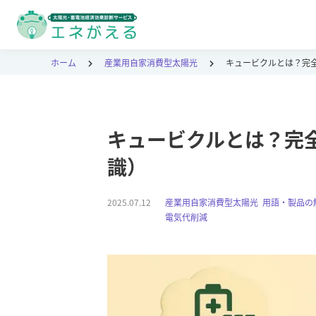
ホーム
産業用自家消費型太陽光
キュービクルとは？完
キュービクルとは？完
識）
2025.07.12
産業用自家消費型太陽光
,
用語・製品の
電気代削減