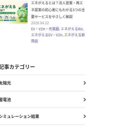
エネがえるとは？法人営業・再エ
ネ提案の初心者にもわかる3つの主
要サービスをやさしく解説
2026.04.22
EV・V2H・充電器, エネがえるBiz,
エネがえるEV・V2H, エネがえる新
商品
記事カテゴリー
太陽光
蓄電池
シミュレーション結果