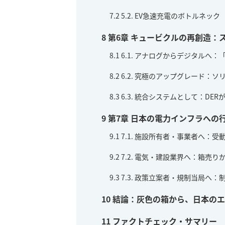
7.2
5.2. EV急速充電のボトルネック
8
第6章 キュービクルの再創造：
8.1
6.1. アナログからデジタルへ
8.2
6.2. 究極のアップグレード：
8.3
6.3. 統合システムとして：D
9
第7章 日本の電力インフラへの
9.1
7.1. 施設所有者・事業者へ：
9.2
7.2. 電気・建設業界へ：箱売
9.3
7.3. 政策立案者・規制当局へ
10
結論：灰色の箱から、日本のエ
11
ファクトチェック・サマリー