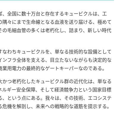
ば、全国に数十万台と存在するキュービクルは、工
の隅々にまで生命線となる血液を送り届ける、極めて
その毛細血管の多くは老朽化し、詰まり、新しい時代
すなわちキュービクルを、単なる技術的な設備として
インフラ全体を支える、目立たないながらも決定的な
商業用電力の最終的なゲートキーパーなのである。
大かつ老朽化したキュービクル群の近代化は、単なる
ネルギー安全保障、そして経済競争力という国家目標
る、という点にある。我々は、その技術、エコシステ
る危機を解剖し、未来への戦略的な道筋を提示する。