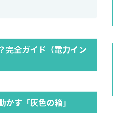
？完全ガイド（電力イン
動かす「灰色の箱」