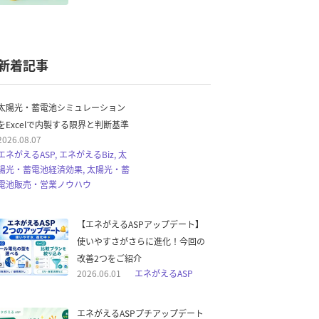
新着記事
太陽光・蓄電池シミュレーション
をExcelで内製する限界と判断基準
2026.08.07
エネがえるASP, エネがえるBiz, 太
陽光・蓄電池経済効果, 太陽光・蓄
電池販売・営業ノウハウ
【エネがえるASPアップデート】
使いやすさがさらに進化！今回の
改善2つをご紹介
2026.06.01
エネがえるASP
エネがえるASPプチアップデート