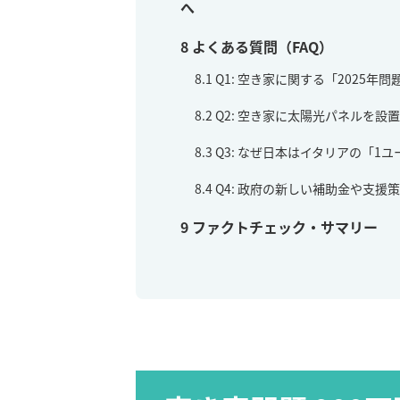
へ
8
よくある質問（FAQ）
8.1
Q1: 空き家に関する「2025
8.2
Q2: 空き家に太陽光パネルを設
8.3
Q3: なぜ日本はイタリアの「1
8.4
Q4: 政府の新しい補助金や支援
9
ファクトチェック・サマリー