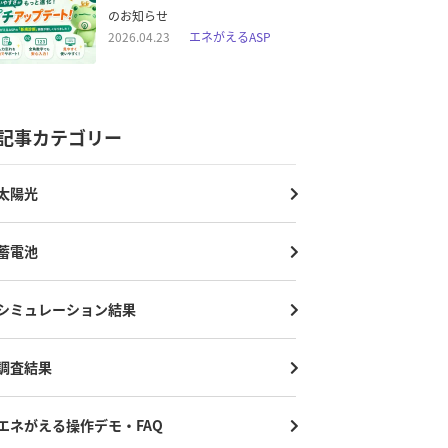
のお知らせ
2026.04.23
エネがえるASP
記事カテゴリー
太陽光
蓄電池
シミュレーション結果
調査結果
エネがえる操作デモ・FAQ