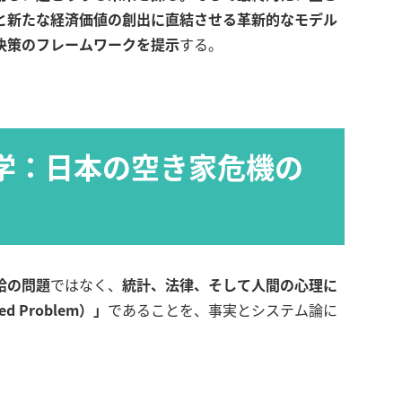
と新たな経済価値の創出に直結させる革新的なモデル
決策のフレームワークを提示
する。
剖学：日本の空き家危機の
給の問題
ではなく、
統計、法律、そして人間の心理に
 Problem）」
であることを、事実とシステム論に