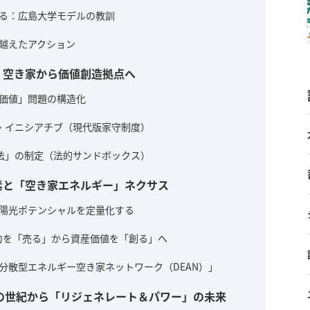
する：広島大学モデルの教訓
を越えたアクション
：空き家から価値創造拠点へ
産価値」問題の構造化
リ・イニシアチブ（現代版家守制度）
用法」の制定（法的サンドボックス）
素と「空き家エネルギー」ネクサス
太陽光ポテンシャルを定量化する
：電力を「売る」から資産価値を「創る」へ
「分散型エネルギー空き家ネットワーク（DEAN）」
の世紀から「リジェネレート＆パワー」の未来