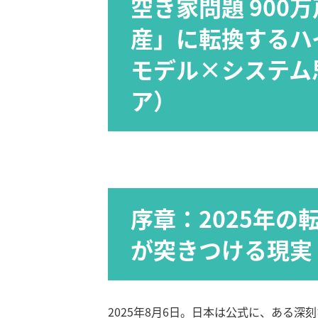
空き家問題 900
産」に転換するハ
モデル×システム
ア）
序章：2025年の転
が突きつける現実
2025年8月6日。日本は公式に、ある深