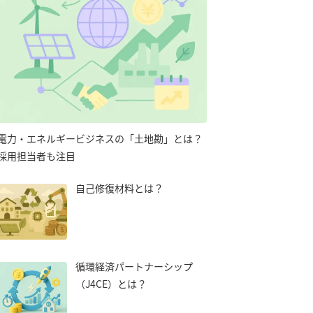
電力・エネルギービジネスの「土地勘」とは？
採用担当者も注目
自己修復材料とは？
循環経済パートナーシップ
（J4CE）とは？