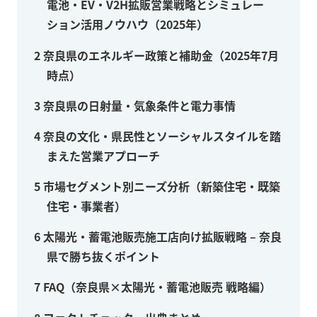
電池・EV・V2H拡販営業戦略とシミュレー
ション活用ノウハウ（2025年）
2
奈良県のエネルギー政策と補助金（2025年7月
時点）
3
奈良県の日射量・気象条件と電力事情
4
奈良の文化・県民性とソーシャルスタイルを踏
まえた営業アプローチ
5
市場セグメント別ニーズ分析（新築住宅・既築
住宅・事業者）
6
太陽光・蓄電池販売施工店向け拡販戦略 – 奈良
県で勝ち抜くポイント
7
FAQ（奈良県×太陽光・蓄電池販売 戦略編）