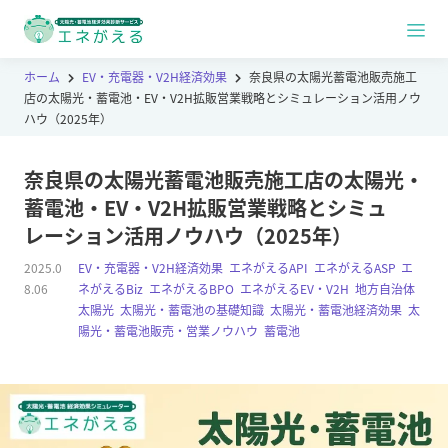
ホーム
EV・充電器・V2H経済効果
奈良県の太陽光蓄電池販売施工
店の太陽光・蓄電池・EV・V2H拡販営業戦略とシミュレーション活用ノウ
ハウ（2025年）
奈良県の太陽光蓄電池販売施工店の太陽光・
蓄電池・EV・V2H拡販営業戦略とシミュ
レーション活用ノウハウ（2025年）
2025.0
EV・充電器・V2H経済効果
,
エネがえるAPI
,
エネがえるASP
,
エ
8.06
ネがえるBiz
,
エネがえるBPO
,
エネがえるEV・V2H
,
地方自治体
,
太陽光
,
太陽光・蓄電池の基礎知識
,
太陽光・蓄電池経済効果
,
太
陽光・蓄電池販売・営業ノウハウ
,
蓄電池