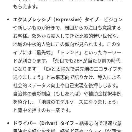
もらえます。
エクスプレッシブ（Expressive）タイプ
– ビジョン
や新しいものが好きで、周囲からの注目も意識する
お客様。郊外から転入してきた比較的若い世代や、
地域の中核的人物にこの傾向が見られます。このタ
イプには「最先端」「トレンド」といったキーワー
ドが刺さります。「奈良でもZEHが当たり前の時代
になります」「EVと太陽光で最先端のエコライフを
送りましょう」と
未来志向
で語りかけ、導入による
社会的ステータス向上や自己実現を後押しします。
自治体の表彰制度（もしあれば）や補助金採択事例
を紹介し、「地域のモデルケースになりましょう」
と背中を押すのも一案です。
ドライバー（Driver）タイプ
– 結果志向で迅速な意
思決定を好むお客様。経営者層やアクティブな団塊