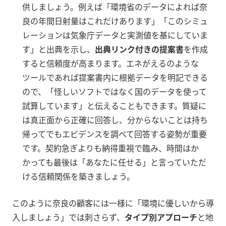
供しましょう。例えば「環境省のデータによれば奈
良の年間日射量はこれだけあります」「このシミュ
レーションは気象庁データと実測値を基にしていま
す」と出典を示し、
出典リンク付きの提案書
を作成
すると信頼度が高まります。エネがえるのような
ツールであれば提案書内に根拠データを明記できる
ので、「怪しいソフトではなく国のデータを使って
試算しています」と伝えることもできます。質疑に
は真正面から正確に回答し、分からないことは持ち
帰ってでもエビデンスを調べて回答する姿勢が重要
です。契約急ぎよりも納得重視で臨み、時間はか
かっても最後は「あなたに任せる」と言っていただ
ける信頼関係を築きましょう。
このように奈良の顧客には一様に「環境に優しいから導
入しましょう」では刺さらず、
タイプ別アプローチ
と地