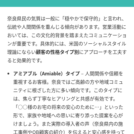
奈良県民の気質は一般に「穏やかで保守的」と言われ、
伝統や人間関係を重んじる傾向があります。営業活動に
おいては、この文化的背景を踏まえたコミュニケーショ
ンが重要です。具体的には、米国のソーシャルスタイル
理論にならい
顧客の性格タイプ別
にアプローチを工夫す
ると効果的です。
アミアブル（Amiable）タイプ
– 人間関係や信頼を
重視するお客様。奈良ではご高齢の方や地域コミュ
ニティに根ざした方に多い傾向です。このタイプに
は、焦らず丁寧なヒアリングと共感が有効です。
「○○様のお宅の将来の安心のために…」といった
形で、家族や地域への思いに寄り添った提案を心が
けましょう。また実際の導入者の声（奈良県内の施
工事例やOB顧客の紹介）を伝えると安心感を持って