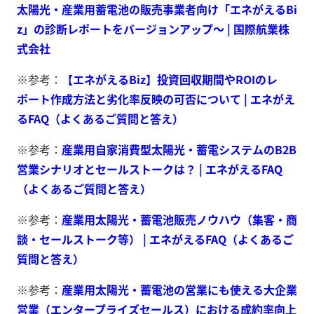
太陽光・産業用蓄電池の販売事業者向け「エネがえるBi
z」の診断レポートをバージョンアップ～ | 国際航業株
式会社
※参考：
【エネがえるBiz】投資回収期間やROIのレ
ポート作成方法と劣化率反映の可否について | エネがえ
るFAQ（よくあるご質問と答え）
※参考：
産業用自家消費型太陽光・蓄電システムのB2B
営業シナリオとセールストークは？ | エネがえるFAQ
（よくあるご質問と答え）
※参考：
産業用太陽光・蓄電池販売ノウハウ（集客・商
談・セールストーク等） | エネがえるFAQ（よくあるご
質問と答え）
※参考：
産業用太陽光・蓄電池の営業にも使える大企業
営業（エンタープライズセールス）における成約率向上