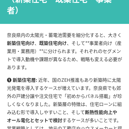
者）
奈良県内の太陽光・蓄電池需要を細分化すると、大きく
新築住宅向け
、
既築住宅向け
、そして**事業者向け（産
業用・業務用）**に分けられます。それぞれのセグメン
トで導入動機や課題が異なるため、戦略も変える必要が
あります。
➊ 新築住宅層:
近年、国のZEH推進もあり新築時に太陽
光発電を導入するケースが増えています。奈良県でも郊
外の戸建分譲や注文住宅で「初めからパネル搭載」が珍
しくなくなりました。新築層の特徴は、住宅ローンに組
み込む形で導入しやすいこと、そして
断熱性能向上や
オール電化とセットで検討
するケースが多いことです。
営業戦略としては、地元の工務店やハウスメーカーと提