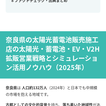
8
ファクトチェック・出典まとめ
奈良県の太陽光蓄電池販売施工
店の太陽光・蓄電池・EV・V2H
拡販営業戦略とシミュレーショ
ン活用ノウハウ（2025年）
奈良県
は
人口約132万人
（2024年）と日本でも中規模
の市場を抱える地域です。
古都としての文化的背景
を持ち、
落ち着いた地域性
があ