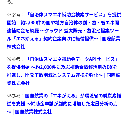
う。
※参考：
「自治体スマエネ補助金検索サービス」を提供
開始 約2,000件の国や地方自治体の創・蓄・省エネ関
連補助金を網羅 ～クラウド 型太陽光・蓄電池提案ツー
ル「エネがえる」契約企業向けに無償提供～ | 国際航業
株式会社
※参考：
「自治体スマエネ補助金データAPIサービス」
を提供開始 ～約2,000件に及ぶ補助金情報活用のDXを
推進し、開発工数削減とシステム連携を強化～ | 国際航
業株式会社
※参考：
国際航業の「エネがえる」が環境省の脱炭素推
進を支援 ～補助金申請が劇的に増加した定量分析の力
～ | 国際航業株式会社