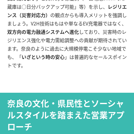
蔵庫は○日分バックアップ可能」等）を示し、
レジリエ
ンス（災害対応力）
の観点からも導入メリットを強調し
ましょう。V2H技術はもはや単なるEV充電器ではなく、
双方向の電力融通システムへ進化
しており、災害時のレ
ジリエンス強化や電力需給調整への貢献が期待されてい
ます。奈良のように過去に大規模停電こそ少ない地域で
も、「
いざという時の安心
」は普遍的なセールスポイン
トです。
奈良の文化・県民性とソーシャ
ルスタイルを踏まえた営業アプ
ローチ