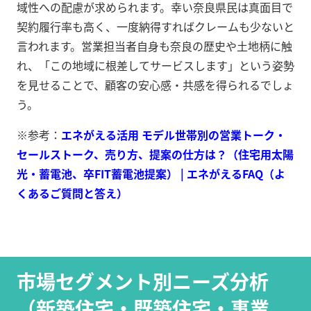
域性への配慮が求められます。幸い奈良県民は真面目で
契約履行率も高く、一度納得すればクレームも少ないと
言われます。営業担当者自身も奈良の歴史や土地柄に触
れ、「この地域に根差してサービスします」という姿勢
を見せることで、顧客の安心感・共感を得られるでしょ
う。
※参考：
エネがえる活用 モデル世帯別の営業トーク・
セールストーク、売り方、提案の仕方は？（住宅用太陽
光・蓄電池、卒FIT蓄電池提案） | エネがえるFAQ（よ
くあるご質問と答え）
市場セグメント別ニーズ分析
（新築住宅・既築住宅・事業