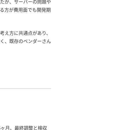
たが、サーバーの問題や
る方が費用面でも開発期
考え方に共通点があり、
く、既存のベンダーさん
6
ヶ月、最終調整と検収