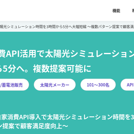
機能
太陽光シミュレーション時間を3時間から5分へ大幅短縮 〜複数パターン提案で顧客
費API活用で太陽光シミュレーショ
ら5分へ。複数提案可能に
/蓄電池販売
太陽光メーカー
101〜300名
API
家消費API導入で太陽光シミュレーション時間を
ン提案で顧客満足度向上〜