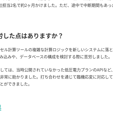
社担当
2
名で約
2
ヶ月かけました。ただ、途中で中断期間もあっ
労した点はありますか？
セル計算ツールの複雑な計算ロジックを新しいシステムに落と
み込みや、データベースの構成を検討する際に苦労しました。
しては、当時公開されていなかった低圧電力プランの
API
など
非常に助かりました。打ち合わせを通じて臨機応変に対応して
とができました。
果