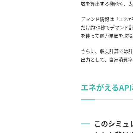
数を算出する機能や、太
デマンド情報は「エネが
だけ約
30
秒でデマンド
を使って電力単価を取得
さらに、収支計算では計
出力として、自家消費率
エネがえる
API
このシミュ