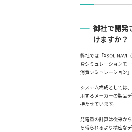
御社で開発
けますか？
弊社では「
XSOL NAVI
（
費シミュレーションモー
消費シミュレーション」
システム構成としては、
用するメーカーの製品デ
持たせています。
発電量の計算は従来から
ら得られるより精密なデ