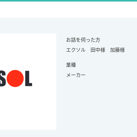
お話を伺った方
エクソル 田中様 加藤様
業種
メーカー