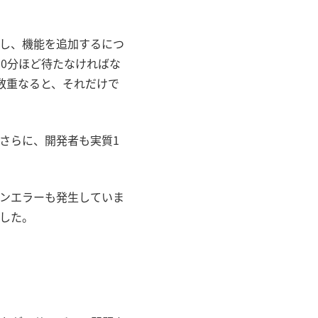
し、機能を追加するにつ
30
分ほど待たなければな
数重なると、それだけで
さらに、開発者も実質
1
ンエラーも発生していま
した。