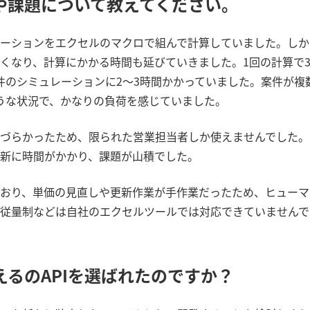
や課題について教えてください。
ーションをエクセルのマクロで組んで計算していました。しか
くなり、計算にかかる時間も延びていきました。
1
回の計算で
件のシミュレーションに
2
〜
3
時間かかっていました。案件が複
うな状況で、かなりの負荷を感じていました。
づらかったため、限られた営業担当者しか使えませんでした。
新に時間がかかり、課題が山積でした。
おり、単価の見直しや更新作業が手作業だったため、ヒューマ
従量制などは自社のエクセルツールでは対応できていませんで
えるの
API
を選ばれたのですか？