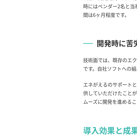
時にはベンダー
2
名と当
間は
6
ヶ月程度です。
開発時に苦
技術面では、既存のエク
です。自社ソフトへの組
エネがえるのサポートと
供していただけたことが
ムーズに開発を進めるこ
導入効果と成