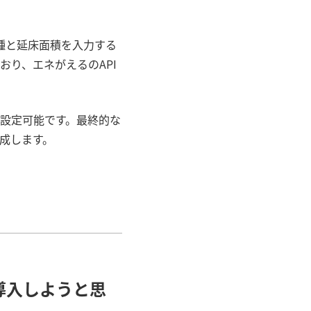
種と延床面積を入力する
おり、エネがえるの
API
設定可能です。最終的な
成します。
導入しようと思