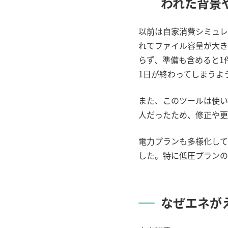
われた背景
以前は自家消費シミュレ
れてファイル容量が大き
らず、準備も含めると
1
1
日が終わってしまうよ
また、このツールは使い
人だったため、修正や更
電力プランも多様化して
した。特に低圧プランの
なぜエネが