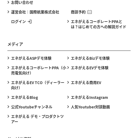
お問い合わせ
運営会社｜国際航業株式会社
商談予約
ログイン
エネがえるコーポレートPPAと
は？はじめての方への解説ガイド
メディア
エネがえるASPデモ体験
エネがえるBizデモ体験
エネがえるコーポレートPPA（小
エネがえるEVデモ体験
売電気向け）
エネがえるEV TCO（ディーラー
エネがえる商用EV
向け）
エネがえるBlog
エネがえるInstagram
公式Youtubeチャンネル
人気Youtuber対談動画
エネがえる デモ・プロダクトツ
アー