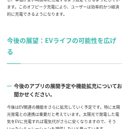
ます。このオフピーク充電により、ユーザーは効率的かつ経済
的に充電できるようになります。
今後の展望：
EV
ライフの可能性を広げ
る
今後のアプリの展開予定や機能拡充についてお
聞かせください。
今後は
EV
関連の機能をさらに拡充していく予定です。特に太陽
光発電との連携は重要だと考えています。太陽光で発電した電
気を
EV
に充電すれば電気代がさらに安くなりますので、そう
いったシミュレーションも提供したいと思っています。