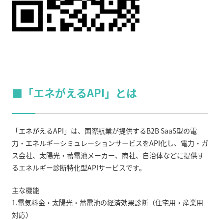
■「エネがえるAPI」とは
「エネがえるAPI」は、国際航業が提供するB2B SaaS型の電
力・エネルギーシミュレーションサービスをAPI化し、
電力・ガ
ス会社、太陽光・蓄電池メーカー、商社、自治体などに提供す
るエネルギー診断特化型APIサービスです。
主な機能
1.電気料金・太陽光・蓄電池の経済効果診断（住宅用・産業用
対応）