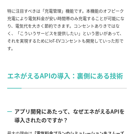
特に注目すべきは「充電管理」機能です。本機能のオフピーク
充電により電気料金が安い時間帯のみ充電することが可能にな
り、電気代を大きく節約できます。コンセントありきではな
く、「こういうサービスを提供したい」という思いがあって、
それを実現するために
IoT-EV
コンセントも開発していった形で
す。
エネがえる
API
の導入：裏側にある技術
アプリ開発にあたって、なぜエネがえる
API
を
導入されたのですか？
最大の理由は
「電気料金プランのシミュレーションをスムーズ