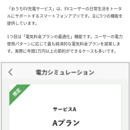
「おうち
EV
充電サービス」は、
EV
ユーザーの日常生活をトータ
ルにサポートするスマートフォンアプリです。主に
5
つの機能を
提供しています。
1
つ目は「電気料金プランの最適化」機能です。ユーザーの電力
使用パターンに応じて最も経済的な電気料金プランを提案しま
す。実際に年間
1
万円以上の節約ができるケースも多いです。