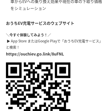
車から
EV
への乗り換え効果や現在の車の下取り価格
をシミュレーション
おうち
EV
充電サービスのウェブサイト
＼今すぐ体験してみよう！／
▶ App Store
または
Google Play
で「おうち
EV
充電サービス」
と検索！
https://ouchiev.go.link/8uFNL