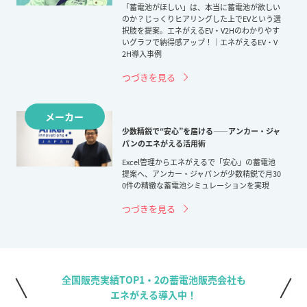
「蓄電池がほしい」は、本当に蓄電池が欲しい
のか？じっくりヒアリングした上でEVという選
択肢を提案。エネがえるEV・V2Hのわかりやす
いグラフで納得感アップ！｜エネがえるEV・V
2H導入事例
つづきを見る
メーカー
少数精鋭で“安心”を届ける――アンカー・ジャ
パンのエネがえる活用術
Excel管理からエネがえるで「安心」の蓄電池
提案へ、アンカー・ジャパンが少数精鋭で月30
0件の精緻な蓄電池シミュレーションを実現
つづきを見る
全国販売実績TOP1・2の蓄電池販売会社も
エネがえる導入中！