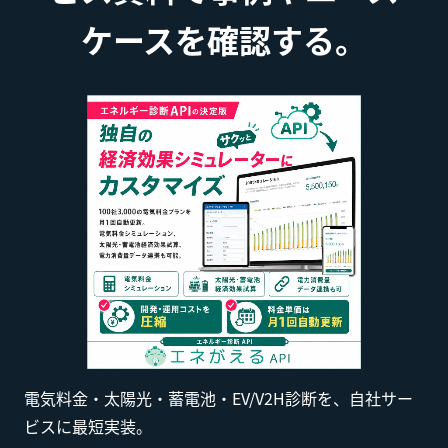
ケースを確認する。
電気料金・太陽光・蓄電池・EV/V2H診断を、自社サー
ビスに最短実装。