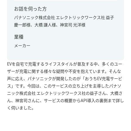
お話を伺った方
パナソニック株式会社 エレクトリックワークス社 益子
慶一郎様、大橋 謙人様、神宮司 光洋様
業種
メーカー
EV
を自宅で充電するライフスタイルが普及する中、多くのユー
ザーが充電に関する様々な疑問や不安を抱えています。そんな
声に応え、パナソニックが開発したのが「おうち
EV
充電サービ
ス」です。今回は、このサービスの立ち上げを主導したパナソ
ニック株式会社 エレクトリックワークス社の益子さん、大橋さ
ん、神宮司さんに、サービスの概要から
API
導入の裏側まで詳し
く伺いました。