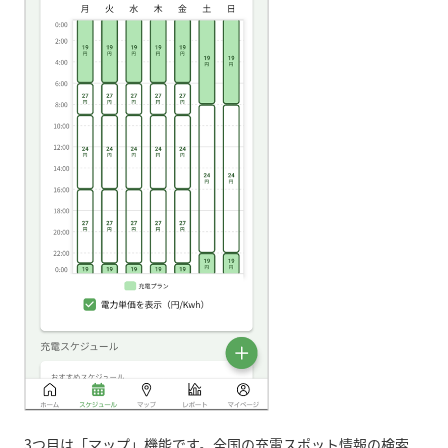
3
つ目は「マップ」機能です。全国の充電スポット情報の検索