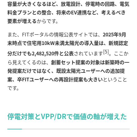
容量が大きくなるほど、放電設計、停電時の回路、電気
料金プランとの整合、将来のEV連携など、考えるべき
要素が増える
からです。
また、FITポータルの情報公表サイトでは、
2025年9月
末時点で住宅用10kW未満太陽光の導入量は、新規認定
[5]
分だけでも2,482,520件と公表
されています
。ここか
ら見えてくるのは、
創蓄セット提案の対象は新築時の一
発提案だけではなく、既設太陽光ユーザーへの追加提
案、卒FITユーザーへの再設計提案も大きい
ということ
です。
停電対策とVPP/DRで価値の軸が増えた