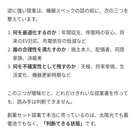
逆に強い提案は、機器スペックの話の前に、次の三つを
整えています。
何を最適化するのか
：年間収支、停電時の安心、将
来のEV対応、売電依存の低減など
誰の合理性を満たすのか
：施主本人、配偶者、同居
家族、決裁者
何を不確実性として残すのか
：天候、将来単価、生
活変化、機器更新時期など
この三つが曖昧だと、どれだけきれいな提案書を作って
も、読み手は判断できません。
創蓄セット提案で本当に売っているのは、太陽光でも蓄
電池でもなく、
「判断できる状態」
です。