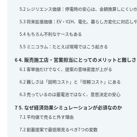
5.2
レジリエンス価値：停電時の安心は、金額換算しにくい
5.3
将来拡張価値：EV・V2H、電化、暮らし方変化に対応し
5.4
もちろん不利なケースもある
5.5
ミニコラム：たとえば現場ではこう起きる
6
4. 販売施工店・営業担当にとってのメリットと難しさ
6.1
客単価だけでなく、提案の意味密度が上がる
6.2
難しさは「説明コスト」と「信頼コスト」にある
6.3
売っているのは蓄電池ではなく、意思決定の安心
7
5. なぜ経済効果シミュレーションが必須なのか
7.1
平均値で売ると外す理由
7.2
創蓄提案で最低限見るべき7つの変数