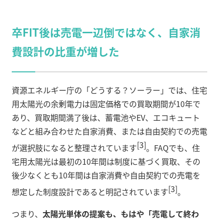
卒FIT後は売電一辺倒ではなく、自家消
費設計の比重が増した
資源エネルギー庁の「どうする？ソーラー」では、住宅
用太陽光の余剰電力は固定価格での買取期間が10年で
あり、買取期間満了後は、蓄電池やEV、エコキュート
などと組み合わせた自家消費、または自由契約での売電
[3]
が選択肢になると整理されています
。FAQでも、住
宅用太陽光は最初の10年間は制度に基づく買取、その
後少なくとも10年間は自家消費や自由契約での売電を
[3]
想定した制度設計であると明記されています
。
つまり、
太陽光単体の提案も、もはや「売電して終わ