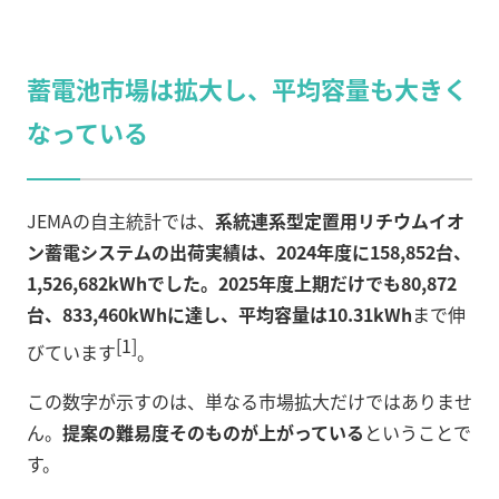
蓄電池市場は拡大し、平均容量も大きく
なっている
JEMAの自主統計では、
系統連系型定置用リチウムイオ
ン蓄電システムの出荷実績は、2024年度に158,852台、
1,526,682kWhでした。2025年度上期だけでも80,872
台、833,460kWhに達し、平均容量は10.31kWh
まで伸
[1]
びています
。
この数字が示すのは、単なる市場拡大だけではありませ
ん。
提案の難易度そのものが上がっている
ということで
す。