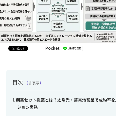
Pocket
目次
非表示
1
創蓄セット提案とは？太陽光・蓄電池営業で成約率を
ション実務