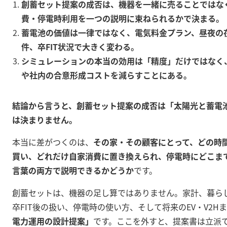
創蓄セット提案の成否は、機器を一緒に売ることではな
費・停電時利用を一つの説明に束ねられるかで決まる。
蓄電池の価値は一律ではなく、電気料金プラン、昼夜の
件、卒FIT状況で大きく変わる。
シミュレーションの本当の効用は「精度」だけではなく
や社内の合意形成コストを減らすことにある。
結論から言うと、創蓄セット提案の成否は「太陽光と蓄電
は決まりません。
本当に差がつくのは、
その家・その顧客にとって、どの時
買い、どれだけ自家消費に置き換えられ、停電時にどこま
言葉の両方で説明できるかどうか
です。
創蓄セットは、機器の足し算ではありません。家計、暮ら
卒FIT後の扱い、停電時の使い方、そして将来のEV・V2H
電力運用の設計提案」
です。ここを外すと、提案書は立派