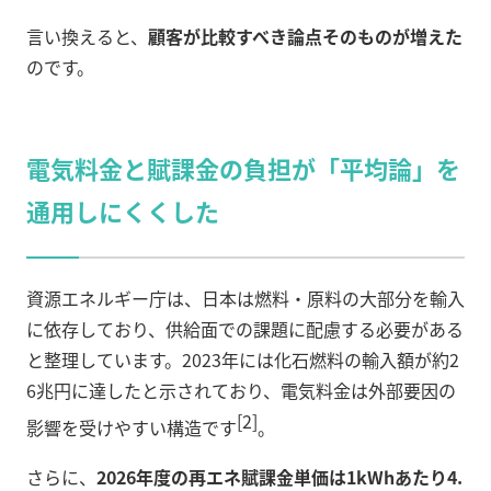
言い換えると、
顧客が比較すべき論点そのものが増えた
のです。
電気料金と賦課金の負担が「平均論」を
通用しにくくした
資源エネルギー庁は、日本は燃料・原料の大部分を輸入
に依存しており、供給面での課題に配慮する必要がある
と整理しています。2023年には化石燃料の輸入額が約2
6兆円に達したと示されており、電気料金は外部要因の
[2]
影響を受けやすい構造です
。
さらに、
2026年度の再エネ賦課金単価は1kWhあたり4.