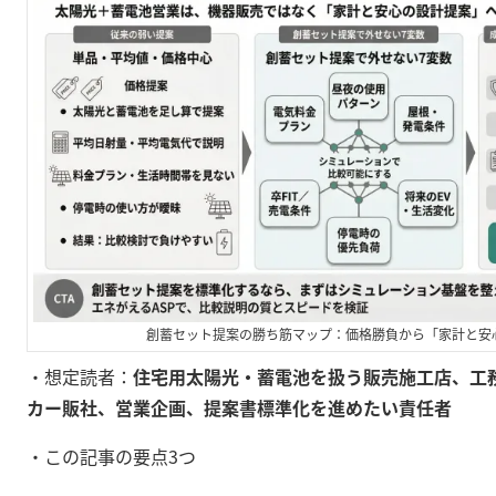
創蓄セット提案の勝ち筋マップ：価格勝負から「家計と安
・想定読者：
住宅用太陽光・蓄電池を扱う販売施工店、工
カー販社、営業企画、提案書標準化を進めたい責任者
・この記事の要点3つ