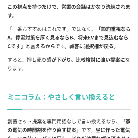
この視点を持つだけで、営業の会話はかなり洗練されま
す。
「一番おすすめはこれです」ではなく、
「節約重視なら
A、停電対策を厚く見るならB、将来EVまで見込むなら
Cです」と言えるから
です。
顧客に選択権が戻る
。
すると、
押し売り感が下がり、比較検討に強い提案に
な
ります。
ミニコラム：やさしく言い換えると
創蓄セット提案を専門用語なしで言い換えるなら、
「家
の電気の時間割を作り直す提案」
です。
昼に作った電気