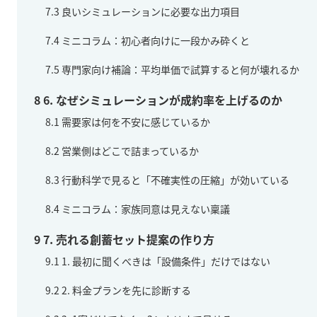
7.3
良いシミュレーションに必要な出力項目
7.4
ミニコラム：初心者向けに一段かみ砕くと
7.5
専門家向け補論：平均単価で試算すると何が壊れるか
8
6. なぜシミュレーションが成約率を上げるのか
8.1
需要家は何を不安に感じているか
8.2
営業側はどこで詰まっているか
8.3
行動科学で見ると「不確実性の圧縮」が効いている
8.4
ミニコラム：家族同意は見えない稟議
9
7. 売れる創蓄セット提案の作り方
9.1
1. 最初に聞くべきは「設備条件」だけではない
9.2
2. 料金プランを先に診断する