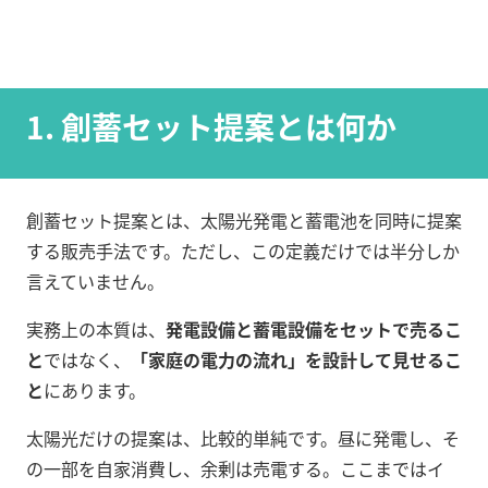
1. 創蓄セット提案とは何か
創蓄セット提案とは、太陽光発電と蓄電池を同時に提案
する販売手法です。ただし、この定義だけでは半分しか
言えていません。
実務上の本質は、
発電設備と蓄電設備をセットで売るこ
と
ではなく、
「家庭の電力の流れ」を設計して見せるこ
と
にあります。
太陽光だけの提案は、比較的単純です。昼に発電し、そ
の一部を自家消費し、余剰は売電する。ここまではイ