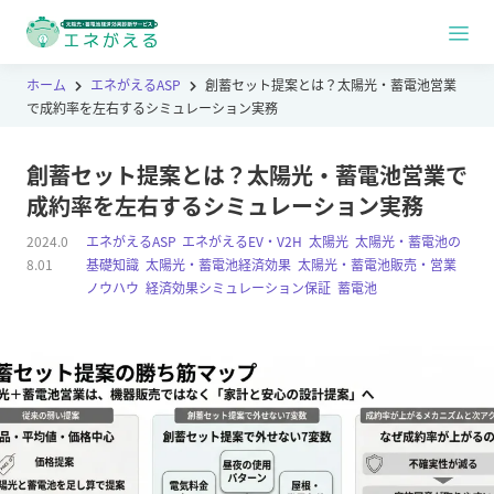
ホーム
エネがえるASP
創蓄セット提案とは？太陽光・蓄電池営業
で成約率を左右するシミュレーション実務
創蓄セット提案とは？太陽光・蓄電池営業で
成約率を左右するシミュレーション実務
2024.0
エネがえるASP
,
エネがえるEV・V2H
,
太陽光
,
太陽光・蓄電池の
8.01
基礎知識
,
太陽光・蓄電池経済効果
,
太陽光・蓄電池販売・営業
ノウハウ
,
経済効果シミュレーション保証
,
蓄電池