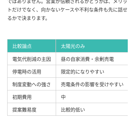
ではありません。営業が信頼されるかどうかは、メリッ
トだけでなく、向かないケースや不利な条件も先に話せ
るかで決まります。
比較論点
太陽光のみ
電気代削減の主因
昼の自家消費・余剰売電
停電時の活用
限定的になりやすい
制度変動への強さ
売電条件の影響を受けやすい
初期費用
中
提案難易度
比較的低い