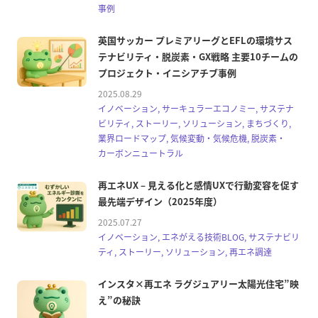
事例
英国サッカー プレミアリーグとEFLの環境サス
テナビリティ・脱炭素・GX戦略 主要10チームの
プロジェクト・イニシアチブ事例
2025.08.29
イノベーション, サーキュラーエコノミー, サステナ
ビリティ, ストーリー, ソリューション, まちづくり,
業界ロードマップ, 気候変動・気候危機, 脱炭素・
カーボンニュートラル
再エネUX – 見える化と感情UXで行動変容を促す
最先端デザイン（2025年度）
2025.07.27
イノベーション, エネがえる技術BLOG, サステナビリ
ティ, ストーリー, ソリューション, 再エネ調達
インスタ×再エネ ラグジュアリー太陽光住宅”映
え”の秘訣