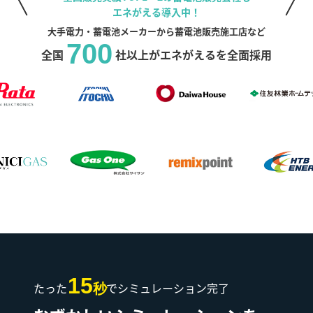
エネがえる導入中！
大手電力・蓄電池メーカーから蓄電池販売施工店など
700
全国
社以上がエネがえるを全面採用
15
たった
でシミュレーション完了
秒