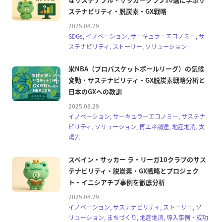
ステナビリティ・脱炭素・GX戦略
2025.08.29
SDGs, イノベーション, サーキュラーエコノミー, サ
ステナビリティ, ストーリー, ソリューション
米NBA（プロバスケットボールリーグ）の気候
変動・サステナビリティ・GX脱炭素戦略分析と
日本のGXへの教訓
2025.08.29
イノベーション, サーキュラーエコノミー, サステナ
ビリティ, ソリューション, 再エネ調達, 地産地消, 太
陽光
スペイン・サッカー ラ・リーガ10クラブのサス
テナビリティ・脱炭素・GX戦略とプロジェク
ト・イニシアチブ事例を徹底分析
2025.08.29
イノベーション, サステナビリティ, ストーリー, ソ
リューション, まちづくり, 地産地消, 導入事例・成功