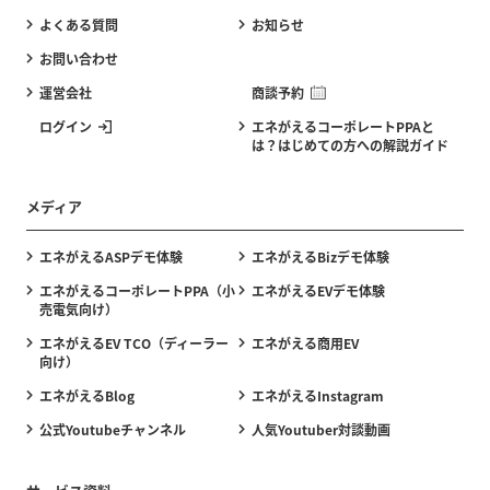
よくある質問
お知らせ
お問い合わせ
運営会社
商談予約
ログイン
エネがえるコーポレートPPAと
は？はじめての方への解説ガイド
メディア
エネがえるASPデモ体験
エネがえるBizデモ体験
エネがえるコーポレートPPA（小
エネがえるEVデモ体験
売電気向け）
エネがえるEV TCO（ディーラー
エネがえる商用EV
向け）
エネがえるBlog
エネがえるInstagram
公式Youtubeチャンネル
人気Youtuber対談動画