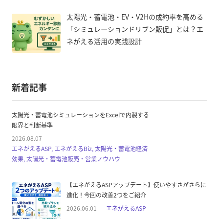
太陽光・蓄電池・EV・V2Hの成約率を高める
「シミュレーションドリブン販促」とは？エ
ネがえる活用の実践設計
新着記事
太陽光・蓄電池シミュレーションをExcelで内製する
限界と判断基準
2026.08.07
エネがえるASP, エネがえるBiz, 太陽光・蓄電池経済
効果, 太陽光・蓄電池販売・営業ノウハウ
【エネがえるASPアップデート】使いやすさがさらに
進化！今回の改善2つをご紹介
2026.06.01
エネがえるASP