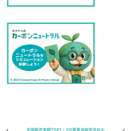
全国販売実績TOP1・2の蓄電池販売会社も