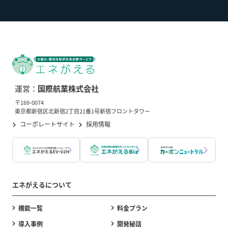
運営：
国際航業株式会社
〒169-0074
東京都新宿区北新宿2丁目21番1号新宿フロントタワー
コーポレートサイト
採用情報
エネがえるについて
機能一覧
料金プラン
導入事例
開発秘話