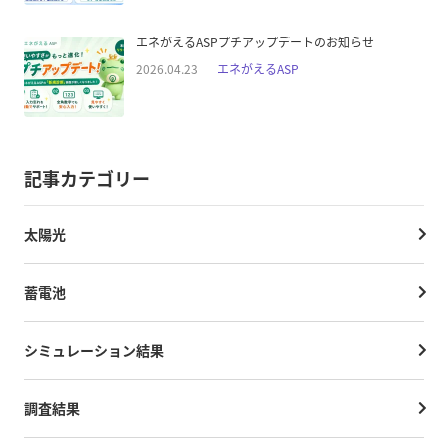
エネがえるASPプチアップデートのお知らせ
2026.04.23
エネがえるASP
記事カテゴリー
太陽光
蓄電池
シミュレーション結果
調査結果