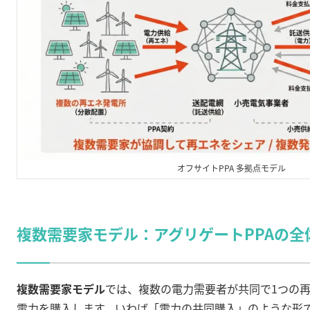
オフサイトPPA 多拠点モデル
複数需要家モデル：アグリゲートPPAの全
複数需要家モデル
では、複数の電力需要者が共同で1つの
電力を購入します。いわば「電力の共同購入」のような形