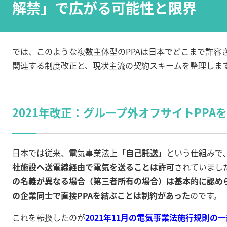
解禁」で広がる可能性と限界
では、このような複数主体型のPPAは日本でどこまで許容
関連する制度改正と、現状主流の契約スキームを整理しま
2021年改正：グループ外オフサイトPPA
日本では従来、電気事業法上
「自己託送」
という仕組みで
社施設へ送電線経由で電気を送ることは許可
されていまし
の名義が異なる場合（第三者所有の場合）は基本的に認め
の企業同士で直接PPAを結ぶことは制約があった
のです
。
これを転換したのが
2021年11月の電気事業法施行規則の