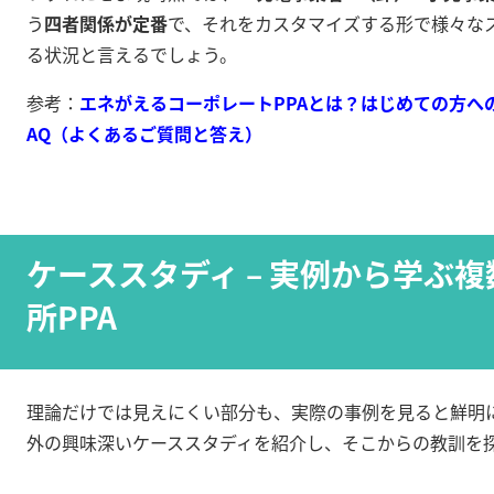
う
四者関係が定番
で、それをカスタマイズする形で様々な
る状況と言えるでしょう。
参考：
エネがえるコーポレートPPAとは？はじめての方への
AQ（よくあるご質問と答え）
ケーススタディ – 実例から学ぶ
所PPA
理論だけでは見えにくい部分も、実際の事例を見ると鮮明
外の興味深いケーススタディを紹介し、そこからの教訓を