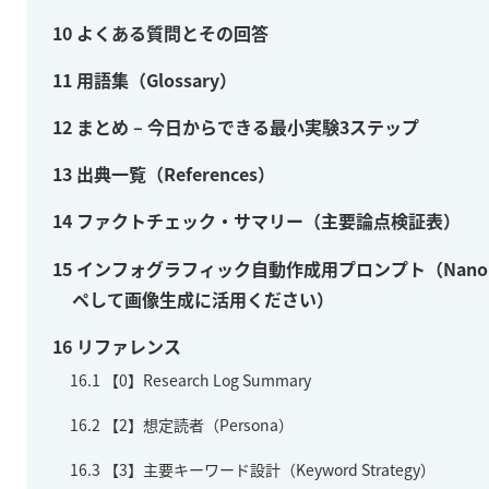
10
よくある質問とその回答
11
用語集（Glossary）
12
まとめ – 今日からできる最小実験3ステップ
13
出典一覧（References）
14
ファクトチェック・サマリー（主要論点検証表）
15
インフォグラフィック自動作成用プロンプト（Nanoba
ペして画像生成に活用ください）
16
リファレンス
16.1
【0】Research Log Summary
16.2
【2】想定読者（Persona）
16.3
【3】主要キーワード設計（Keyword Strategy）