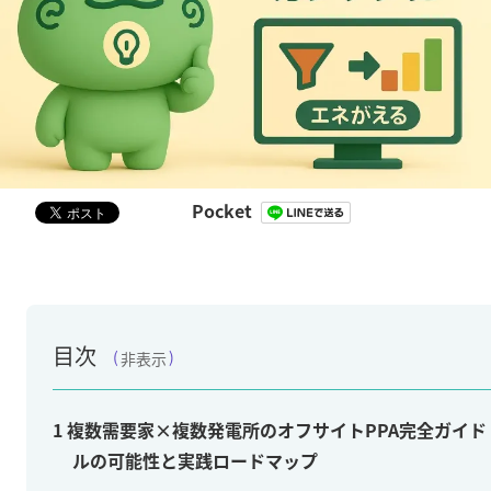
Pocket
目次
非表示
1
複数需要家×複数発電所のオフサイトPPA完全ガイド 
ルの可能性と実践ロードマップ