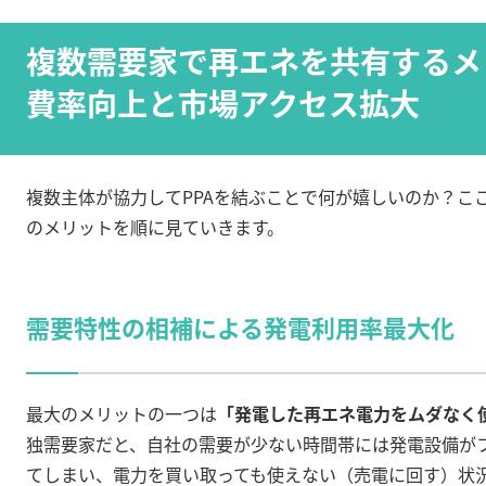
複数需要家で再エネを共有するメリ
費率向上と市場アクセス拡大
複数主体が協力してPPAを結ぶことで何が嬉しいのか？こ
のメリットを順に見ていきます。
需要特性の相補による発電利用率最大化
最大のメリットの一つは
「発電した再エネ電力をムダなく
独需要家だと、自社の需要が少ない時間帯には発電設備が
てしまい、電力を買い取っても使えない（売電に回す）状