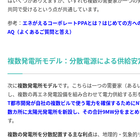
はいくつかありえますが、いずれも複数の需要家が一つの
共同で受けるという点が共通しています。
参考：
エネがえるコーポレートPPAとは？はじめての方への
AQ（よくあるご質問と答え）
複数発電所モデル：分散電源による供給安
次に
複数発電所モデル
です。こちらは一つの需要家（ある
し、複数の再エネ発電設備を組み合わせて電力供給する形
T都市開発が自社の複数ビルで使う電力を確保するためにN
数カ所に太陽光発電所を新設し、その合計9MW分をまと
す
。
複数の発電所を分散配置する主な利点
は、地理的・気象的