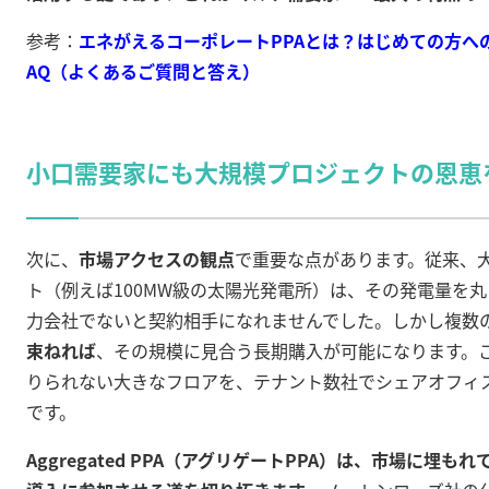
参考：
エネがえるコーポレートPPAとは？はじめての方への
AQ（よくあるご質問と答え）
小口需要家にも大規模プロジェクトの恩恵
次に、
市場アクセスの観点
で重要な点があります。従来、
ト（例えば100MW級の太陽光発電所）は、その発電量を
力会社でないと契約相手になれませんでした。しかし複数
束ねれば
、その規模に見合う長期購入が可能になります。
りられない大きなフロアを、テナント数社でシェアオフィ
です。
Aggregated PPA（アグリゲートPPA）は、市場に埋