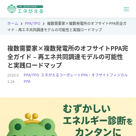
ホーム
PPA/TPO
複数需要家×複数発電所のオフサイトPPA完全ガ
イド – 再エネ共同調達モデルの可能性と実践ロードマップ
複数需要家×複数発電所のオフサイトPPA完
全ガイド – 再エネ共同調達モデルの可能性
と実践ロードマップ
2026.0
PPA/TPO
,
エネがえるコーポレートPPA・オフサイトフィジカル
1.24
PPA