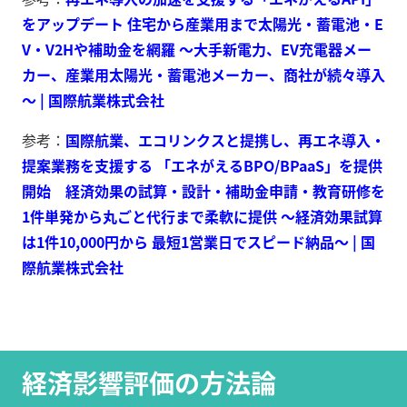
をアップデート 住宅から産業用まで太陽光・蓄電池・E
V・V2Hや補助金を網羅 ～大手新電力、EV充電器メー
カー、産業用太陽光・蓄電池メーカー、商社が続々導入
～ | 国際航業株式会社
参考：
国際航業、エコリンクスと提携し、再エネ導入・
提案業務を支援する 「エネがえるBPO/BPaaS」を提供
開始 経済効果の試算・設計・補助金申請・教育研修を
1件単発から丸ごと代行まで柔軟に提供 ～経済効果試算
は1件10,000円から 最短1営業日でスピード納品～ | 国
際航業株式会社
経済影響評価の方法論