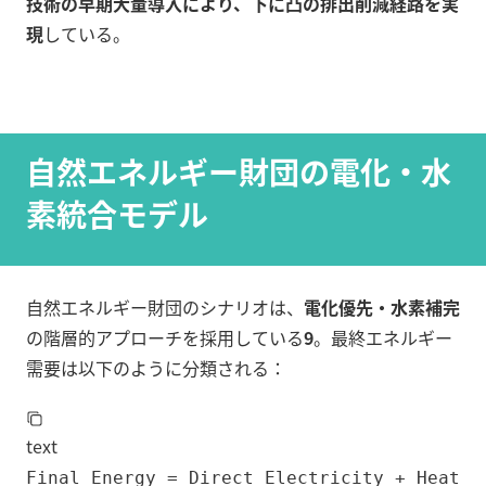
技術の早期大量導入により、下に凸の排出削減経路を実
現
している。
自然エネルギー財団の電化・水
素統合モデル
自然エネルギー財団のシナリオは、
電化優先・水素補完
の階層的アプローチを採用している
9
。最終エネルギー
需要は以下のように分類される：
text
Final_Energy = Direct_Electricity + Heat