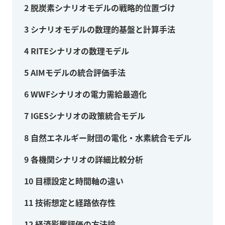
2
脱炭素シナリオモデルの戦略的位置づけ
3
シナリオモデルの数理的基盤と計算手法
4
RITEシナリオの数理モデル
5
AIMモデルの統合評価手法
6
WWFシナリオの電力需給最適化
7
IGESシナリオの政策統合モデル
8
自然エネルギー財団の電化・水素統合モデル
9
各機関シナリオの詳細比較分析
10
目標設定と時間軸の違い
11
技術想定と経路依存性
12
経済影響評価の方法論