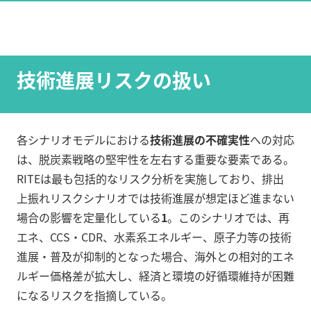
技術進展リスクの扱い
各シナリオモデルにおける
技術進展の不確実性
への対応
は、脱炭素戦略の堅牢性を左右する重要な要素である。
RITEは最も包括的なリスク分析を実施しており、排出
上振れリスクシナリオでは技術進展が想定ほど進まない
場合の影響を定量化している
1
。このシナリオでは、再
エネ、CCS・CDR、水素系エネルギー、原子力等の技術
進展・普及が抑制的となった場合、海外との相対的エネ
ルギー価格差が拡大し、経済と環境の好循環維持が困難
になるリスクを指摘している。