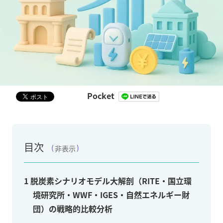
Pocket
目次
非表示
1
脱炭素シナリオモデル大解剖（RITE・国立環
境研究所・WWF・IGES・自然エネルギー財
団）の戦略的比較分析