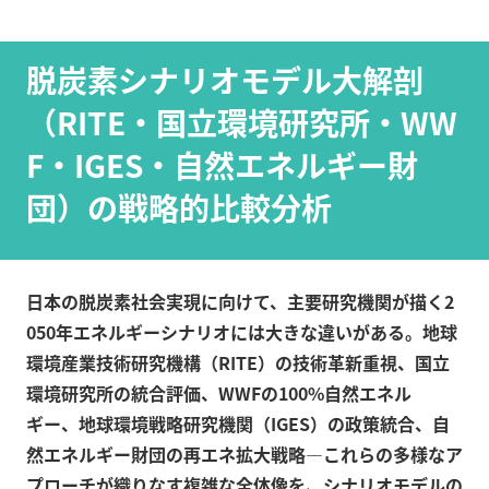
脱炭素シナリオモデル大解剖
（RITE・国立環境研究所・WW
F・IGES・自然エネルギー財
団）の戦略的比較分析
日本の脱炭素社会実現に向けて、主要研究機関が描く2
050年エネルギーシナリオには大きな違いがある。地球
環境産業技術研究機構（RITE）の技術革新重視、国立
環境研究所の統合評価、WWFの100%自然エネル
ギー、地球環境戦略研究機関（IGES）の政策統合、自
然エネルギー財団の再エネ拡大戦略—これらの多様なア
プローチが織りなす複雑な全体像を、シナリオモデルの