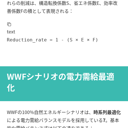
れらの削減は、構造転換係数S、省エネ係数E、効率改
善係数Fの積として表現される：
text
Reduction_rate = 1 - (S × E × F)
WWFシナリオの電力需給最適
化
WWFの100%自然エネルギーシナリオは、
時系列最適化
による電力需給バランスモデルを採用している
7
。基本