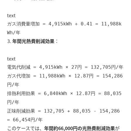
text
ガス消費量増加 = 4,915kWh ÷ 0.41 = 11,988k
Wh/年
年間光熱費削減効果
：
text
電気代削減 = 4,915kWh × 27円 = 132,705円/年
ガス代増加 = 11,988kWh × 12.87円 = 154,286
円/年
排熱利用効果 = 6,840kWh × 12.87円 = 88,035
円/年
正味削減効果 = 132,705 + 88,035 - 154,286
= 66,454円/年
このケースでは、
年間約66,000円の光熱費削減効果
が