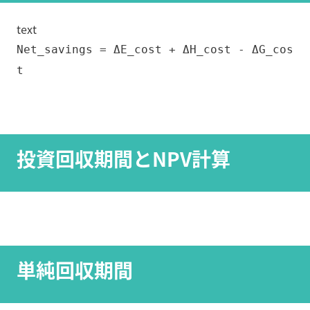
text
Net_savings = ΔE_cost + ΔH_cost - ΔG_cos
t
投資回収期間とNPV計算
単純回収期間