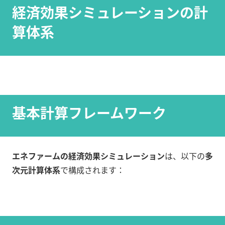
経済効果シミュレーションの計
算体系
基本計算フレームワーク
エネファームの経済効果シミュレーション
は、以下の
多
次元計算体系
で構成されます：