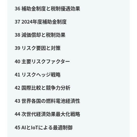
36
補助金制度と税制優遇効果
37
2024年度補助金制度
38
減価償却と税制効果
39
リスク要因と対策
40
主要リスクファクター
41
リスクヘッジ戦略
42
国際比較と競争力分析
43
世界各国の燃料電池経済性
44
次世代経済効果最大化戦略
45
AIとIoTによる最適制御