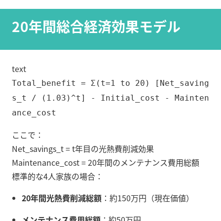
20年間総合経済効果モデル
text
Total_benefit = Σ(t=1 to 20) [Net_saving
s_t / (1.03)^t] - Initial_cost - Mainten
ance_cost
ここで：
Net_savings_t = t年目の光熱費削減効果
Maintenance_cost = 20年間のメンテナンス費用総額
標準的な4人家族の場合：
20年間光熱費削減総額
：約150万円（現在価値）
メンテナンス費用総額
：約50万円