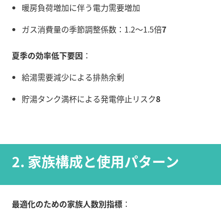
暖房負荷増加に伴う電力需要増加
ガス消費量の季節調整係数：1.2〜1.5倍
7
夏季の効率低下要因
：
給湯需要減少による排熱余剰
貯湯タンク満杯による発電停止リスク
8
2. 家族構成と使用パターン
最適化のための家族人数別指標
：