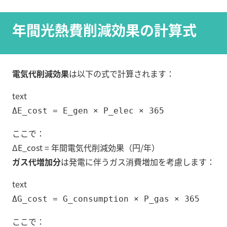
年間光熱費削減効果の計算式
電気代削減効果
は以下の式で計算されます：
text
ΔE_cost = E_gen × P_elec × 365
ここで：
ΔE_cost = 年間電気代削減効果（円/年）
ガス代増加分
は発電に伴うガス消費増加を考慮します：
text
ΔG_cost = G_consumption × P_gas × 365
ここで：