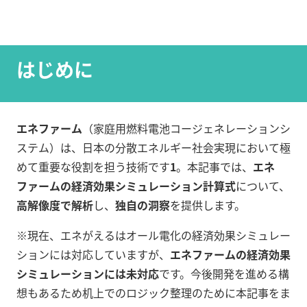
はじめに
エネファーム
（家庭用燃料電池コージェネレーションシ
ステム）は、日本の分散エネルギー社会実現において極
めて重要な役割を担う技術です
1
。本記事では、
エネ
ファームの経済効果シミュレーション計算式
について、
高解像度で解析
し、
独自の洞察
を提供します。
※現在、エネがえるはオール電化の経済効果シミュレー
ションには対応していますが、
エネファームの経済効果
シミュレーションには未対応
です。今後開発を進める構
想もあるため机上でのロジック整理のために本記事をま