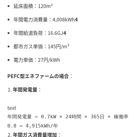
延床面積：120m²
年間電力消費量：4,008kWh
4
年間給湯負荷：16.6GJ
4
都市ガス単価：145円/m³
電力単価：27円/kWh
PEFC型エネファームの場合
：
年間発電量
：
text
年間発電量 = 0.7kW × 24時間 × 365日 × 稼働率
0.8 = 4,915kWh/年
年間ガス消費量増加
：