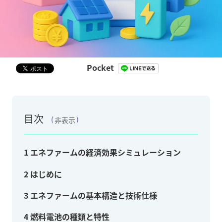
Pocket
目次
非表示
1
エネファームの経済効果シミュレーション
2
はじめに
3
エネファームの基本構造と技術仕様
4
燃料電池の種類と特性