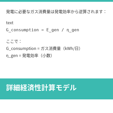
発電に必要なガス消費量は発電効率から逆算されます：
text
G_consumption = E_gen / η_gen
ここで：
G_consumption = ガス消費量（kWh/日）
η_gen = 発電効率（小数）
詳細経済性計算モデル