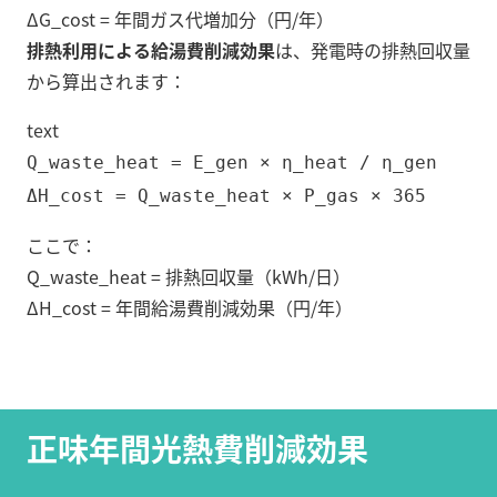
ΔG_cost = 年間ガス代増加分（円/年）
排熱利用による給湯費削減効果
は、発電時の排熱回収量
から算出されます：
text
Q_waste_heat = E_gen × η_heat / η_gen
ΔH_cost = Q_waste_heat × P_gas × 365
ここで：
Q_waste_heat = 排熱回収量（kWh/日）
ΔH_cost = 年間給湯費削減効果（円/年）
正味年間光熱費削減効果