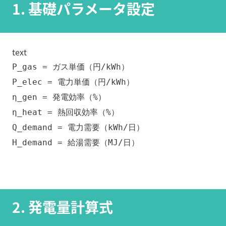
1. 基礎パラメータ設定
text
P_gas = ガス単価（円/kWh）
P_elec = 電力単価（円/kWh）
η_gen = 発電効率（%）
η_heat = 熱回収効率（%）
Q_demand = 電力需要（kWh/日）
H_demand = 給湯需要（MJ/日）
2. 発電量計算式