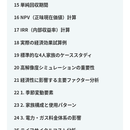
15
単純回収期間
16
NPV（正味現在価値）計算
17
IRR（内部収益率）計算
18
実際の経済効果試算例
19
標準的な4人家族のケーススタディ
20
高解像度シミュレーションの重要性
21
経済性に影響する主要ファクター分析
22
1. 季節変動要素
23
2. 家族構成と使用パターン
24
3. 電力・ガス料金体系の影響
25
ライフサイクルコスト分析