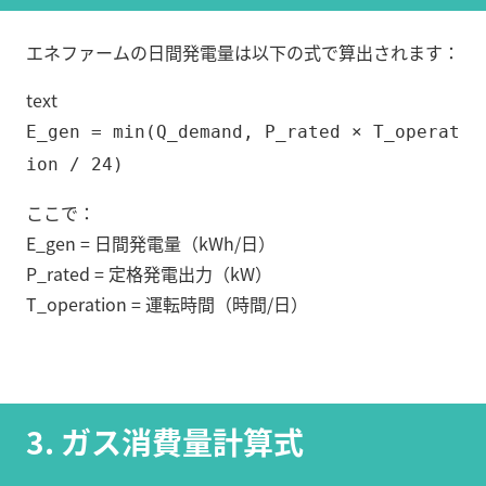
エネファームの日間発電量は以下の式で算出されます：
text
E_gen = min(Q_demand, P_rated × T_operat
ion / 24)
ここで：
E_gen = 日間発電量（kWh/日）
P_rated = 定格発電出力（kW）
T_operation = 運転時間（時間/日）
3. ガス消費量計算式