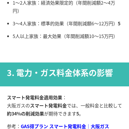
1〜2人家族：経済効果限定的（年間削減額2〜4万
円）
3〜4人家族：標準的効果（年間削減額6〜12万円）
5
5人以上家族：最大効果（年間削減額10〜15万円）
3. 電力・ガス料金体系の影響
スマート発電料金適用効果
：
大阪ガスの
スマート発電料金
では、一般料金と比較して
約34%の削減効果
が期待できます
5
。
参考：
GAS得プラン スマート発電料金｜大阪ガス