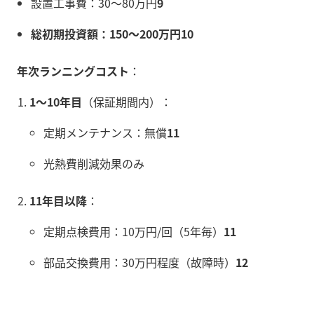
設置工事費：30〜80万円
9
総初期投資額：150〜200万円
10
年次ランニングコスト
：
1〜10年目
（保証期間内）：
定期メンテナンス：無償
11
光熱費削減効果のみ
11年目以降
：
定期点検費用：10万円/回（5年毎）
11
部品交換費用：30万円程度（故障時）
12