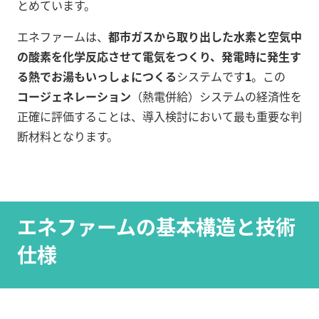
とめています。
エネファームは、
都市ガスから取り出した水素と空気中
の酸素を化学反応させて電気をつくり、発電時に発生す
る熱でお湯もいっしょにつくる
システムです
1
。この
コージェネレーション
（熱電併給）システムの経済性を
正確に評価することは、導入検討において最も重要な判
断材料となります。
エネファームの基本構造と技術
仕様