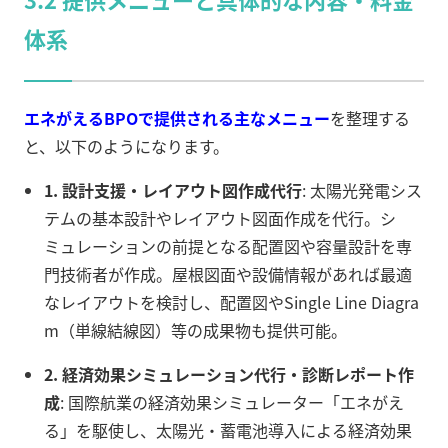
体系
エネがえるBPOで提供される主なメニュー
を整理する
と、以下のようになります。
1. 設計支援・レイアウト図作成代行
: 太陽光発電シス
テムの基本設計やレイアウト図面作成を代行。シ
ミュレーションの前提となる配置図や容量設計を専
門技術者が作成。屋根図面や設備情報があれば最適
なレイアウトを検討し、配置図やSingle Line Diagra
m（単線結線図）等の成果物も提供可能。
2. 経済効果シミュレーション代行・診断レポート作
成
: 国際航業の経済効果シミュレーター「エネがえ
る」を駆使し、太陽光・蓄電池導入による経済効果