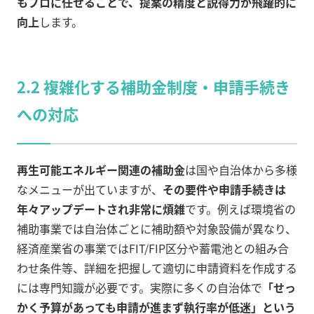
もプロに任せることで、提案の精度と説得力が飛躍的に
向上
します。
2.2 複雑化する補助金制度・申請手続き
への対応
再生可能エネルギー関連の補助金
は国や自治体から多様
なメニューが出ていますが、
その要件や申請手続きは
年々アップデートされ非常に煩雑
です。例えば環境省の
補助事業では自治体ごとに補助額や対象設備が異なり、
経済産業省の事業ではFIT/FIP区分や蓄電池との組み合
わせ条件等、詳細を把握して適切に申請資料を作成する
には専門知識が必要です。実際に多くの自治体で
「せっ
かく予算があっても申請が進まず執行率が低迷」という