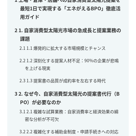
最短1日で実現する「エネがえるBPO」徹底活
用ガイド
2
1. 自家消費型太陽光市場の急成長と提案業務の
課題
2.1
1.1 爆発的に拡大する市場規模とチャンス
2.2
1.2 深刻化する提案人材不足：90%の企業が悲鳴
を上げる現実
2.3
1.3 提案書の品質が成約率を左右する時代
3
2. なぜ今、自家消費型太陽光の提案書代行（B
PO）が必要なのか
3.1
2.1 複雑な試算業務：自家消費率と経済効果の綿
密な分析が不可欠
3.2
2.2 複雑化する補助金制度・申請手続きへの対応