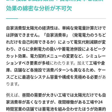
効果の綿密な分析が不可欠
自家消費型太陽光の経済性は、単純な発電量計算だけで
は評価できません。「自家消費率」（発電電力のうちど
れだけを自己利用できるか）によって電気代削減額が変
わり、さらに余剰電力の扱いや蓄電池併設によるピーク
カット効果、電力契約メニューの変更など、シミュレー
ションすべき要素が多岐
にわたります。加えて
工場や倉
庫、店舗など各施設で消費パターンも異なるため、ケー
スごとに最適なシステム容量や構成を見極める必要
があ
ります。
例えば、
昼間の需要が大きい工場では太陽光だけでも自
家消費率が高くなりますが、夜間稼働がある工場や24
時間営業の店舗では蓄電池を組み合わせたほうが効果的