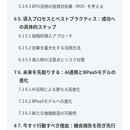
5.3
4.3 BPO活用の投資対効果（ROI）を考える
6
5. 導入プロセスとベストプラクティス：成功へ
の具体的ステップ
6.1
5.1 段階的導入アプローチ
6.2
5.2 効果を最大化する活用方法
6.3
5.3 導入時の注意点とリスク対策
7
6. 未来を先取りする：AI連携とBPaaSモデルの
進化
7.1
6.1 AI活用による更なる高度化
7.2
6.2 BPaaSモデルへの進化
7.3
6.3 新たな価値創造の可能性
8
7. 今すぐ行動すべき理由：機会損失を防ぎ先行