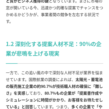
と質がビジネス獲得の鍵
となっています。まさに市場の
窓が開いている今、迅速かつ的確な提案でチャンスをつ
かめるかどうかが、事業者間の競争を左右する状況で
す。
1.2 深刻化する提案人材不足：90%の企
業が悲鳴を上げる現実
一方で、この追い風の中で深刻な人材不足が業界を悩ま
せています。国際航業の調査によれば、
太陽光・蓄電池
の販売施工企業の約90.7%が技術職人材の確保に「難し
さ」を実感
しており、
80.7%もの企業が「提案書作成や
シミュレーションに時間がかかり、お客様をお待たせし
ている」と回答
しています。つまり、
多くの企業で「や