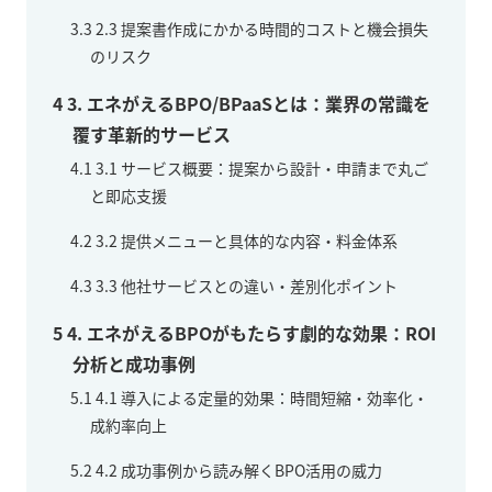
3.3
2.3 提案書作成にかかる時間的コストと機会損失
のリスク
4
3. エネがえるBPO/BPaaSとは：業界の常識を
覆す革新的サービス
4.1
3.1 サービス概要：提案から設計・申請まで丸ご
と即応支援
4.2
3.2 提供メニューと具体的な内容・料金体系
4.3
3.3 他社サービスとの違い・差別化ポイント
5
4. エネがえるBPOがもたらす劇的な効果：ROI
分析と成功事例
5.1
4.1 導入による定量的効果：時間短縮・効率化・
成約率向上
5.2
4.2 成功事例から読み解くBPO活用の威力