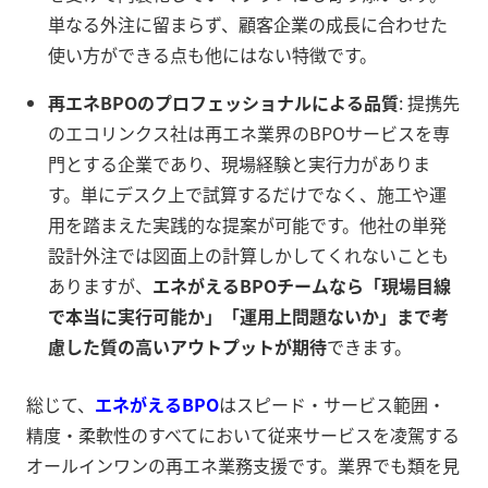
単なる外注に留まらず、顧客企業の成長に合わせた
使い方ができる点も他にはない特徴です。
再エネBPOのプロフェッショナルによる品質
: 提携先
のエコリンクス社は再エネ業界のBPOサービスを専
門とする企業であり、現場経験と実行力がありま
す。単にデスク上で試算するだけでなく、施工や運
用を踏まえた実践的な提案が可能です。他社の単発
設計外注では図面上の計算しかしてくれないことも
ありますが、
エネがえるBPOチームなら「現場目線
で本当に実行可能か」「運用上問題ないか」まで考
慮した質の高いアウトプットが期待
できます。
総じて、
エネがえるBPO
はスピード・サービス範囲・
精度・柔軟性のすべてにおいて従来サービスを凌駕する
オールインワンの再エネ業務支援です。業界でも類を見