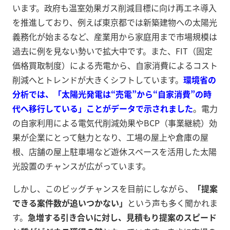
います。政府も温室効果ガス削減目標に向け再エネ導入
を推進しており、例えば東京都では新築建物への太陽光
義務化が始まるなど、産業用から家庭用まで市場規模は
過去に例を見ない勢いで拡大中です。また、FIT（固定
価格買取制度）による売電から、自家消費によるコスト
削減へとトレンドが大きくシフトしています。
環境省の
分析では、「太陽光発電は“売電”から“自家消費”の時
代へ移行している」ことがデータで示されました
。電力
の自家利用による電気代削減効果やBCP（事業継続）効
果が企業にとって魅力となり、工場の屋上や倉庫の屋
根、店舗の屋上駐車場など遊休スペースを活用した太陽
光設置のチャンスが広がっています。
しかし、このビッグチャンスを目前にしながら、
「提案
できる案件数が追いつかない」
という声も多く聞かれま
す。
急増する引き合いに対し、見積もり提案のスピード