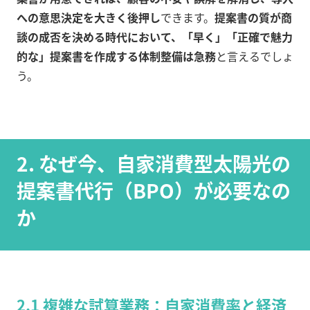
への意思決定を大きく後押し
できます。
提案書の質が商
談の成否を決める時代において、「早く」「正確で魅力
的な」提案書を作成する体制整備は急務
と言えるでしょ
う。
2. なぜ今、自家消費型太陽光の
提案書代行（BPO）が必要なの
か
2.1 複雑な試算業務：自家消費率と経済