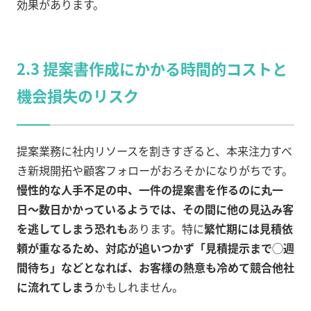
効果があります。
2.3 提案書作成にかかる時間的コストと
機会損失のリスク
提案業務に社内リソースを割きすぎると、本来注力すべ
き新規開拓や顧客フォローがおろそかになりがちです。
慢性的な人手不足の中、一件の提案書を作るのに丸一
日〜数日かかっているようでは、その間に他の見込み客
を逃してしまう恐れも
あります。特に
繁忙期には見積依
頼が重なるため、対応が追いつかず「見積提示まで◯週
間待ち」などとなれば、お客様の熱意も冷めて競合他社
に流れてしまう
かもしれません。