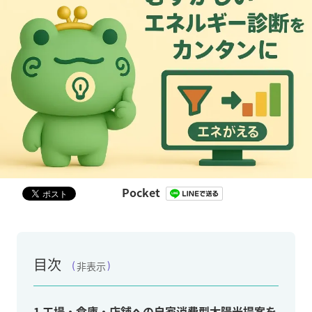
Pocket
目次
非表示
1
工場・倉庫・店舗への自家消費型太陽光提案を