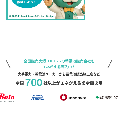
全国販売実績TOP1・2の蓄電池販売会社も
エネがえる導入中！
大手電力・蓄電池メーカーから蓄電池販売施工店など
700
全国
社以上がエネがえるを全面採用