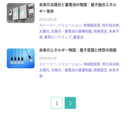
未来の太陽光と蓄電池の物語：量子融合エネル
ギー革命
2024.09.29
ストーリー, ソリューション, 地域脱炭素, 地方自治体,
太陽光, 太陽光・蓄電池の基礎知識, 政策提言, 未来予
測, 業界ロードマップ, 蓄電池
未来のエネルギー物語：量子意識と時空の旅路
2024.09.29
ストーリー, ソリューション, 地域脱炭素, 地方自治体,
太陽光, 太陽光・蓄電池の基礎知識, 政策提言, 未来予
測
1
2