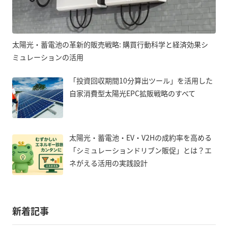
太陽光・蓄電池の革新的販売戦略: 購買行動科学と経済効果シ
ミュレーションの活用
「投資回収期間10分算出ツール」を活用した
自家消費型太陽光EPC拡販戦略のすべて
太陽光・蓄電池・EV・V2Hの成約率を高める
「シミュレーションドリブン販促」とは？エ
ネがえる活用の実践設計
新着記事