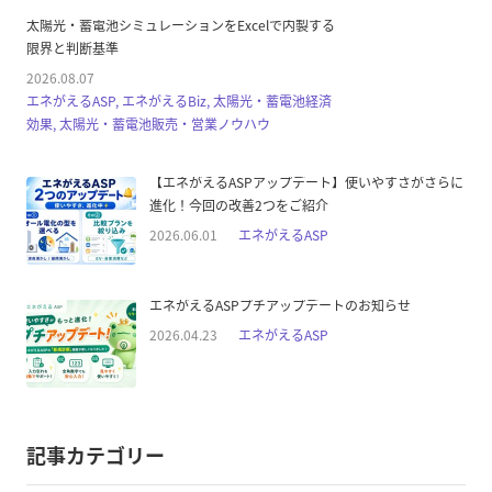
太陽光・蓄電池シミュレーションをExcelで内製する
限界と判断基準
2026.08.07
エネがえるASP, エネがえるBiz, 太陽光・蓄電池経済
効果, 太陽光・蓄電池販売・営業ノウハウ
【エネがえるASPアップデート】使いやすさがさらに
進化！今回の改善2つをご紹介
2026.06.01
エネがえるASP
エネがえるASPプチアップデートのお知らせ
2026.04.23
エネがえるASP
記事カテゴリー