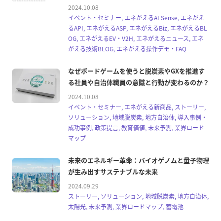
2024.10.08
イベント・セミナー, エネがえるAI Sense, エネがえ
るAPI, エネがえるASP, エネがえるBiz, エネがえるBL
OG, エネがえるEV・V2H, エネがえるニュース, エネ
がえる技術BLOG, エネがえる操作デモ・FAQ
なぜボードゲームを使うと脱炭素やGXを推進す
る社員や自治体職員の意識と行動が変わるのか？
2024.10.08
イベント・セミナー, エネがえる新商品, ストーリー,
ソリューション, 地域脱炭素, 地方自治体, 導入事例・
成功事例, 政策提言, 教育価値, 未来予測, 業界ロード
マップ
未来のエネルギー革命：バイオゲノムと量子物理
が生み出すサステナブルな未来
2024.09.29
ストーリー, ソリューション, 地域脱炭素, 地方自治体,
太陽光, 未来予測, 業界ロードマップ, 蓄電池