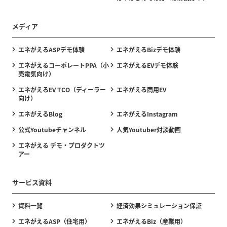
メディア
エネがえるASPデモ体験
エネがえるBizデモ体験
エネがえるコーポレートPPA（小
エネがえるEVデモ体験
売電気向け）
エネがえるEV TCO（ディーラー
エネがえる商用EV
向け）
エネがえるBlog
エネがえるInstagram
公式Youtubeチャンネル
人気Youtuber対談動画
エネがえる デモ・プロダクトツ
アー
サービス資料
資料一覧
経済効果シミュレーション保証
エネがえるASP（住宅用）
エネがえるBiz（産業用）