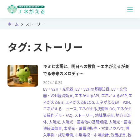
ホーム
ストーリー
タグ:
ストーリー
キミと太陽と、明日への投資 〜エネがえるが奏
でる未来のメロディ〜
2024.10.24
EV・V2H・充電器, EV・V2Hの基礎知識, EV・充電
器・V2H経済効果, エネがえるAPI, エネがえるASP, エ
ネがえるBiz, エネがえるBLOG, エネがえるEV・V2H,
エネがえるニュース, エネがえる技術BLOG, エネがえ
る操作デモ・FAQ, ストーリー, 地域脱炭素, 地方自治
体, 太陽光, 太陽光・蓄電池の基礎知識, 太陽光・蓄電
池経済効果, 太陽光・蓄電池販売・営業ノウハウ, 導
入事例・成功事例, 市場規模・市場統計, 政策提言, 教