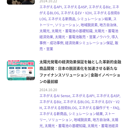
2024.10.22
エネがえるAPI, エネがえるASP, エネがえるBiz, エネ
がえるBLOG, エネがえるEV・V2H, エネがえる技術B
LOG, エネがえる新商品, シミュレーション結果, ス
トーリー, ソリューション, 地域脱炭素, 地方自治体,
太陽光, 太陽光・蓄電池の基礎知識, 太陽光・蓄電池
経済効果, 太陽光・蓄電池販売・営業ノウハウ, 導入
事例・成功事例, 経済効果シミュレーション保証, 販
売・営業
太陽光発電の経済効果保証を軸とした革新的金融
商品開発：日本の脱炭素化を加速させる新たな
ファイナンスソリューション | 金融イノベーショ
ンの最前線
2024.10.20
エネがえるAI Sense, エネがえるAPI, エネがえるASP,
エネがえるBiz, エネがえるBLOG, エネがえるEV・V2
H, エネがえる技術BLOG, エネがえる操作デモ・FAQ,
エネがえる新商品, シミュレーション結果, ストー
リー, ソリューション, 地域脱炭素, 地方自治体, 太陽
光, 太陽光・蓄電池の基礎知識, 太陽光・蓄電池経済